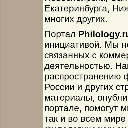
Екатеринбурга, Ни
многих других.
Портал
Philology.r
инициативой. Мы н
связанных с комме
деятельностью. На
распространению ф
России и других ст
материалы, опубл
портале, помогут м
так и во всем мире