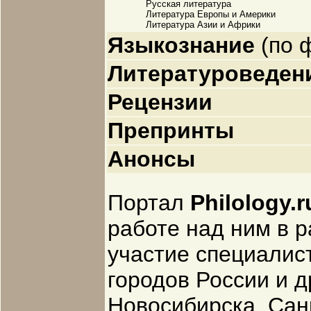
Русская литература
Литература Европы и Америки
Литература Азии и Африки
Языкознание
(по 
Литературоведен
Рецензии
Препринты
Анонсы
Портал
Philology.r
работе над ним в 
участие специалис
городов России и д
Новосибирска, Сан