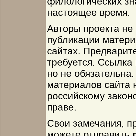
филологических зн
настоящее время.
Авторы проекта не
публикации матер
сайтах. Предварит
требуется. Ссылка
но не обязательна
материалов сайта 
российскому закон
праве.
Свои замечания, п
можете отправить