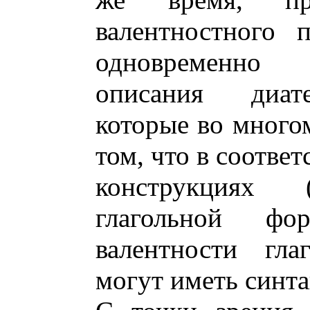
валентностного 
одновременно
описания диате
которые во многом
том, что в соотве
конструкциях
глагольной ф
валентности гла
могут иметь синта