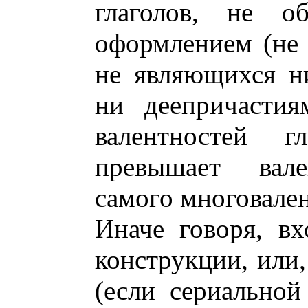
глаголов, не о
оформлением (не 
не являющихся н
ни деепричастия
валентностей г
превышает вале
самого многовален
Иначе говоря, вх
конструкции, или,
(если сериальной