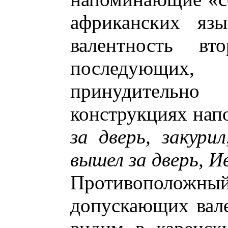
африканских язы
валентность вт
последующих,
принудительн
конструкциях нап
за дверь, закурил
вышел за дверь, И
Противоположны
допускающих вал