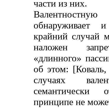
части из них.
Валентностн
обнаруживает и
крайний случай м
наложен запр
«длинного» пассив
об этом: [Коваль,
случаях вале
семантически 
принципе не може