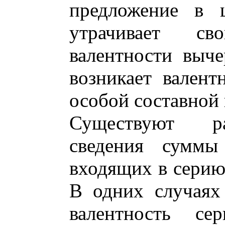
предложение в ц
утрачивает св
валентности выче
возникает валент
особой составной
Существуют ра
сведения суммы 
входящих в серию,
В одних случаях
валентность се