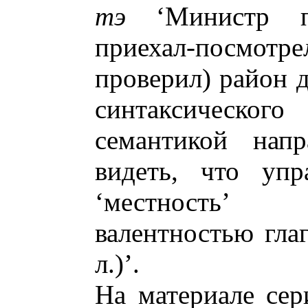
тэ
‘Министр по
приехал-посмотре
проверил) район 
синтаксическо
семантикой напр
видеть, что уп
‘местность’ 
валентностью гла
л.)’.
На материале се