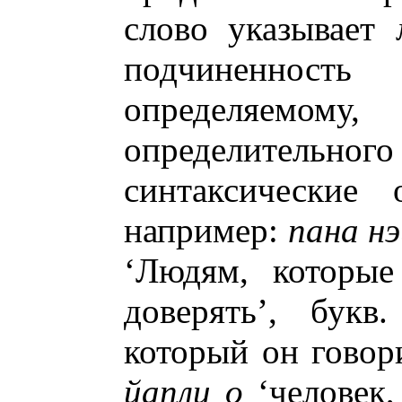
слово указывает
подчиненно
определяем
определительног
синтаксические 
например:
пана нэ
‘Людям, которые
доверять’, букв
который он говор
йапли о
‘человек,