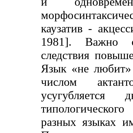
и одноврем
морфосинтаксиче
каузатив - акцесс
1981]. Важно 
следствия повыше
Язык «не любит»
числом актан
усугубляется д
типологического
разных языках и