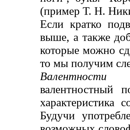
(пример Т. Н. Ник
Если кратко под
выше, а также до
которые можно сде
то мы получим сл
Валентности
ле
валентностный п
характеристика с
Будучи употребл
возможных слово