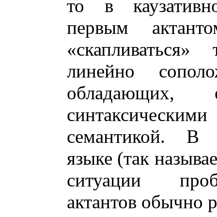
то в каузативн
первым актант
«скапливаться»
линейно сопо
обладающих, е
синтаксическим
семантикой. В 
языке (так называ
ситуации проб
актантов обычно р