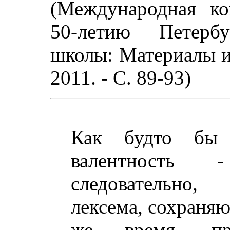
(Международная ко
50-летию Петербу
школы: Материалы и 
2011. - С. 89-93)
Как будто бы 
валентност
следовательно, 
лексема, сохраняю
же время, при