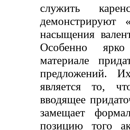
служить карен
демонстрируют «
насыщения валент
Особенно ярко
материале прида
предложений. И
является то, ч
вводящее придато
замещает форма
позицию того ак