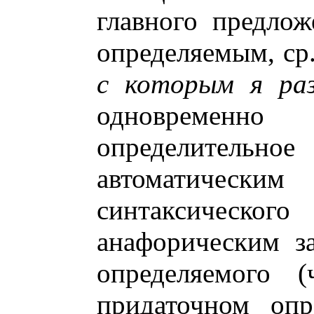
главного предлож
определяемым, ср
с которым я раз
одновремен
определительное
автоматиче
синтаксичес
анафорическим за
определяемого (
придаточном опр