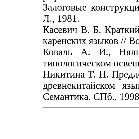
Залоговые конструкци
Л., 1981.
Касевич В. Б. Кратки
каренских языков // В
Коваль А. И., Нял
типологическом освещ
Никитина Т. Н. Предл
древнекитайском язы
Семантика. СПб., 1998