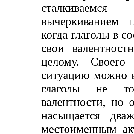
сталкиваемся
вычеркиванием г
когда глаголы в с
свои валентност
целому. Своего
ситуацию можно ви
глаголы не то
валентности, но 
насыщается два
местоименным ак