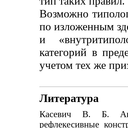
тип таких правил.
Возможно типолог
по изложенным зде
и «внутритиполо
категорий в пред
учетом тех же при
Литература
Касевич В. Б. Ак
рефлекесивные конст