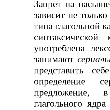
Запрет на насыще
зависит не только 
типа глагольной к
синтаксической 
употреблена лекс
занимают
сериал
представить себ
определение се
предложение, 
глагольного ядра