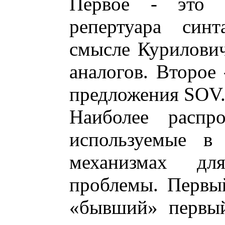
Первое - это о
репертуара синт
смысле Курилович
аналогов. Второе 
предложения SOV
Наиболее распро
используемые в 
механизмах дл
проблемы. Первый
«бывший» первый