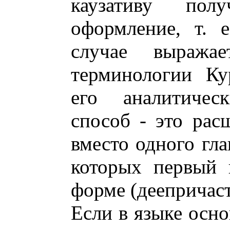
каузативу полу
оформление, т. 
случае выражае
терминологии Ку
его аналитичес
способ - это расщ
вместо одного гла
которых первый 
форме (деепричасти
Если в языке осно