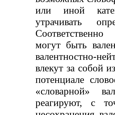
или иной кате
утрачивать опре
Соответственн
могут быть вале
валентностно-
влекут за собой и
потенциале слов
«словарной» ва
реагируют, с то
несохранения вал