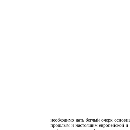
необходимо дать беглый очерк основн
прошлым и настоящим европейской и м