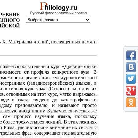
РЕВНИЕ
ЕННОГО
ИЙСКОЙ
 - X. Материалы чтений, посвященных памяти
 имеется обязательный курс «Древние языки
висимости от профиля конкретного вуза. В
зможности реализации культурологического
ностранных (западноевропейских) языков, в
и античная культура». (Относительно других
ов, отводимых на этот курс, мягко выражаясь,
авде в глаза, сведено до катастрофически
каждому преподавателю, и называют просто
языковую дисциплину. Культурологическая же
 сам процесс изучения языка, поскольку
 более трех-четырех лекций. В этих лекциях
и Рима, уделив особое внимание их связям с
отдельных фраз, содержащих познавательную