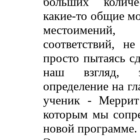
больших количе
какие-то общие мо
местоимений
соответствий, не
просто пытаясь с
наш взгляд, э
определение на гл
ученик - Меррит
которым мы сопре
новой программе.