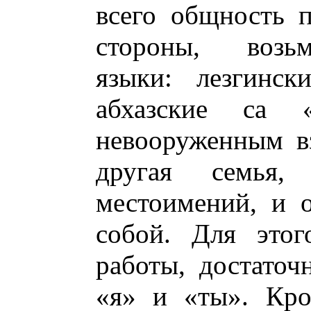
всего общность 
стороны, возьм
языки: лезгинск
абхазские са 
невооруженным вз
другая семья,
местоимений, и 
собой. Для этог
работы, достаточ
«я» и «ты». Кро