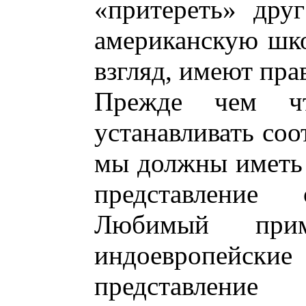
«притереть» дру
американскую шко
взгляд, имеют пра
Прежде чем что
устанавливать соо
мы должны иметь 
представление
Любимый при
индоевропейс
представлени