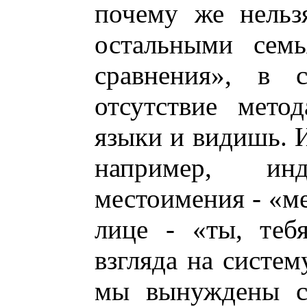
почему же нельз
остальными семь
сравнения», в 
отсутствие мето
языки и видишь. И
например, инд
местоимения - «ме
лице - «ты, тебя
взгляда на систе
мы вынуждены ск