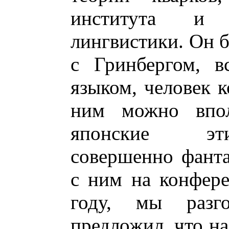
института и 
лингвистики. Он 
с Гринбергом, в
языком, человек к
ним можно впол
японские эти
совершенно фанта
с ним на конфер
году, мы разг
предложил, что на