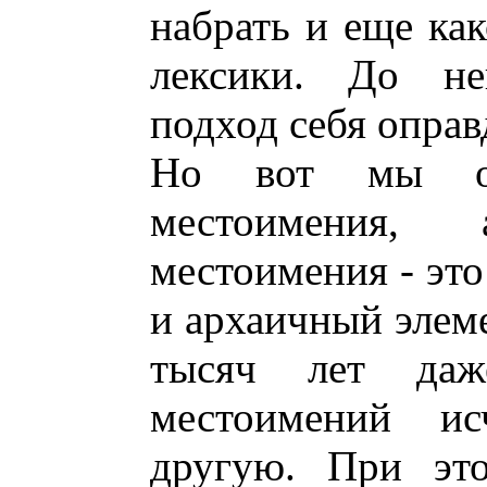
набрать и еще как
лексики. До не
подход себя оправ
Но вот мы оп
местоимения,
местоимения - эт
и архаичный элеме
тысяч лет да
местоимений ис
другую. При это