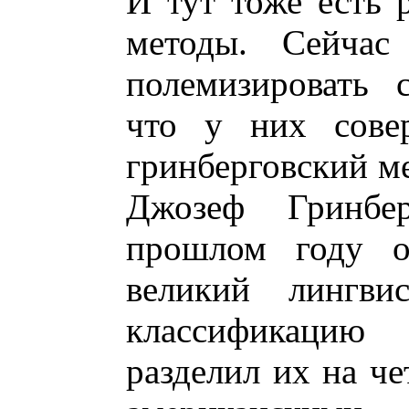
И тут тоже есть 
методы. Сейчас
полемизировать 
что у них сове
гринберговский ме
Джозеф Гринбе
прошлом году о
великий лингви
классификацию
разделил их на че