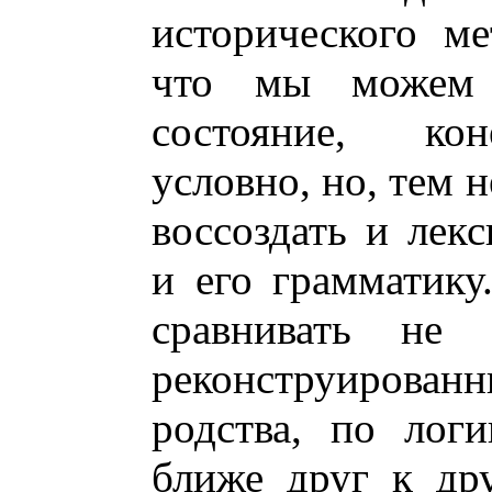
исторического ме
что мы можем в
состояние, кон
условно, но, тем 
воссоздать и лекс
и его грамматик
сравнивать не 
реконструирован
родства, по лог
ближе друг к др