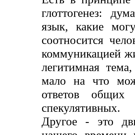
глоттогенез: дум
язык, какие мог
соотносится чело
коммуникацией жи
легитимная тема,
мало на что мож
ответов общих
спекулятивных.
Другое - это дв
нашего времени в