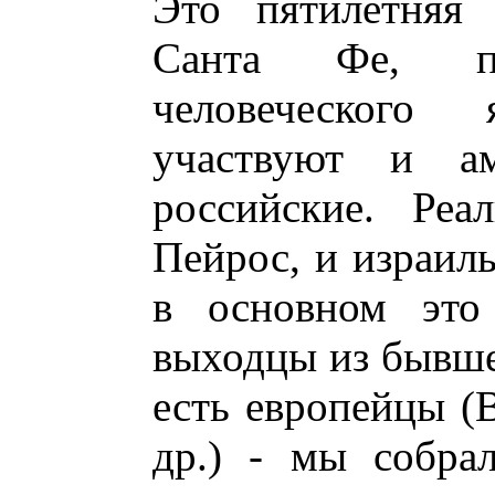
Это пятилетняя 
Санта Фе, по
человеческого
участвуют и ам
российские. Реа
Пейрос, и израиль
в основном это 
выходцы из бывше
есть европейцы (
др.) - мы собрал