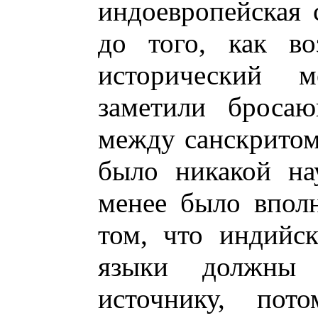
индоевропейская 
до того, как во
исторический м
заметили бросаю
между санскритом
было никакой на
менее было вполн
том, что индийс
языки должны
источнику, пот