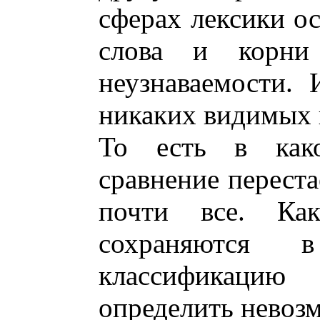
сферах лексики ос
слова и корни
неузнаваемости. 
никаких видимых 
То есть в како
сравнение переста
почти все. Ка
сохраняются
классификаци
определить невоз