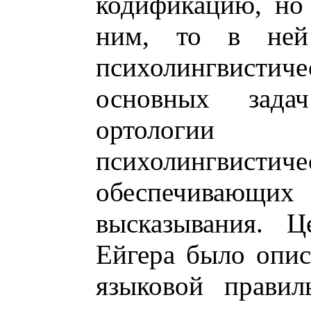
кодификацию, но
ним, то в ней
психолингвистич
основных задач
ортологии я
психолингвис
обеспечиваю
высказывания. Ц
Ейгера было опис
языковой правил