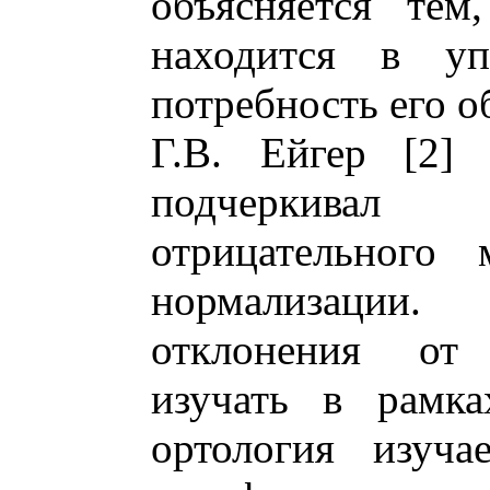
объясняется тем
находится в уп
потребность его о
Г.В. Ейгер [2]
подчеркивал 
отрицательного 
нормализации
отклонения от
изучать в рамка
ортология изуч