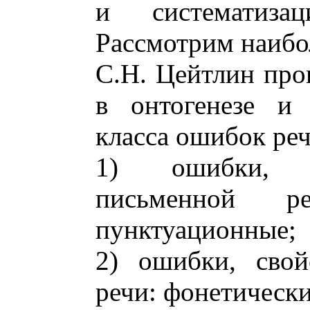
и систематиза
Рассмотрим наибо
С.Н. Цейтлин про
в онтогенезе и
класса ошибок ре
1) ошибки, с
письменной ре
пунктуационные;
2) ошибки, свой
речи: фонетически