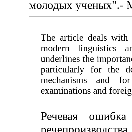
молодых ученых".- М.
The article deals with
modern linguistics an
underlines the importan
particularly for the d
mechanisms and for
examinations and foreig
Речевая ошибка
речепроизводст