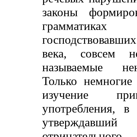
законы формиро
грамматиках
господствовавши
века, совсем н
называемые не
Только немногие
изучение при
употребления, в
утверждавший
отрицательного