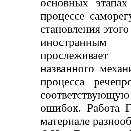
основных этапах
процессе саморег
становления этого
иностранны
прослеживает
названного механ
процесса речепр
соответствующ
ошибок. Работа Г
материале разнооб