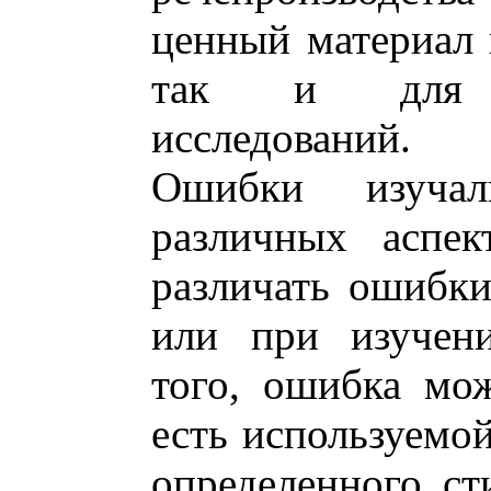
ценный материал 
так и для пс
исследований.
Ошибки изуча
различных аспек
различать ошибки
или при изучени
того, ошибка мо
есть используемо
определенного ст