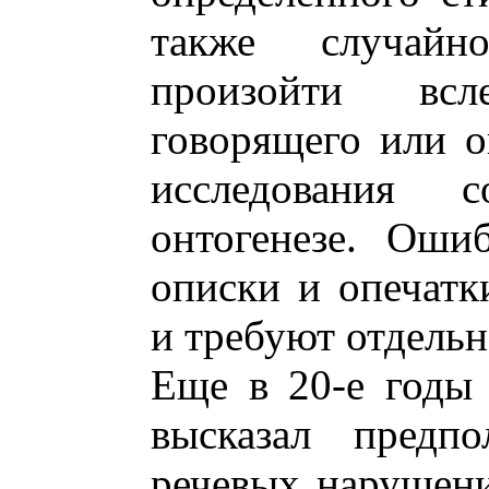
также случайн
произойти всле
говорящего или о
исследования 
онтогенезе. Оши
описки и опечат
и требуют отдельн
Еще в 20-е годы
высказал предпо
речевых нарушени