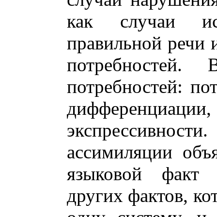
как случаи исп
правильной речи 
потребностей. 
потребностей: по
дифференциации, 
экспрессивно
ассимиляции объя
языковой факт 
других фактов, ко