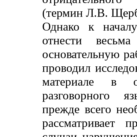
(термин Л.В. Щер
Однако к начал
отнести весьм
основательную раб
проводил исследо
материале в о
разговорного яз
прежде всего не
рассматривает 
случаи нарушения