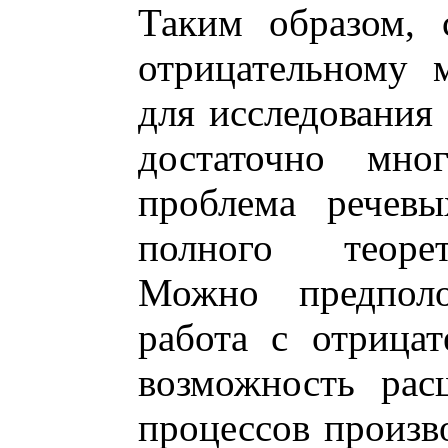
Таким образом, 
отрицательному 
для исследования
достаточно мн
проблема речев
полного теорет
Можно предполо
работа с отрица
возможность рас
процессов произв