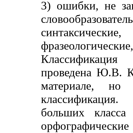
3) ошибки, не з
словообразовате
синтаксичес
фразеологические,
Классификаци
проведена Ю.В. 
материале, но
классификация
больших класса
орфографические