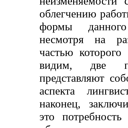
неизменяемости 
облегчению работ
формы данного
несмотря на раз
частью которого
видим, две по
представляют со
аспекта лингвис
наконец, заключ
это потребность