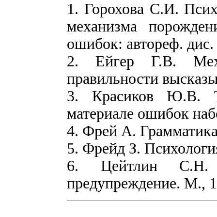
1. Горохова С.И. Пси
механизма порожде
ошибок: автореф. дис.
2. Ейгер Г.В. Мех
правильности высказы
3. Красиков Ю.В. 
материале ошибок наб
4. Фрей А. Грамматика
5. Фрейд З. Психологи
6. Цейтлин С.Н
предупреждение. М., 1