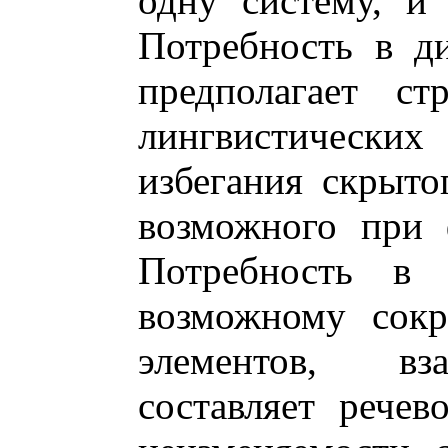
одну систему, и
Потребность в д
предполагает ст
лингвистическ
избегания скрыто
возможного при 
Потребность в 
возможному сок
элементов, вз
составляет речев