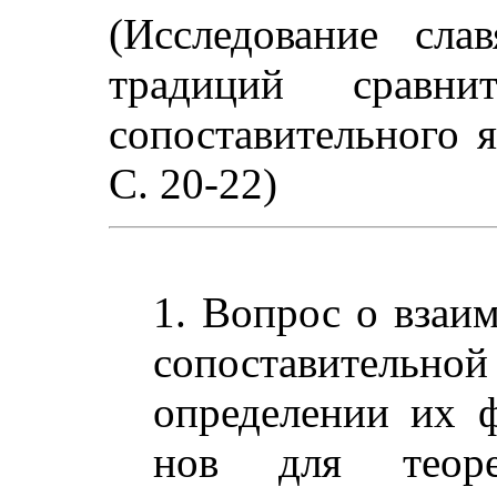
(Исследование сла
традиций сравнит
сопоставительного я
С. 20-22)
1. Вопрос о взаи
сопоставитель
определении их 
нов для теорет