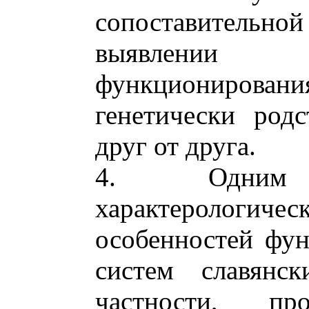
сопоставитель
выявлении
функционировани
генетически род
друг от друга.
4. Одним
характерологичес
особенностей фу
систем славянск
частности, пр