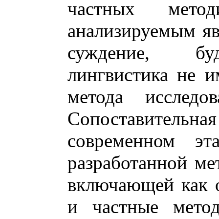
частных мет
анализируемым я
суждение, буд
лингвистика не и
метода исследов
Сопоставител
современном эта
разработанной ме
включающей как 
и частные метод