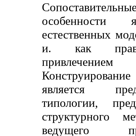
Сопоставительны
особенности 
естественных мод
и. как прави
привлечени
Конструирование 
является пре
типологии, пред
структурного ме
ведущего пр