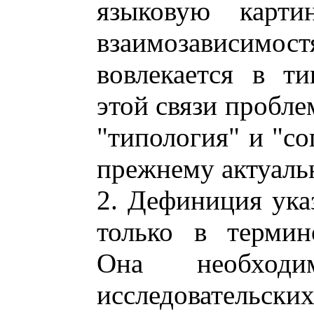
языковую карти
взаимозависимо
вовлекается в т
этой связи пробле
"типология" и "со
прежнему актуаль
2. Дефиниция ука
только в термин
Она необходи
исследовательски