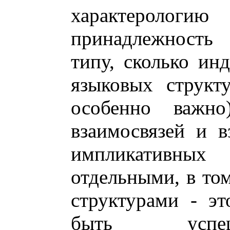
характерологию 
принадлежность 
типу, сколько ин
языковых структу
особенно важн
взаимосвязей и в
импликативны
отдельными, в то
структурами - эт
быть успеш