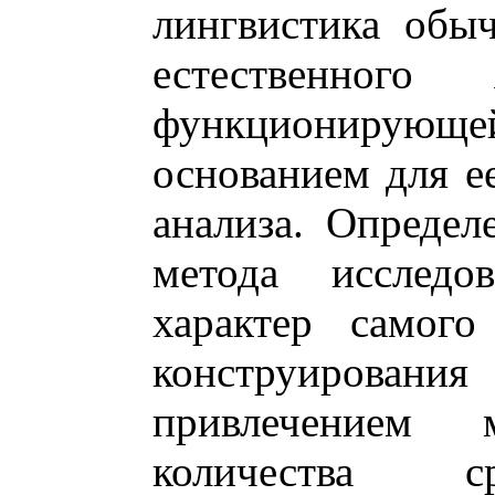
лингвистика обы
естественного 
функционирующе
основанием для е
анализа. Определ
метода исследо
характер самого
конструировани
привлечением 
количества с