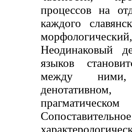
процессов на от
каждого славянск
морфологическ
Неодинаковый де
языков станови
между ними,
денотативном
прагматиче
Сопоставительн
характерологиче