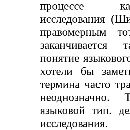
процессе ка
исследования (Ши
правомерным то
заканчивается 
понятие языковог
хотели бы замет
термина часто тр
неоднозначно. Т
языковой тип. д
исследования.