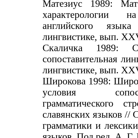
Матезиус 1989: Мат
характерологии н
английского язык
лингвистике, вып. XXV
Скаличка 1989: 
сопоставительная лин
лингвистике, вып. XXV
Широкова 1998: Широк
условия сопост
грамматического ст
славянских языков //
грамматики и лексики
языков. Под ред. А. Г.