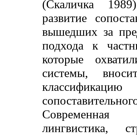
(Скаличка 1989
развитие сопоста
вышедших за пре
подхода к частн
которые охвати
системы, внос
классификаци
сопоставительн
Современная
лингвистика, ст