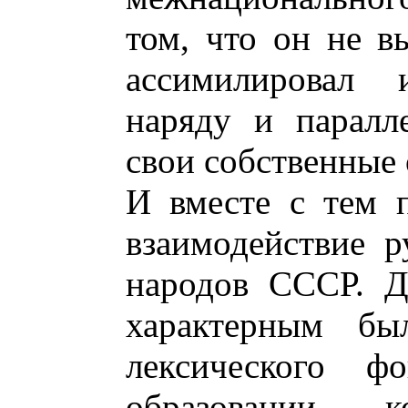
том, что он не в
ассимилировал 
наряду и паралл
свои собственные
И вместе с тем 
взаимодействие р
народов СССР. Д
характерным бы
лексического ф
образовании к