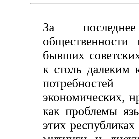
За последне
общественности 
бывших советских
к столь далеким 
потребносте
экономических, н
как проблемы язы
этих республиках
митинги и диску