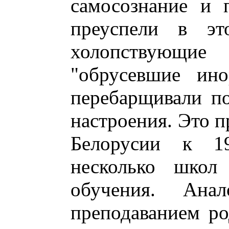
самосознание и 
преуспели в это
холопствующи
"обрусевшие ино
перебарщивали по
настроения. Это п
Белорусии к 19
несколько школ
обучения. Ана
преподаванием ро