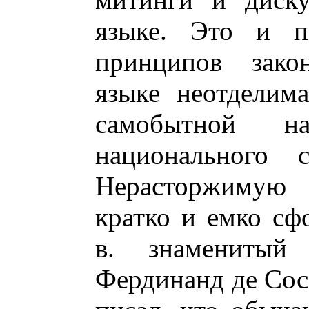
языке. Это и по
принципов зако
языке неотделим
самобытной на
национального 
Нерасторжимую 
кратко и емко сф
в. знаменитый 
Фердинанд де Сос