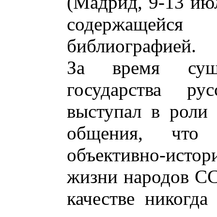
(Мадрид, 9-13 июл
содержащейся
библиографией.
За время суще
государства ру
выступал в роли
общения, что 
объективно-ист
жизни народов СС
качестве никогда