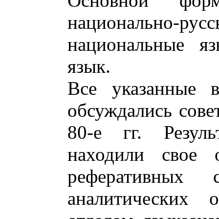
Основной фор
национально-р
национальные яз
язык.
Все указанные 
обсуждались сове
80-е гг. Резул
находили свое 
реферативных 
аналитических о