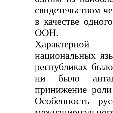
свидетельством че
в качестве одног
ООН.
Характерной
национальных яз
республиках было
ни было анта
принижение роли
Особенность рус
межнациональног