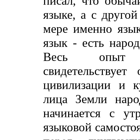
писал, что обыча
языке, а с другой
мере именно язы
язык - есть народ
Весь опыт 
свидетельствует
цивилизации и к
лица Земли наро
начинается с ут
языковой самостоя