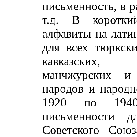
письменность, в р
т.д. В коротк
алфавиты на лати
для всех тюркски
кавказских, 
манчжурских и 
народов и народн
1920 по 1940
письменности д
Советского Союз