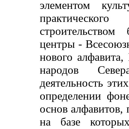
элементом куль
практического 
строительством
центры - Всесоюз
нового алфавита,
народов Севе
деятельность этих
определении фон
основ алфавитов, 
на базе которы