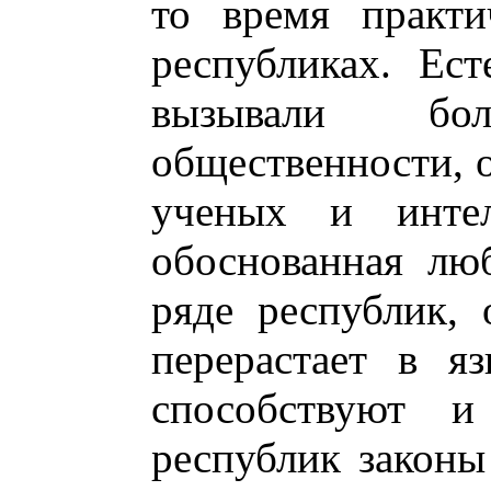
то время практи
республиках. Ест
вызывали бол
общественности, о
ученых и интел
обоснованная лю
ряде республик, 
перерастает в я
способствуют 
республик законы