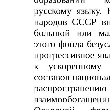
русскому языку. 
народов СССР вн
большой или мал
этого фонда безус
прогрессивное яв
к ускоренному 
составов национа
распростран
взаимообогащени