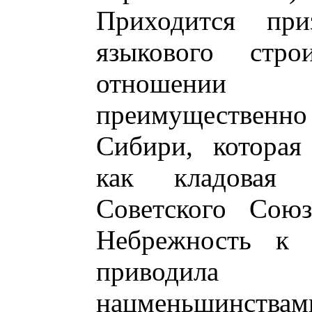
Приходится при
языкового стро
отношении 
преимущественн
Сибири, которая
как кладовая 
Советского Союз
Небрежность к 
приводила
нацменьшинства