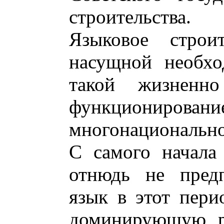
строительства.
Языковое строи
насущной необхо
такой жизненн
функционировани
многонационально
С самого начала 
отнюдь не предп
язык в этот пери
доминирующую ро