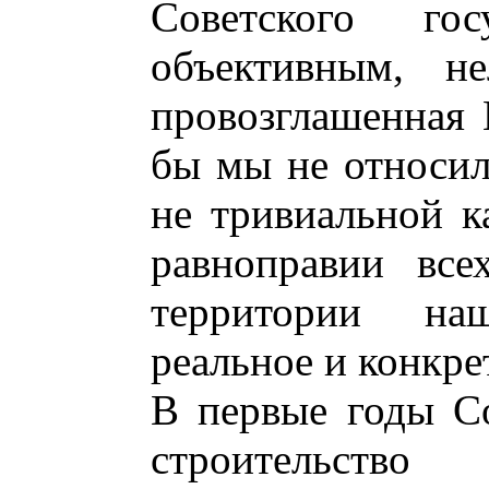
Советского го
объективным, не
провозглашенная 
бы мы не относил
не тривиальной ка
равноправии все
территории на
реальное и конкр
В первые годы Со
строительств