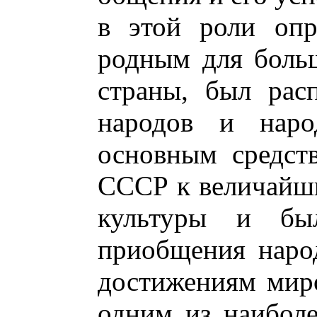
в этой роли опр
родным для боль
страны, был рас
народов и наро
основным средст
СССР к величайш
культуры и бы
приобщения наро
достижениям миро
одним из наиболе