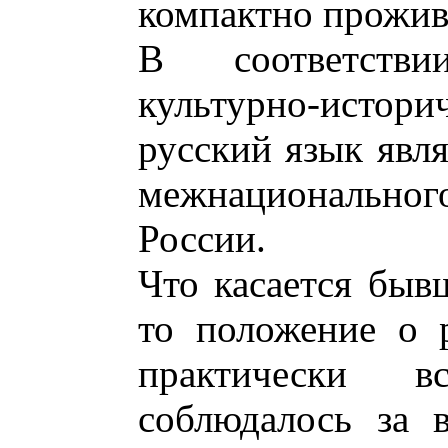
компактно прожи
В соответств
культурно-исто
русский язык явл
межнациональн
России.
Что касается быв
то положение о 
практически в
соблюдалось за 