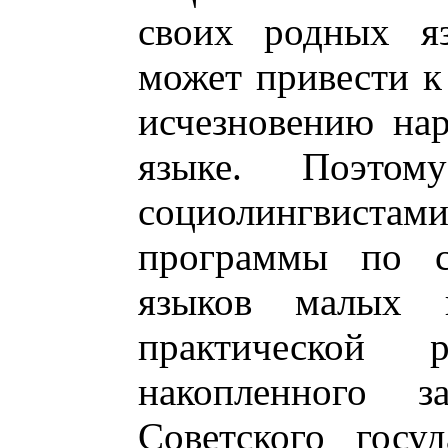
своих родных яз
может привести к
исчезновению нар
языке. Поэтом
социолингвистами
программы по с
языков малых 
практической 
накопленного з
Советского госу