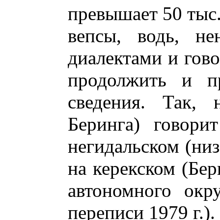
превышает 50 тыс.
вепсы, водь, не
диалектами и гов
продолжить и пр
сведения. Так, 
Беринга) говори
негидальском (низ
на керекском (Бер
автономного окр
переписи 1979 г.).