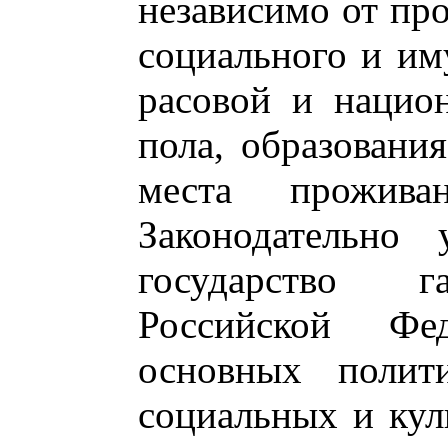
независимо от про
социального и им
расовой и нацио
пола, образовани
места прожив
Законодательно 
государство г
Российской Фед
основных полити
социальных и кул