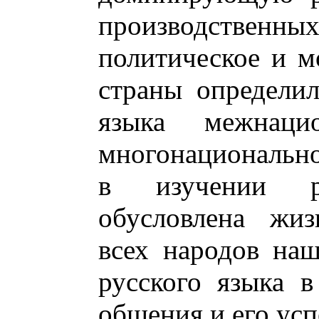
производствен
политическое и м
страны определил
языка межнаци
многонационально
в изучении р
обусловлена жиз
всех народов на
русского языка 
общения и его ус