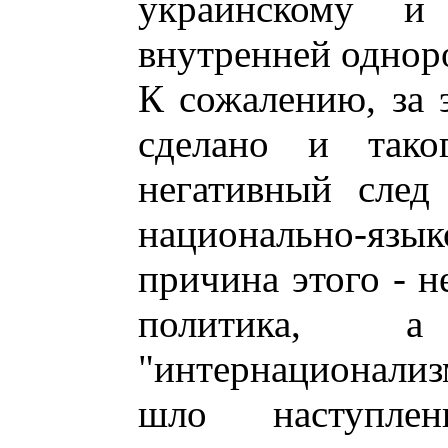
украинскому и 
внутренней однор
К сожалению, за 
сделано и тако
негативный след
национально-я
причина этого - н
политика, 
"интернационализ
шло наступле