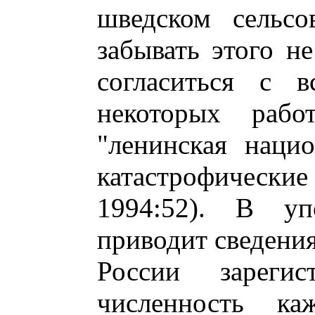
шведском сельсо
забывать этого не
согласиться с 
некоторых рабо
"ленинская наци
катастрофические
1994:52). В уп
приводит сведения
России зарегис
численность к