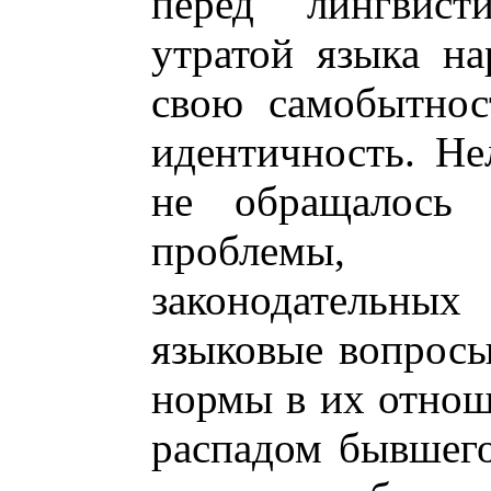
перед лингвист
утратой языка на
свою самобытнос
идентичность. Нел
не обращалось 
проблемы, 
законодательны
языковые вопросы
нормы в их отнош
распадом бывшего