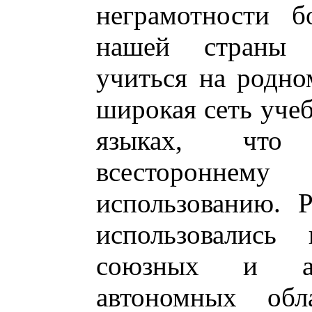
неграмотности б
нашей страны 
учиться на родно
широкая сеть уче
языках, что 
всестороннем
использованию. 
использовались
союзных и ав
автономных обл