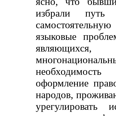
ясно, что бывши
избрали путь с
самостоятельную
языковые пробле
являющихся
многонациональн
необходимость 
оформление прав
народов, прожива
урегулировать и