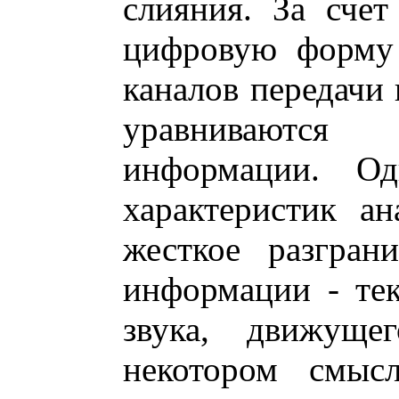
слияния. За сче
цифровую форму 
каналов передачи
уравниваются
информации. Од
характеристик ан
жесткое разгран
информации - тек
звука, движуще
некотором смысл