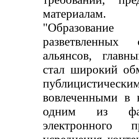
материалам.
"Образовани
разветвленных
альянсов, главн
стал широкий об
публицистическ
вовлеченными в 
одним из фа
электронного п