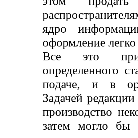
этом продать
распространител
ядро информаци
оформление легко
Все это при
определенного ст
подаче, и в ор
Задачей редакции 
производство нек
затем могло бы 