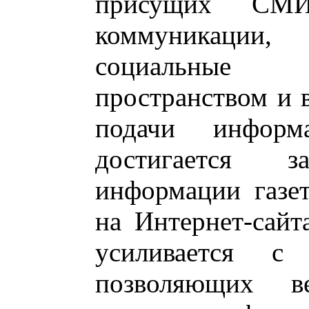
присущих СМИ
коммуникаци
социальные с
пространством и 
подачи инфор
достигается 
информации газет
на Интернет-сайт
усиливается с
позволяющих в