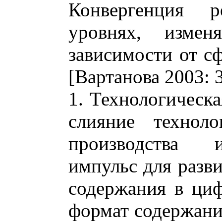
Конвергенция р
уровнях, измен
зависимости от с
[Вартанова 2003: 
1. Технологическ
слияние техноло
производства 
импульс для разви
содержания в ци
формат содержани