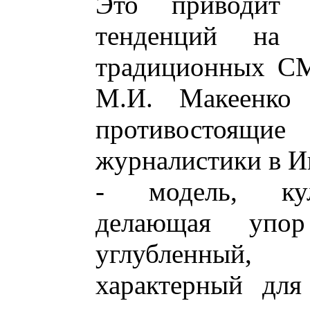
Это приводит 
тенденций на
традиционных СМ
М.И. Макеенко 
противостоящи
журналистики в И
- модель, кул
делающая упор
углубленный,
характерный для