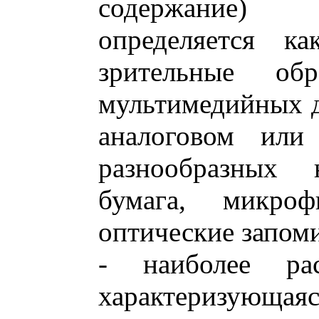
содержание)
определяется ка
зрительные об
мультимедийных д
аналоговом или
разнообразных 
бумага, микро
оптические запом
- наиболее рас
характеризую