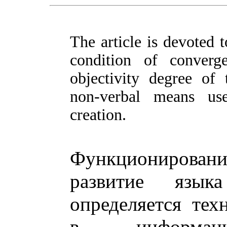
The article is devoted 
condition of converg
objectivity degree of 
non-verbal means use
creation.
Функционировани
развитие язы
определяется тех
в информацион