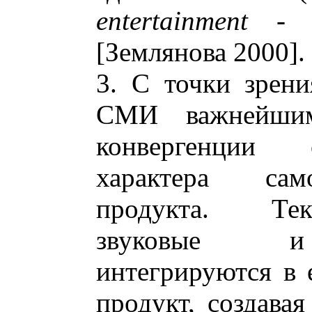
entertainment
- ра
[Землянова 2000].
3. С точки зрени
СМИ важнейшим
конвергенции 
характера сам
продукта. Тек
звуковые и 
интегрируются в
продукт, создав