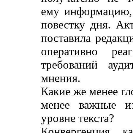
ему информацию,
повестку дня. Ак
поставила редакц
оперативно реа
требований ауди
мнения.
Какие же менее гл
менее важные и
уровне текста?
Конвергенция, 