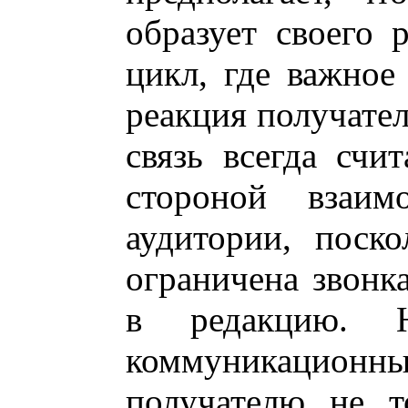
образует своего 
цикл, где важное
реакция получател
связь всегда счи
стороной взаи
аудитории, поск
ограничена звонк
в редакцию. Н
коммуникационны
получателю не т