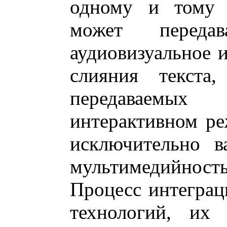
одному и тому 
может переда
аудиовизуальное и
слияния текста,
передаваемы
интерактивном р
исключительно в
мультимедийность
Процесс интеграц
технологий, их