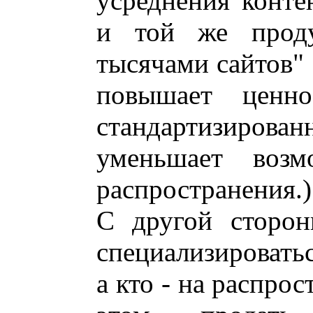
усреднения конте
и той же прод
тысячами сайтов" 
повышает ценно
стандартизиров
уменьшает возм
распространения.)
С другой сторон
специализироватьс
а кто - на распро