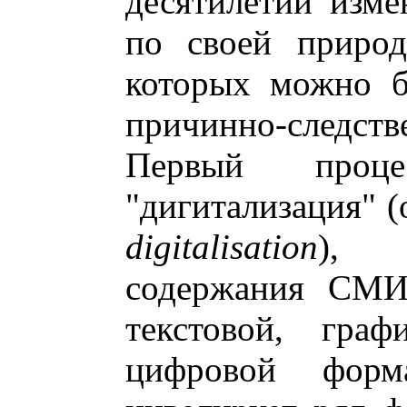
десятилетий изме
по своей природ
которых можно б
причинно-следств
Первый проце
"дигитализация" (
digitalisation
), 
содержания СМИ
текстовой, граф
цифровой форм