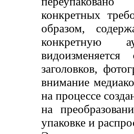
переупакован
конкретных треб
образом, содерж
конкретную 
видоизменяется
заголовков, фото
внимание медиако
на процессе созда
на преобразован
упаковке и распро