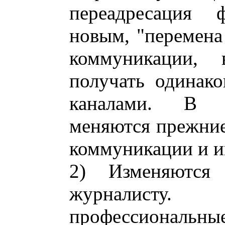
переадресация
новым, "перемена
коммуникации, 
получать одинак
каналами. В р
меняются прежние
коммуникации и 
2) Изменяются
журналист
профессионал