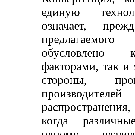
единую технол
означает, преж
предлагаемог
обусловлено к
факторами, так и
стороны, про
производителей
распространения,
когда различны
одному владе