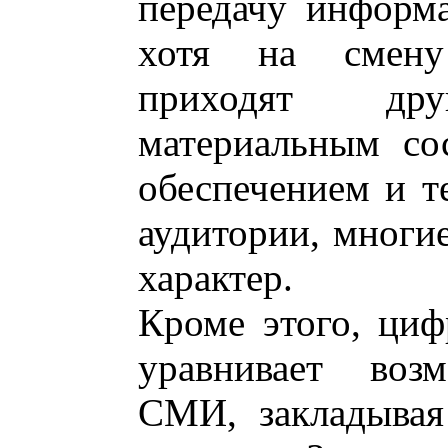
передачу информ
хотя на смену
приходят др
материальным со
обеспечением и т
аудитории, многи
характер.
Кроме этого, ци
уравнивает воз
СМИ, закладывая