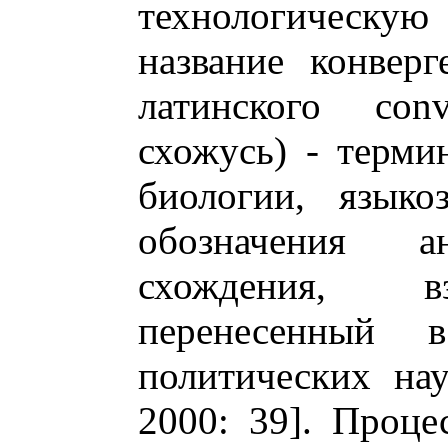
технологическ
название конверг
латинского con
схожусь) - терми
биологии, языко
обозначения а
схождения, в
перенесенный 
политических нау
2000: 39]. Проце