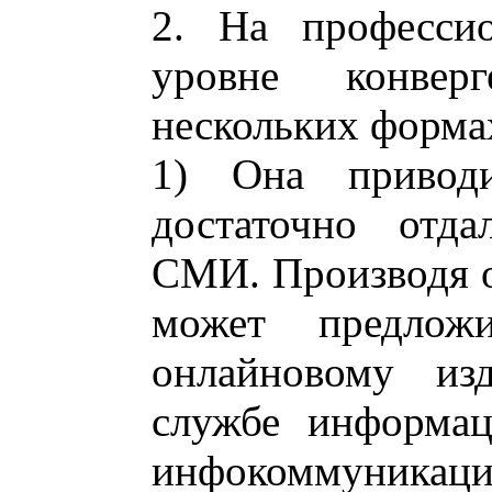
2. На профессио
уровне конвер
нескольких форма
1) Она привод
достаточно отд
СМИ. Производя о
может предлож
онлайновому изд
службе информац
инфокоммуникаци