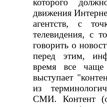
которого должн
движения Интерне
агентств, с точ
телевидения, с т
говорить о новост
перед этим, инф
время все чаще
выступает "конте
из терминологич
СМИ. Контент (