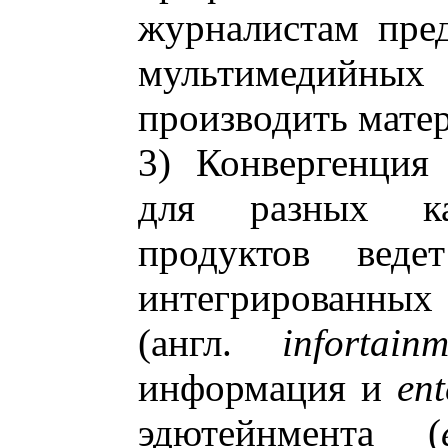
журналистам пре
мультимедийн
производить мате
3) Конвергенция
для разных ка
продуктов вед
интегрированных
(англ.
infortainm
информация и
ent
эдютейнмента (