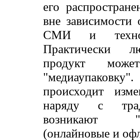
его распростран
вне зависимости 
СМИ и технол
Практически л
продукт може
"медиаупаков
происходит изм
наряду с тра
возникают "
(онлайновые и оф