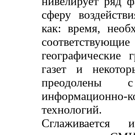
нивелирует ряд ф
сферу воздейств
как: время, необ
соответствующие
географические 
газет и некотор
преодолены
информационно-к
технологий.
Сглаживается 