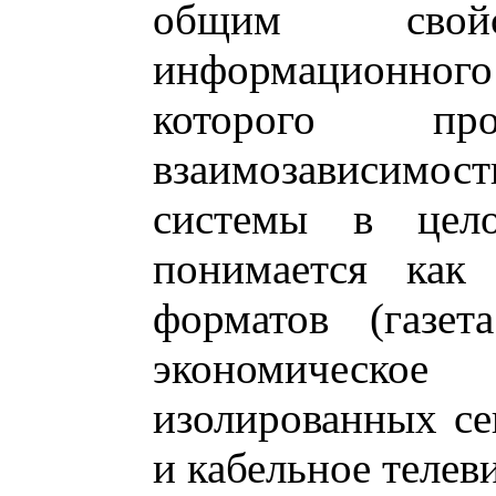
общим свойс
информационног
которого про
взаимозависимос
системы в цело
понимается как 
форматов (газет
экономическо
изолированных се
и кабельное телев