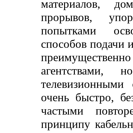
материалов, дом
прорывов, уп
попытками осв
способов подачи 
преимуществе
агентствами, 
телевизионными 
очень быстро, бе
частыми повтор
принципу кабельн