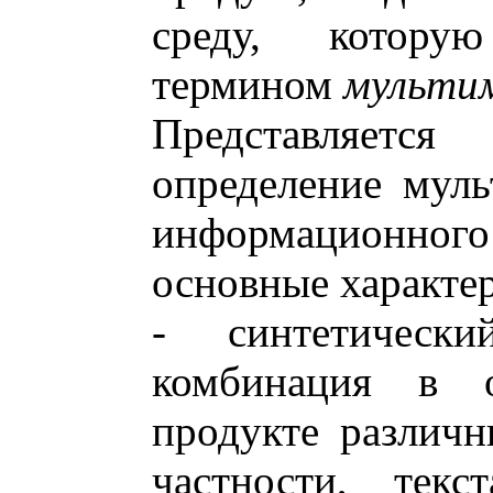
среду, котору
термином
мульти
Представляетс
определение муль
информационного
основные характер
- синтетическ
комбинация в 
продукте различ
частности, текс