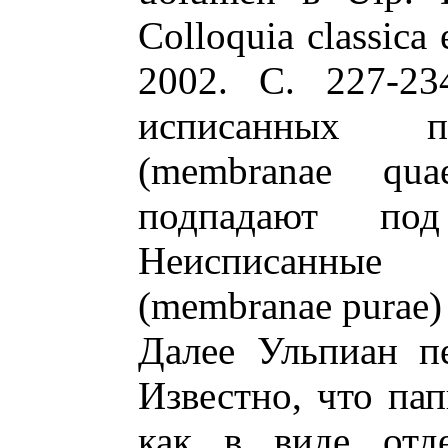
Colloquia classica 
2002. С. 227-23
исписанных п
(membranae qua
подпадают под
Неисписанные 
(membranae purae)
Далее Ульпиан пе
Известно, что па
как в виде отде