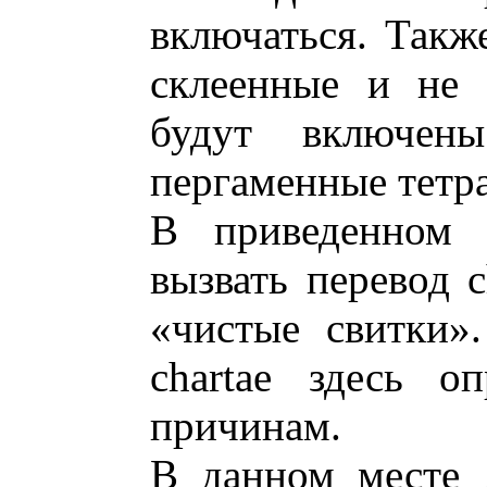
включаться. Такж
склеенные и не 
будут включе
пергаменные тетр
В приведенном 
вызвать перевод c
«чистые свитки»
chartae здесь о
причинам.
В данном месте 