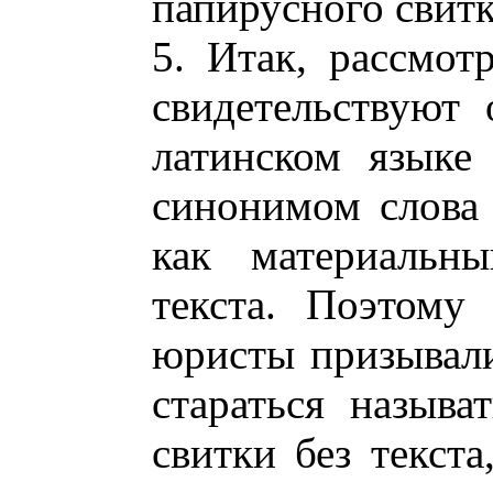
папирусного свитк
5. Итак, рассмот
свидетельствуют
латинском языке 
синонимом слова 
как материальны
текста. Поэтому
юристы призывали
стараться называ
свитки без текста