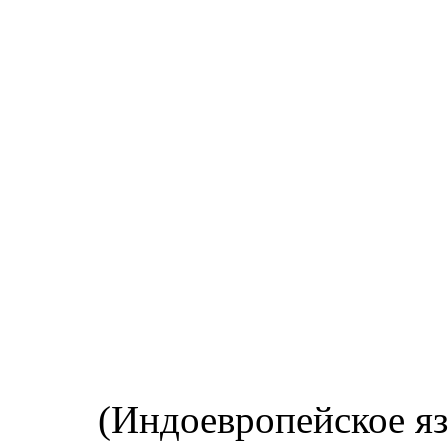
(Индоевропейское яз