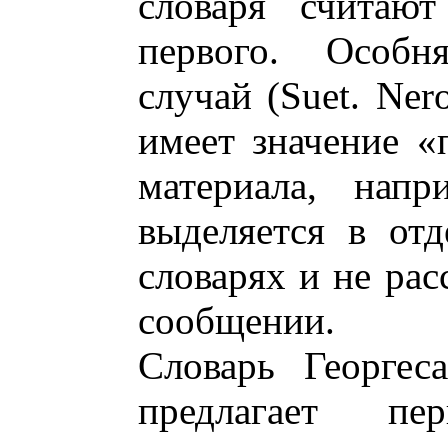
словаря считают
первого. Особн
случай (Suet. Nero
имеет значение «
материала, напр
выделяется в отд
словарях и не рас
сообщении.
Словарь Георгес
предлагает пе