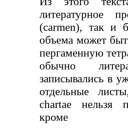
Из этого текс
литературное пр
(carmen), так и б
объема может быть
пергаменную тетра
обычно литера
записывались в уж
отдельные листы
chartae нельзя 
кроме