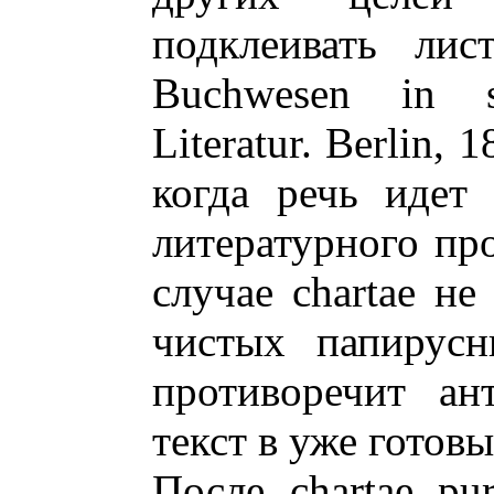
подклеивать лис
Buchwesen in se
Literatur. Berlin, 
когда речь идет
литературного пр
случае chartae не
чистых папирусн
противоречит ан
текст в уже готовы
После chartae pu