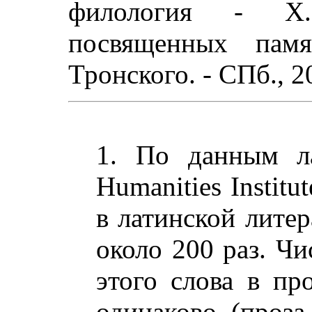
филология - X.
посвященных пам
Тронского. - СПб., 20
1. По данным ла
Humanities Institu
в латинской литер
около 200 раз. Чи
этого слова в пр
одинаково (проза