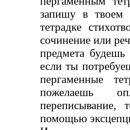
пергаменным тет
запишу в твоем 
тетрадке стихотв
сочинение или реч
предмета будешь 
если ты потребуе
пергаменные те
пожелаешь оп
переписывание, 
помощью эксцепци