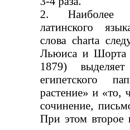
3-4 раза.
2. Наиболее а
латинского язык
слова charta сле
Льюиса и Шорта (
1879) выделяет
египетского па
растение» и «то, 
сочинение, письмо
При этом второе 