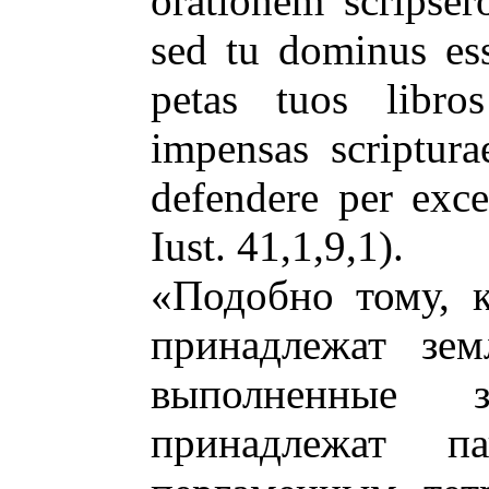
orationem scripser
sed tu dominus ess
petas tuos libr
impensas scriptura
defendere per exc
Iust. 41,1,9,1).
«Подобно тому, 
принадлежат зем
выполненные 
принадлежат п