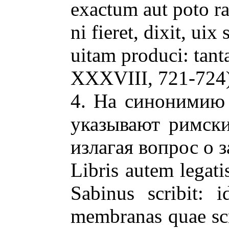
exactum aut poto r
ni fieret, dixit, ui
uitam produci: tanta
XXXVIII, 721-724)
4. На синонимию с
указывают римски
излагая вопрос о 
Libris autem legati
Sabinus scribit: 
membranas quae scri