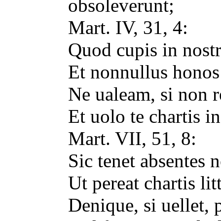
obsoleverunt;
Mart. IV, 31, 4:
Quod cupis in nostri
Et nonnullus honos c
Ne ualeam, si non r
Et uolo te chartis i
Mart. VII, 51, 8:
Sic tenet absentes n
Ut pereat chartis lit
Denique, si uellet, p