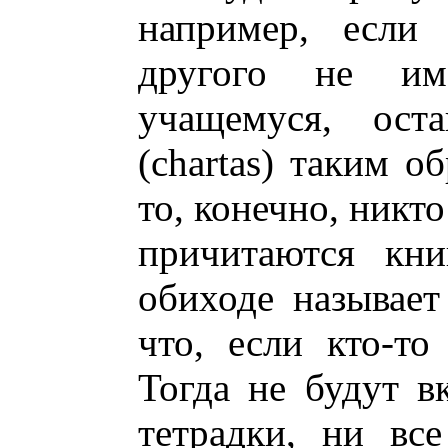
например, если 
другого не им
учащемуся, ост
(chartas) таким о
то, конечно, никто
причитаются кни
обиходе называет
что, если кто-то
Тогда не будут 
тетрадки, ни вс