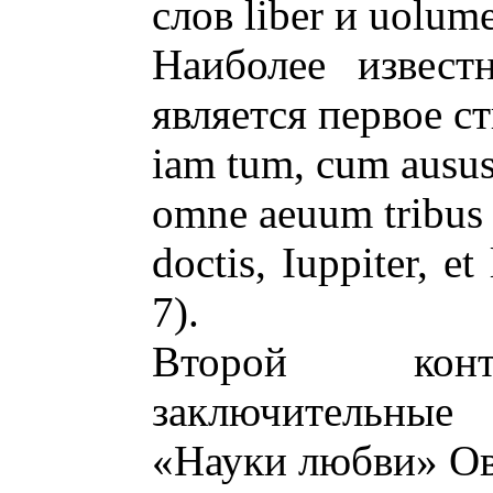
слов liber и uolum
Наиболее извест
является первое с
iam tum, cum ausus
omne aeuum tribus e
doctis, Iuppiter, et
7).
Второй конте
заключительные
«Науки любви» О