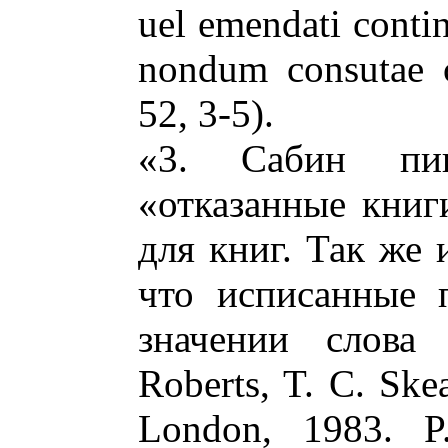
uel emendati conti
nondum consutae c
52, 3-5).
«3. Сабин пи
«отказанные кни
для книг. Так же 
что исписанные 
значении слова
Roberts, T. C. Ske
London, 1983. P