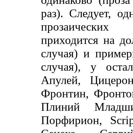
раз). Следует, од
прозаических
приходится на д
случая) и пример
случая), у оста
Апулей, Цицерон
Фронтин, Фронто
Плиний Младш
Порфирион, Script