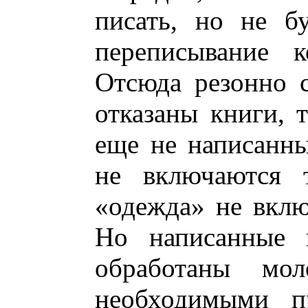
писать, но не б
переписывание к
Отсюда резонно с
отказаны книги, 
еще не написанны
не включаются 
«одежда» не вклю
Но написанные 
обработаны мо
необходимыми пр