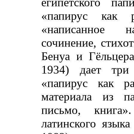
египетского пап
«папирус как 
«написанное 
сочинение, стихот
Бенуа и Гёльцера 
1934) дает три 
«папирус как ра
материала из па
письмо, книга»
латинского языка 