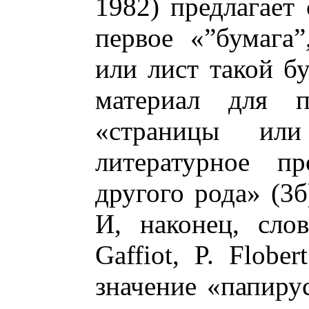
1982) предлагает
первое «”бумага”
или лист такой бу
материал для п
«страницы или
литературное пр
другого рода» (3б
И, наконец, сло
Gaffiot, P. Flobe
значение «папирус