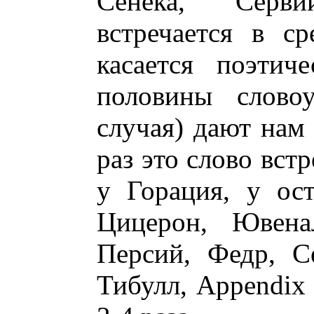
Сенека, Серви
встречается в с
касается поэтич
половины словоу
случая) дают нам
раз это слово вст
у Горация, у ост
Цицерон, Ювена
Персий, Федр, С
Тибулл, Appendix 