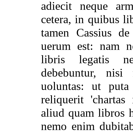
adiecit neque arm
cetera, in quibus l
tamen Cassius de 
uerum est: nam ne
libris legatis n
debebuntur, nisi 
uoluntas: ut puta
reliquerit 'chartas
aliud quam libros h
nemo enim dubitabi