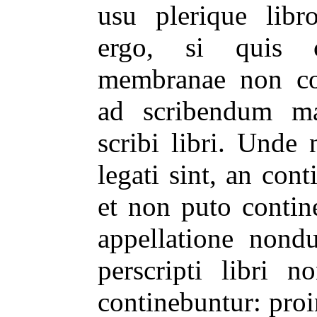
usu plerique libr
ergo, si quis c
membranae non con
ad scribendum ma
scribi libri. Unde 
legati sint, an con
et non puto contin
appellatione nond
perscripti libri 
continebuntur: pro