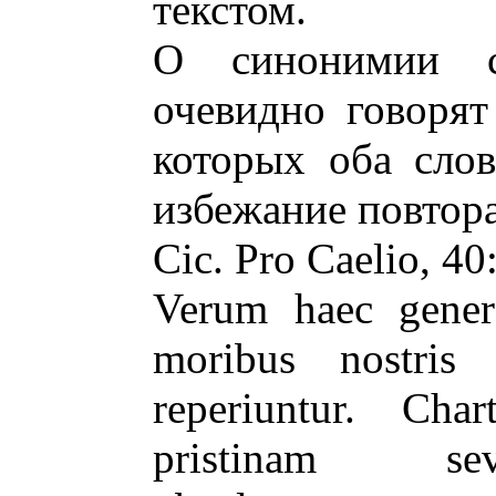
текстом.
О синонимии ch
очевидно говорят
которых оба сло
избежание повтора
Cic. Pro Caelio, 40
Verum haec gener
moribus nostris
reperiuntur. Ch
pristinam sev