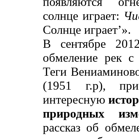
появляются огн
солнце играет:
Чи
Солнце играет’».
В сентябре 2012
обмеление рек с
Теги Вениаминов
(1951 г.р), пр
интересную
исто
природных изм
рассказ об обмел