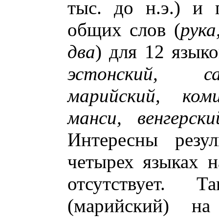
тыс. до н.э.) и
общих слов (
рука
два
) для 12 языко
эстонский, са
марийский, ком
манси, венгерски
Интересны резул
четырех языках н
отсутствует. 
(марийский) н