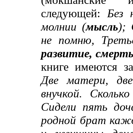
следующей:
Без 
молнии (
мысль
);
не помню, Треть
развитие, смерт
книге имеются за
Две матери, дв
внучкой. Скольк
Сидели пять доч
родной брат кажд