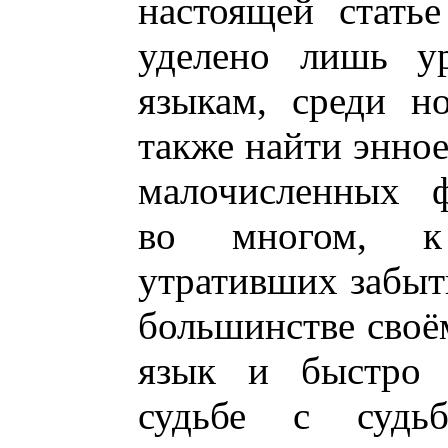
настоящей стать
уделено лишь ур
языкам, среди н
также найти энно
малочисленных ф
во многом, к
утративших забыты
большинстве своё
язык и быстро 
судьбе с судь