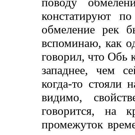
поводу обмелен
констатируют по
обмеление рек б
вспоминаю, как о
говорил, что Обь 
западнее, чем с
когда-то стояли н
видимо, свойств
говорится, на к
промежуток време