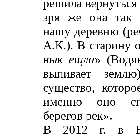
решила вернуться 
зря же она так 
нашу деревню (ре
А.К.). В старину 
нык ещла
» (Водя
выпивает земл
существо, которо
именно оно сп
берегов рек».
В 2012 г. в Б