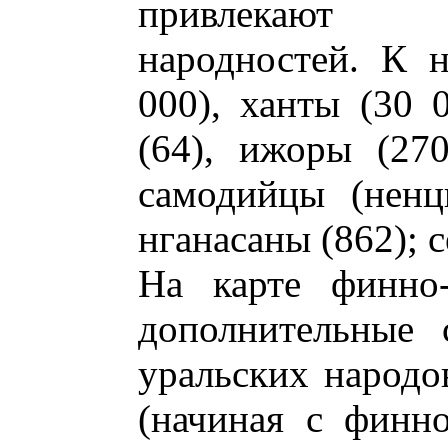
привлекают 
народностей. К 
000), ханты (30 0
(64), ижоры (270
самодийцы (ненц
нганасаны (862); с
На карте финно-
дополнительные 
уральских народо
(начиная с финно