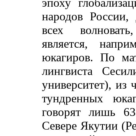
эпоху глобализа
народов России,
всех волновать
является, напри
юкагиров. По ма
лингвиста Сесил
университет), из 
тундренных юка
говорят лишь 63
Севере Якутии (Ре