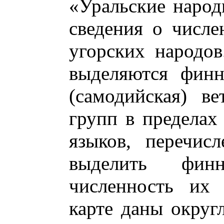
«Уральские народ
сведения о числе
угорских народо
выделяются финн
(самодийская) в
групп в пределах 
языков, перечис
выделить фин
численность их 
карте даны округ