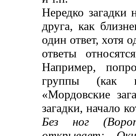
Нередко загадки 
друга, как близне
один ответ, хотя 
ответы относятс
Например, попро
группы (как п
«Мордовские заг
загадки, начало к
Без ног (Воро
открывает; Ок