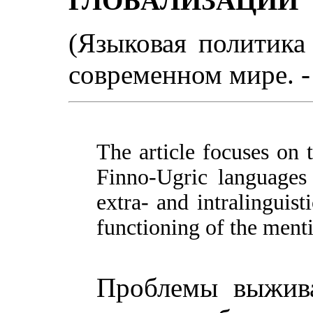
ГЛОБАЛИЗАЦИИ
(Языковая политика
современном мире. - 
The article focuses on 
Finno-Ugric languages 
extra- and intralinguis
functioning of the ment
Проблемы выжива