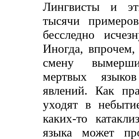
Лингвисты и эт
тысячи примеров
бесследно исчез
Иногда, впрочем,
смену вымерши
мертвых языко
явлений. Как пр
уходят в небыти
каких-то катакли
языка может про