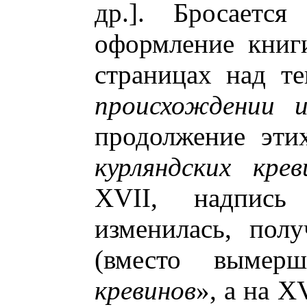
др.]. Бросается
оформление книг
страницах над т
происхождении и
продолжение эти
курляндских крев
XVII, надпись
изменилась, пол
(вместо выме
кревинов
», а на X