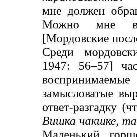
мне должен обра
Можно мне вз
[Мордовские посло
Среди мордовски
1947: 56–57] час
воспринимаемые
замысловатые вы
ответ-разгадку (ч
Вишка чакшке, т
Маленький горш