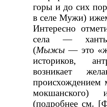
горы и до сих пор
в селе Мужи) иже
Интересно отмети
села — хантый
(
Мыжы
— это «жи
историков, ант
возникает жел
происхождением м
мокшанского) 
(подробнее см. [