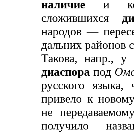
наличие
и коли
сложившихся
д
народов — пересе
дальних районов 
Такова, напр., у
диаспора
под
Ом
русского языка, 
привело к новому
не передаваемом
получило назв