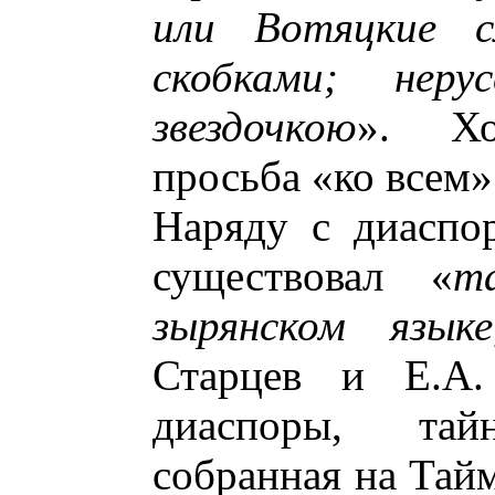
или Вотяцкие с
скобками; неру
звездочкою
». Хо
просьба «ко всем»
Наряду с диаспор
существовал «
т
зырянском языке
Старцев и Е.А.
диаспоры, тай
собранная на Тай