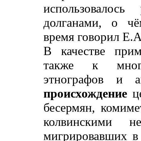
использовалось 
долганами, о чё
время говорил Е.
В качестве прим
также к мног
этнографов и ан
происхождение
ц
бесермян, комиме
колвинскими не
мигрировавших в 