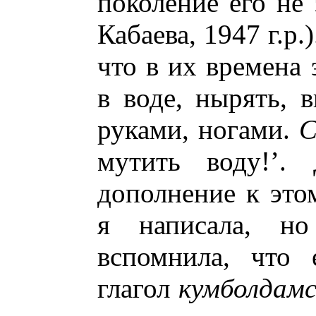
поколение его не
Кабаева, 1947 г.р.
что в их времена 
в воде, нырять, 
руками, ногами.
С
мутить воду!’.
дополнение к это
я написала, н
вспомнила, что 
глагол
кумболдам