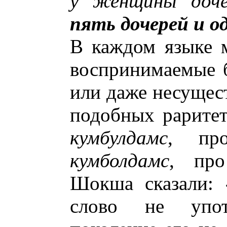
у женщины доче
пять дочерей и о
В каждом языке 
воспринимаемые 
или даже несущес
подобных раритет
кумбулдамс
, про
кумболдамс
, про
Шокша сказали: 
слово не упот