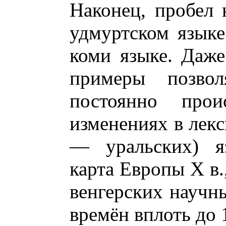
Наконец, пробел 
удмуртском языке
коми языке. Даж
примеры позво
постоянно прои
изменениях в лекс
— уральских) яз
карта Европы Х в.
венгерских научн
времён вплоть до 1