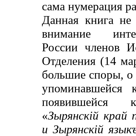
сама нумерация ра
Данная книга не 
внимание инте
России членов И
Отделения (14 мар
большие споры, о
упоминавшейся 
появившейся 
«
Зырянскiй край 
и Зырянскiй язык