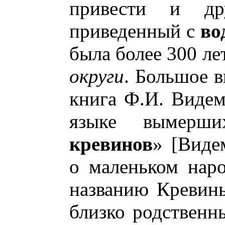
привести и др
приведенный с
во
была более 300 ле
округи
. Большое в
книга Ф.И. Виде
языке вымер
кревинов
» [Виде
о маленьком нар
названию Кревин
близко родственн