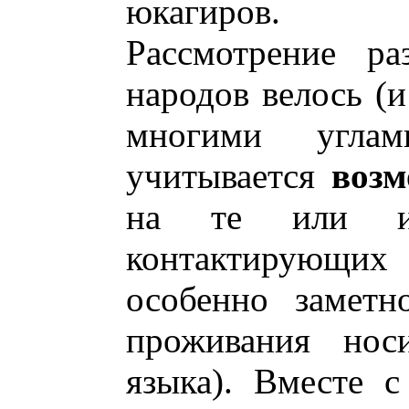
юкагиров.
Рассмотрение ра
народов велось (и
многими углам
учитывается
возм
на те или 
контактирующих 
особенно заметн
проживания нос
языка). Вместе 