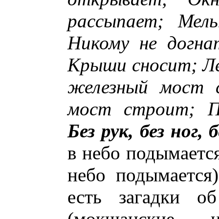
рассыпает; Мель
Никому не догна
Крыши сносит; Ле
железный мост 
мост строит; П
Без рук, без ног,
в небо подымаетс
небо подымается)
есть загадки об
(мокшанские 