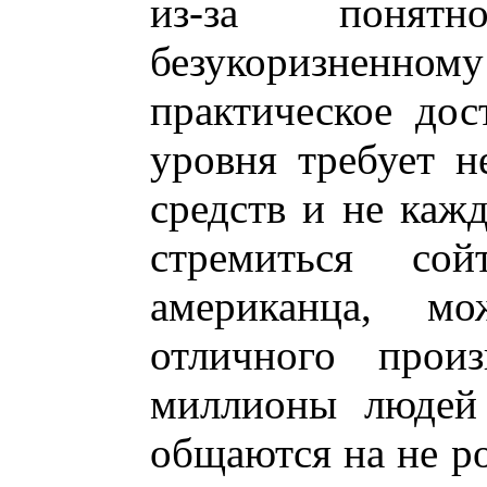
из-за понят
безукоризненном
практическое дос
уровня требует н
средств и не каж
стремиться со
американца, м
отличного прои
миллионы людей
общаются на не р