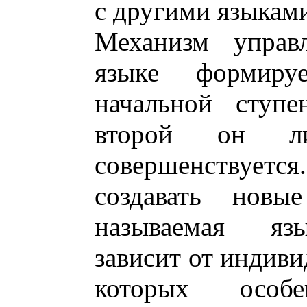
с другими языкам
Механизм управ
языке формир
начальной ступе
второй он ли
совершенствует
создавать новы
называемая язы
зависит от индиви
которых особ