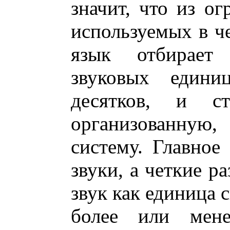
значит, что из ог
используемых в ч
язык отбирает 
звуковых едини
десятков, и с
организованную
систему. Главное
звуки, а четкие р
звук как единица с
более или мене