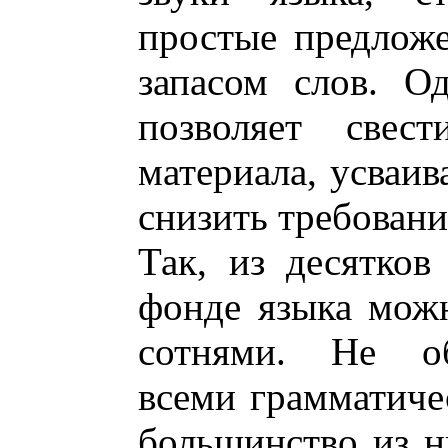
простые предложе
запасом слов. О
позволяет све
материала, усваив
снизить требовани
Так, из десятков
фонде языка мож
сотнями. Не обя
всеми грамматиче
большинство из н