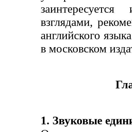
заинтересуется
взглядами, реком
английского язык
в московском изда
Гл
1. Звуковые еди