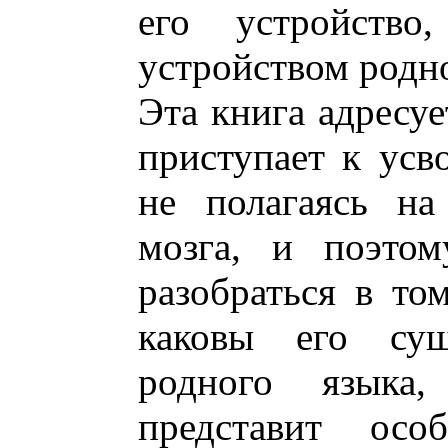
его устройство
устройством родно
Эта книга адресуе
приступает к усв
не полагаясь на
мозга, и поэтом
разобраться в том
каковы его сущ
родного язык
представит осо