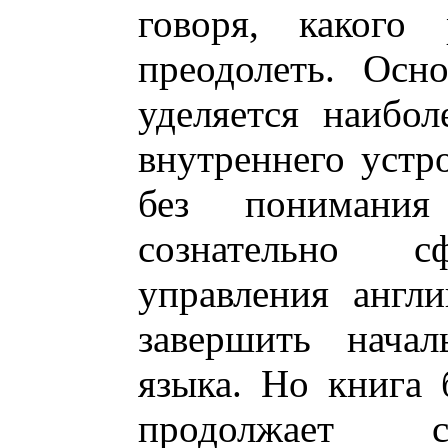
говоря, какого 
преодолеть. Осн
уделяется наибо
внутреннего устро
без понимания
сознательно с
управления англ
завершить начал
языка. Но книга 
продолжает с