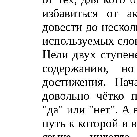
избавиться от а
довести до нескол
используемых сло
Цели двух ступен
содержанию, н
достижения. Нач
довольно чётко 
"да" или "нет". А 
путь к которой и 
языке никогд