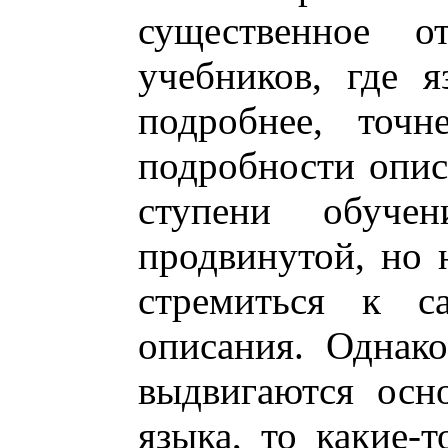
существенное о
учебников, где я
подробнее, точн
подробности описа
ступени обуче
продвинутой, но 
стремиться к с
описания. Однак
выдвигаются осн
языка, то какие-т