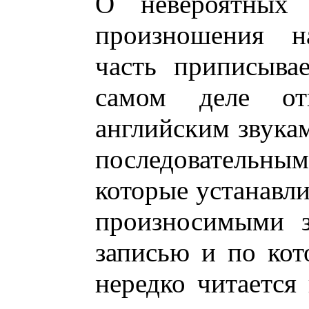
О невероятных т
произношения н
часть приписыва
самом деле о
английским звукам
последователь
которые устанавл
произносимыми з
записью и по кот
нередко читается 