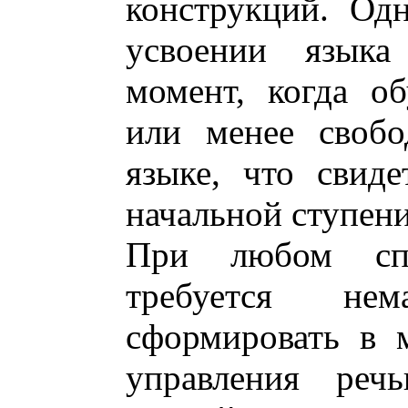
конструкций. Од
усвоении языка
момент, когда о
или менее свобо
языке, что свиде
начальной ступени
При любом спо
требуется не
сформировать в 
управления реч