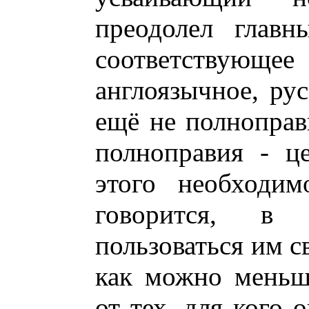
преодолел главн
соответствующее
англоязычное, рус
ещё не полноправ
полноправия - ц
этого необходим
говорится, в с
пользоваться им с
как можно меньш
от тех, для кого 