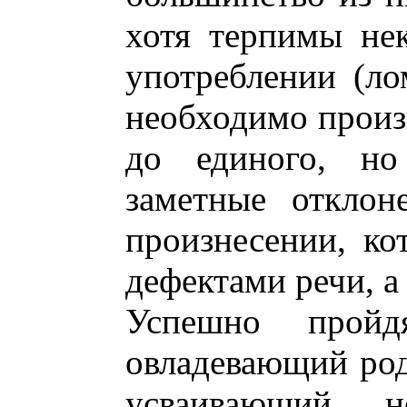
хотя терпимы не
употреблении (ло
необходимо произн
до единого, но
заметные отклон
произнесении, ко
дефектами речи, а
Успешно пройд
овладевающий ро
усваивающий 