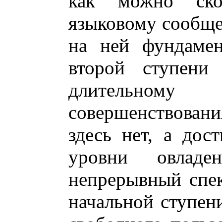
как можно ско
языковому сообще
на ней фундамен
второй ступени
длительному 
совершенствовани
здесь нет, а дос
уровни овладе
непрерывный спек
начальной ступен