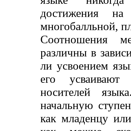
достижения на
многобалльной, п
Соотношения м
различны в зависи
ли усвоением язы
его усваивают 
носителей язык
начальную ступень
как младенцу ил