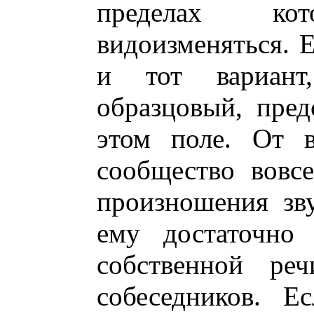
пределах к
видоизменяться. Е
и тот вариант
образцовый, пред
этом поле. От в
сообщество вовс
произношения зв
ему достаточно 
собственной р
собеседников. Е