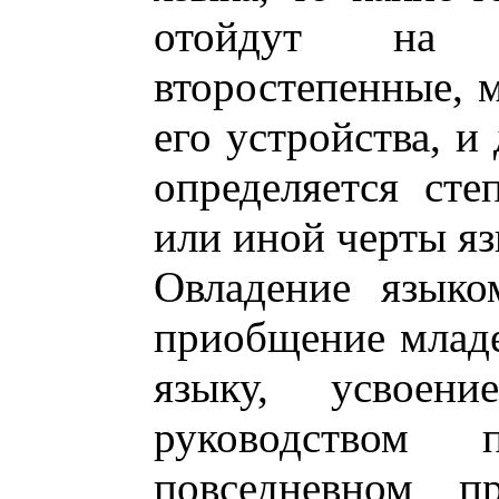
отойдут на
второстепенные, 
его устройства, и
определяется сте
или иной черты я
Овладение языко
приобщение младе
языку, усвоен
руководством 
повседневном 