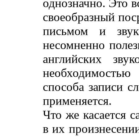
однозначно. Это в
своеобразный пос
письмом и звук
несомненно полез
английских звук
необходимость
способа записи сл
применяется.
Что же касается с
в их произнесени