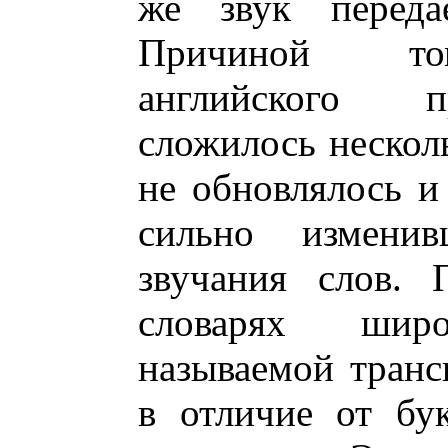
же звук переда
Причиной том
английского п
сложилось несколь
не обновлялось и
сильно измени
звучания слов. 
словарях шир
называемой транс
в отличие от бук