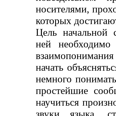
носителями, прохо
которых достигают
Цель начальной 
ней необходимо 
взаимопонимани
начать объяснятьс
немного понимать
простейшие сооб
научиться произно
звуки языка, с