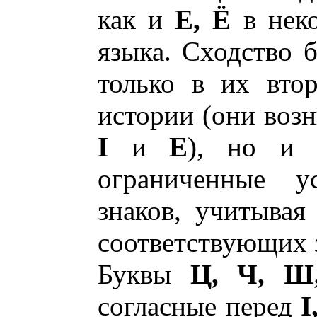
как и
Е, Ё
в неко
языка. Сходство 
только в их вто
истории (они возн
I
и
Е
), но и 
ограниченные у
знаков, учитывая
соответствующих 
Буквы
Ц, Ч, Ш
согласные перед
I