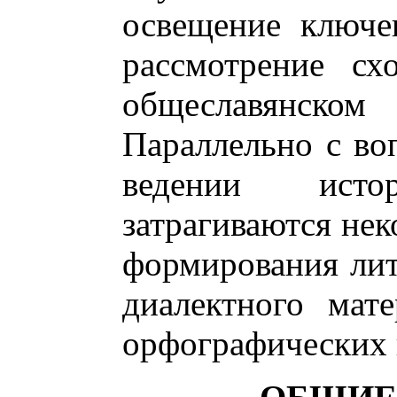
освещение ключе
рассмотрение сх
общеславянск
Параллельно с во
ведении истор
затрагиваются не
формирования лит
диалектного мат
орфографических 