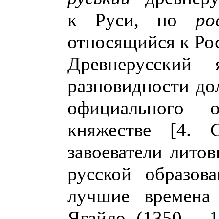
к Руси, но
ро
относящийся к Рос
Древнерусский
разновидности до
официального 
княжестве [4. С
завоеватели лито
русской образов
лучшие времена
Ягайло (1350 - 1