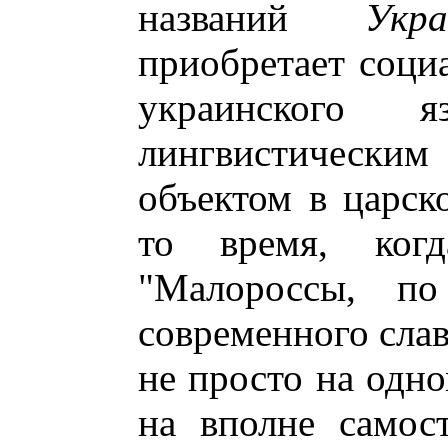
названий
Укра
приобретает соци
украинского я
лингвистичес
объектом в царск
то время, ког
"Малороссы, п
современного сла
не просто на одно
на вполне самост