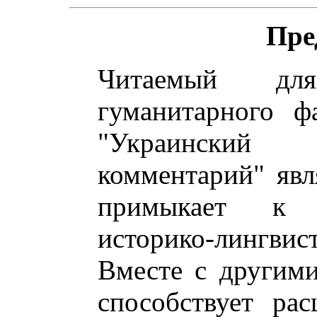
Пре
Читаемый для 
гуманитарного ф
"Украинский 
комментарий" явл
примыкает к 
историко-лингв
Вместе с другими
способствует ра