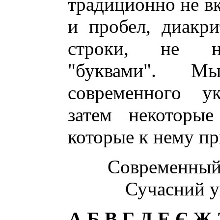
традиционно не в
и пробел, диакр
строки, не на
"буквами". М
современного ук
затем некоторые
которые к нему п
Современный
Сучасний у
А Б В Г Д Е Є Ж 