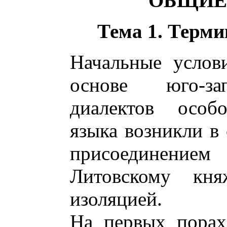
ОБЩИЕ
Тема 1. Терм
Начальные услов
основе юго-за
диалектов особо
языка возникли в 
присоединение
Литовскому кня
изоляцией.
На первых порах