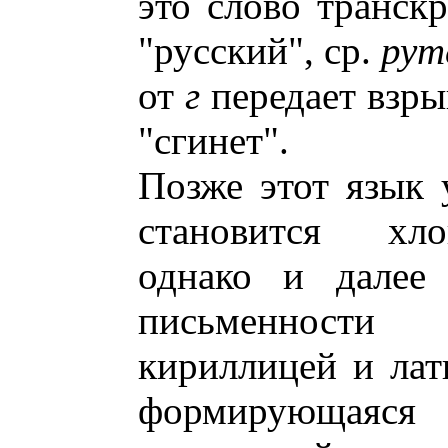
это слово транск
"русский", ср.
рут
от
г
передает взр
"сгинет".
Позже этот язык 
становится хло
однако и далее 
письменност
кириллицей и лат
формирующаяся б