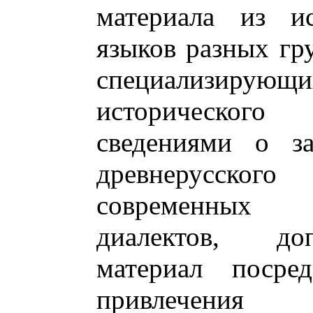
материала из ис
языков разных гру
специализир
исторического
сведениями о за
древнерусского
современных 
диалектов, до
материал посре
привлечения