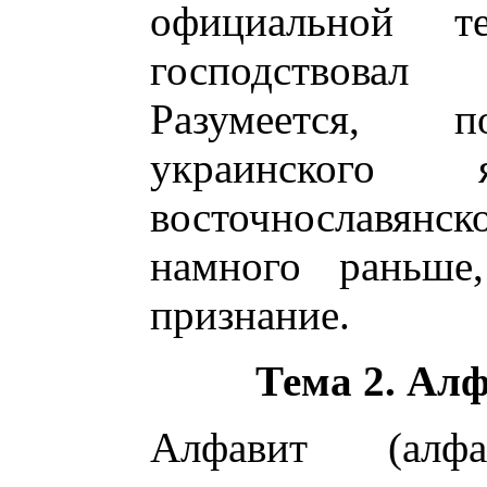
официальной т
господствова
Разумеется, п
украинского
восточнославянс
намного раньше
признание.
Тема 2. Алф
Алфавит (алфа