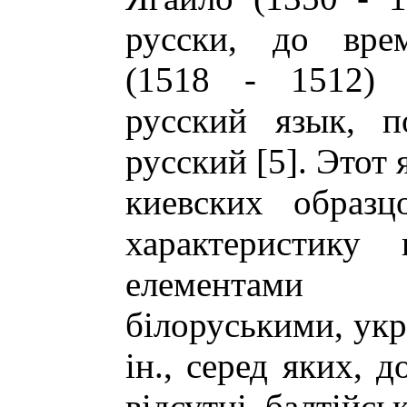
русски, до врем
(1518 - 1512) 
русский язык, п
русский [5]. Этот
киевских образц
характеристику
елементами це
бiлоруськими, укр
iн., серед яких, 
вiдсутнi балтiйсь