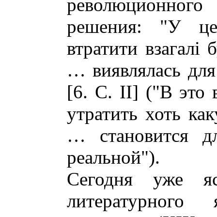
революционног
решения: "У цей
втратити взагалi 
… виявлялась для
[6. С. II] ("В это
утратить хоть ка
… становится д
реальной").
Сегодня уже я
литературного