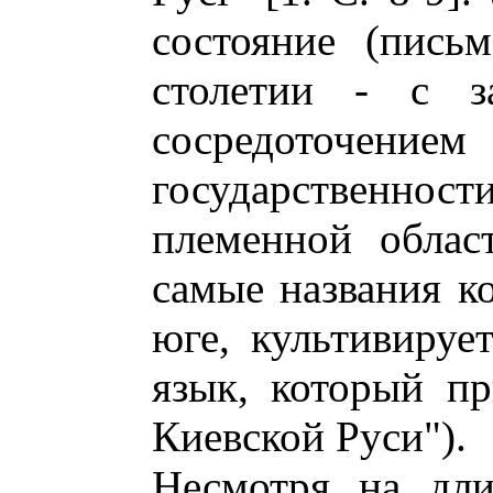
состояние (пись
столетии - с з
сосредото
государственности
племенной облас
самые названия к
юге, культивируе
язык, который п
Киевской Руси").
Несмотря на дли