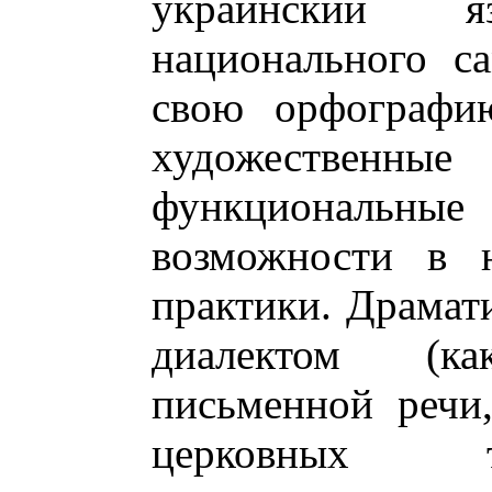
украинский 
национального с
свою орфографию
художественны
функциональн
возможности в н
практики. Драма
диалектом (к
письменной речи
церковных т