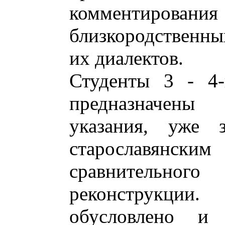
комментирова
близкородственн
их диалектов.
Студенты 3 - 4-
предназначены
указания, уже
старославянски
сравнительного 
реконструкци
обусловлено и 