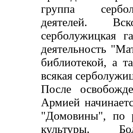
группа сербо
деятелей. Вс
серболужицкая га
деятельность "Ма
библиотекой, а т
всякая серболужиц
После освобожд
Армией начинаетс
"Домовины", по 
культуры. 