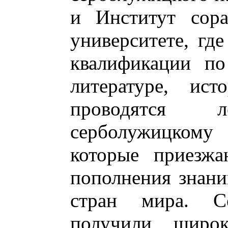
и Институт сора
университете, гд
квалификации по
литературе, ис
проводятся
серболужицкому
которые приезжа
пополнения знани
стран мира. Се
получили широ