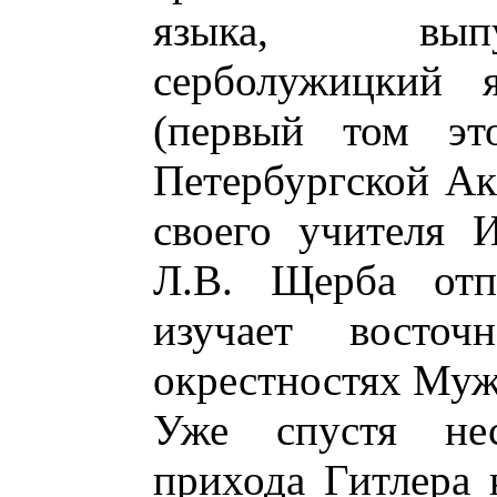
языка, вып
серболужицкий 
(первый том эт
Петербургской Ак
своего учителя 
Л.В. Щерба отп
изучает восточ
окрестностях Муж
Уже спустя нес
прихода Гитлера 