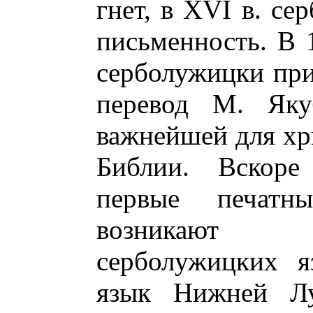
гнет, в XVI в. се
письменность. В 1
серболужицки прис
перевод М. Яку
важнейшей для хр
Библии. Вскоре
первые печат
возникают 
серболужицких я
язык Нижней Л