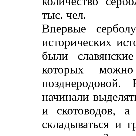
количество серб
тыс. чел.
Впервые сербол
исторических ист
были славянские
которых можно 
позднеродовой.
начинали выделят
и скотоводов, а
складываться и 