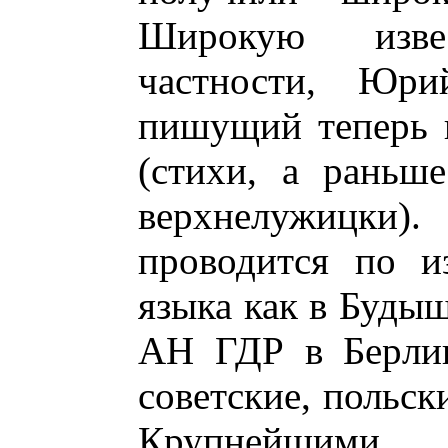
Широкую изве
частности, Юри
пишущий теперь 
(стихи, а раньш
верхнелужицк
проводится по и
языка как в Будыш
АН ГДР в Берлин
советские, польск
Крупнейшим