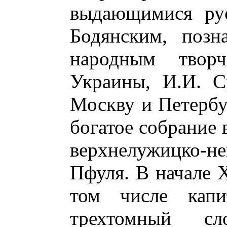
выдающимися рус
Бодянским, позн
народным творч
Украины, И.И. С
Москву и Петербур
богатое собрание 
верхнелужицко-
Пфуля. В начале X
том числе капи
трехтомный сл