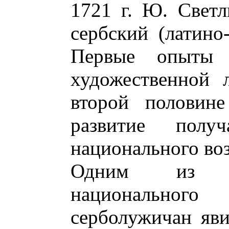
1721 г. Ю. Светл
сербский (латино
Первые опыты с
художественной 
второй половине
развитие пол
национального во
Одним из п
национально
серболужичан яви