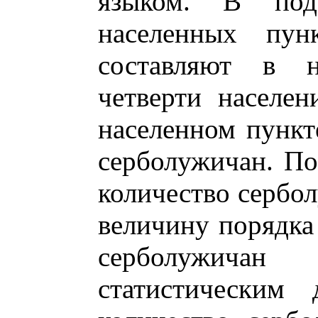
языком. В под
населенных пун
составляют в н
четверти населе
населенном пункт
серболужичан. По
количество сербол
величину порядка
серболужича
статистическим