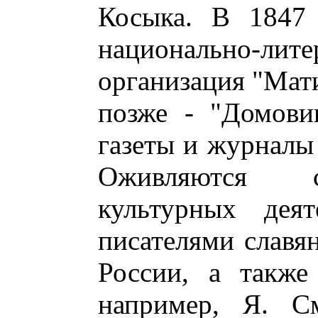
Косыка. В 1847 
национально-лит
организация "Мати
позже - "Домовин
газеты и журналы
Оживляются с
культурных дея
писателями славян
России, а также
например, Я. См