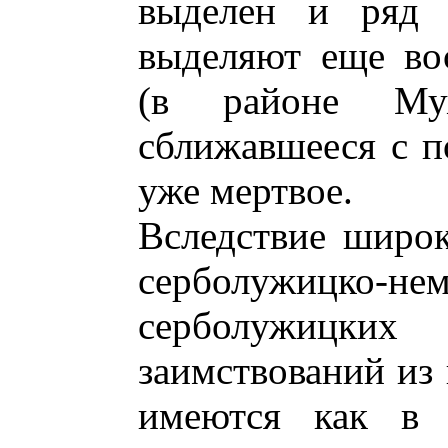
выделен и ряд б
выделяют еще во
(в районе Му
сближавшееся с п
уже мертвое.
Вследствие широк
серболужицко-н
серболужицк
заимствований из 
имеются как в 