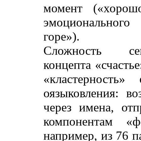
момент («хорош
эмоционального 
горе»).
Сложность сем
концепта «счастье
«кластерность» 
оязыковления: во
через имена, от
компонентам «ф
например, из 76 п