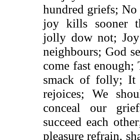
hundred griefs; No
joy kills sooner 
jolly dow not; Jo
neighbours; God se
come fast enough; T
smack of folly; It
rejoices; We shou
conceal our grie
succeed each other
pleasure refrain, sh