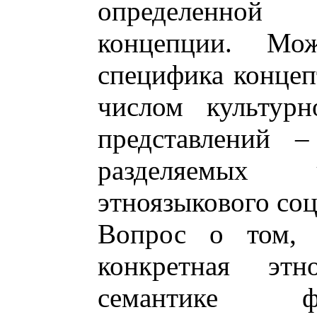
определенной
концепции. Мож
специфика концепт
числом культур
представлений –
разделяемых 
этноязыкового со
Вопрос о том, 
конкретная этн
семантике фр