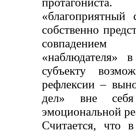
протагониста
«благоприятный 
собственно предст
совпадением
«наблюдателя» в
субъекту возмо
рефлексии – вын
дел» вне себ
эмоциональной реа
Считается, что в