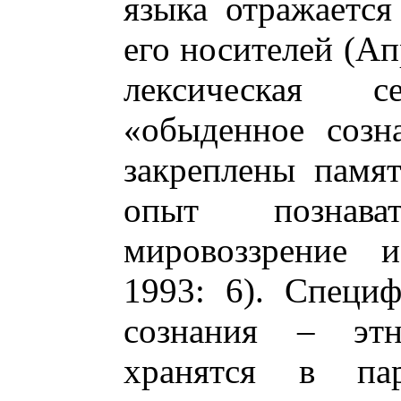
языка отражается
его носителей (Апр
лексическая се
«обыденное созн
закреплены памят
опыт познават
мировоззрение и
1993: 6). Специ
сознания – этн
хранятся в пар