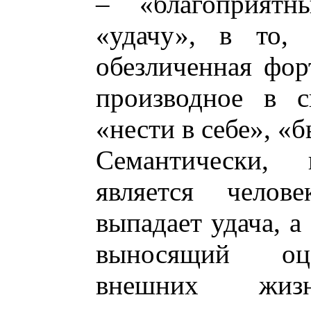
– «благоприятны
«удачу», в то,
обезличенная форт
производное в с
«нести в себе», «
Семантически, 
является челов
выпадает удача, а
выносящий оце
внешних жизн