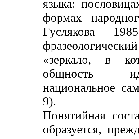
языка: пословица
формах народног
Гуслякова 19
фразеологически
«зеркало, в кот
общность ид
национальное сам
9).
Понятийная сост
образуется, преж