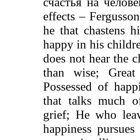
счастья на человек
effects – Fergusso
he that chastens h
happy in his child
does not hear the c
than wise; Great 
Possessed of happi
that talks much o
grief; He who lea
happiness pursues