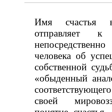
Имя счастья в
отправляет к
непосредствен
человека об усп
собственной судь
«обыденный анал
соответствующего
своей мировозз
понятие счастья,