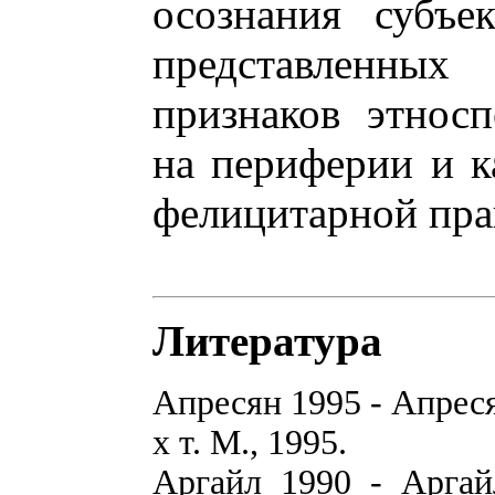
осознания субъе
представленных
признаков этносп
на периферии и к
фелицитарной пра
Литература
Апресян 1995 - Апрес
х т. М., 1995.
Аргайл 1990 - Аргай