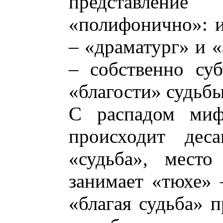
представлен
«полифонично»: и
– «драматург» и «
– собственно су
«благости» судьбы
С распадом миф
происходит деса
«судьба», место
занимает «тюхе» 
«благая судьба» 