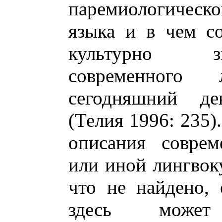
паремиологическ
языка и в чем с
культурно з
современного л
сегодняшний де
(Телия 1996: 235)
описания соврем
или иной лингвок
что не найдено,
здесь может