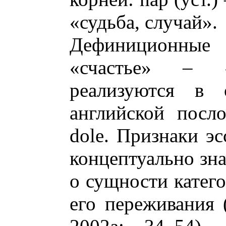
«судьба, случай».
Дефиниционны
«счастье» – 
реализуются в 
английской посл
dole. Признаки эс
концептуально зн
о сущности катего
его переживания 