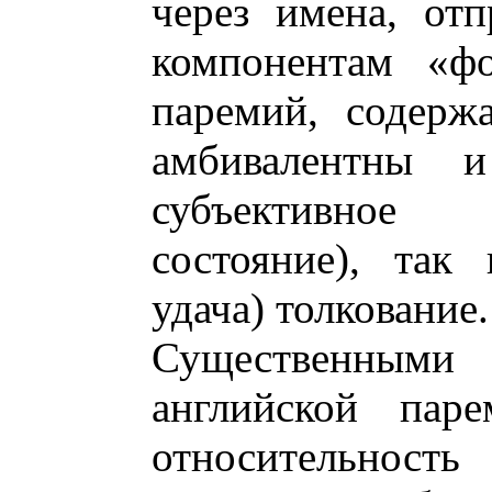
через имена, от
компонентам «фо
паремий, содерж
амбивалентны 
субъективное (
состояние), так 
удача) толкование.
Существенными 
английской паре
относительность