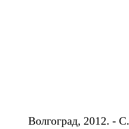
Волгоград, 2012. - С.