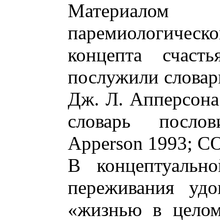
Материалом 
паремиологиче
концепта счаст
послужили словар
Дж. Л. Апперсона
словарь послов
Apperson 1993; C
В концептуально
переживания удо
«жизнью в целом