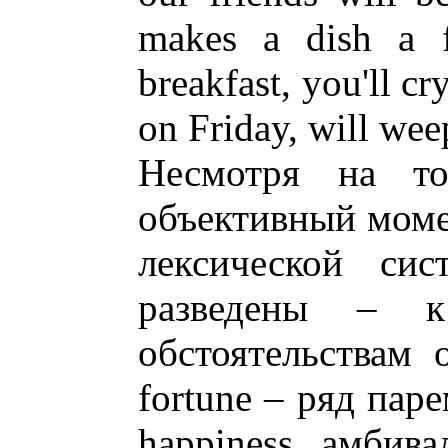
makes a dish a f
breakfast, you'll cr
on Friday, will we
Несмотря на то
объективный моме
лексической сис
разведены – 
обстоятельствам 
fortune – ряд пар
happiness, амбив