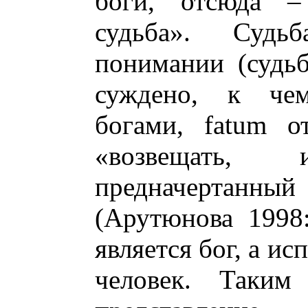
боги, отсюда –
судьба». Судь
понимании (судьб
суждено, к чем
богами, fatum от
«возвещать,
предначертан
(Арутюнова 1998:
является бог, а и
человек. Таким 