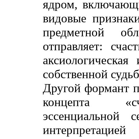
ядром, включающ
видовые признак
предметной об
отправляет: счас
аксиологическая
собственной судь
Другой формант 
концепта «сч
эссенциальной с
интерпретаци