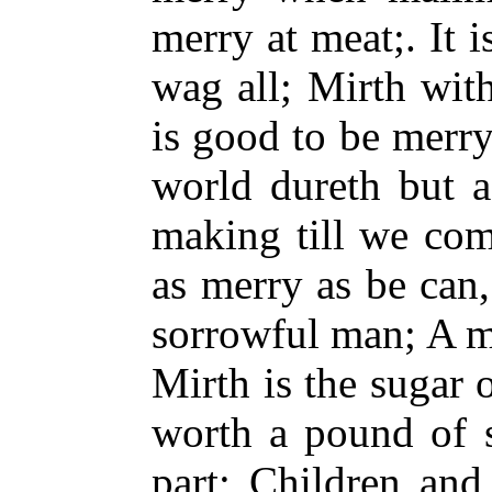
merry at meat;. It 
wag all; Mirth wit
is good to be merry
world dureth but a
making till we com
as merry as be can, 
sorrowful man; A me
Mirth is the sugar o
worth a pound of 
part; Children and