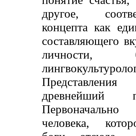
другое, соотв
концепта как еди
составляющего вк
личности, б
лингвокультуролог
Представления
древнейший п
Первоначально
человека, котор