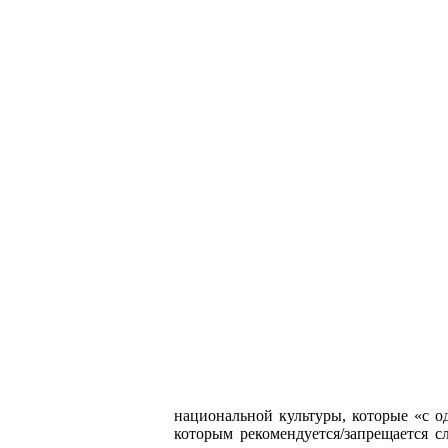
национальной культуры, которые «с о
которым рекомендуется/запрещается с