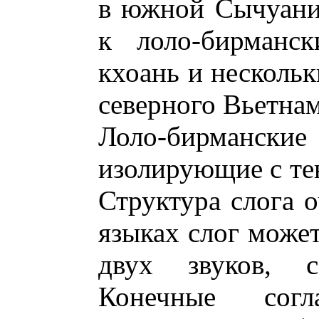
в южной Сычуани
к лоло-бирманс
кхоань и нескольк
северного Вьетнам
Лоло-бирманск
изолирующие с те
Структура слога о
языках слог может
двух звуков, с
Конечные сог