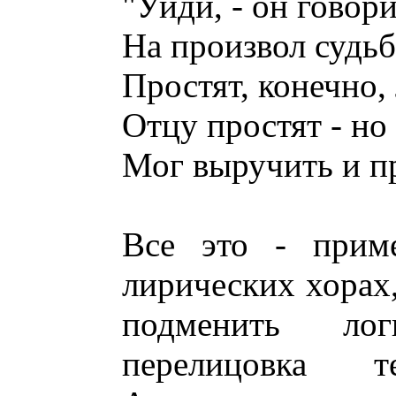
"Уйди, - он говори
На произвол судьб
Простят, конечно,
Отцу простят - но
Мог выручить и пре
Все это - прим
лирических хорах,
подменить ло
перелицовка 