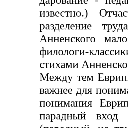
известно.) Отч
разделение труд
Анненского мало
филологи-класс
стихами Анненско
Между тем Еврипи
важнее для поним
понимания Еврип
парадный вход 