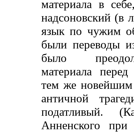
материала в себ
надсоновский (в 
язык по чужим о
были переводы и
было преодол
материала перед
тем же новейшим
античной трагед
податливый. (
Анненского при 