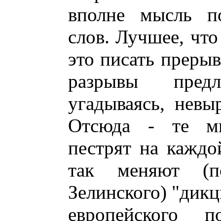
вполне мысль по
слов. Лучшее, что
это писать преры
разрывы предл
угадываясь, невы
Отсюда - те мн
пестрят на каждо
так меняют (
Зелинского) "дик
европейского п