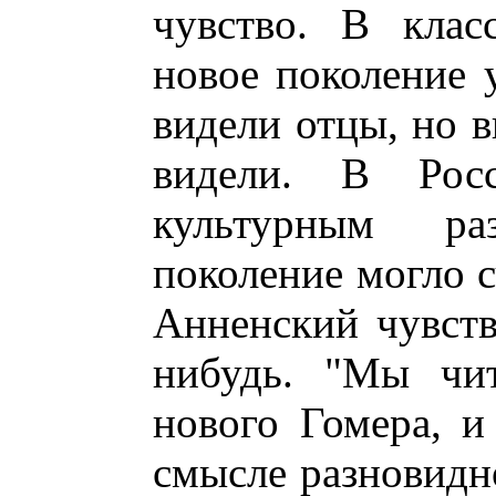
чувство. В клас
новое поколение у
видели отцы, но в
видели. В Рос
культурным ра
поколение могло с
Анненский чувств
нибудь. "Мы чит
нового Гомера, и
смысле разновидно