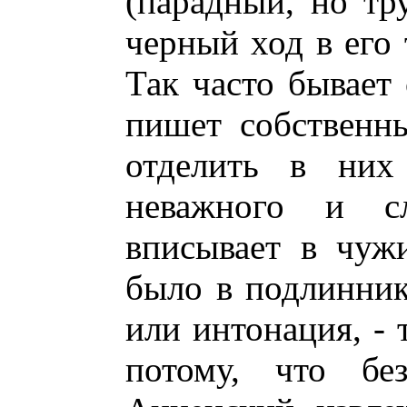
(парадный, но тр
черный ход в его
Так часто бывает 
пишет собственны
отделить в них
неважного и сл
вписывает в чужи
было в подлиннике
или интонация, - 
потому, что бе