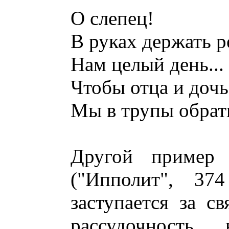
О слепец!
В руках держать р
Нам целый день... 
Чтобы отца и дочь
Мы в трупы обрати
Другой пример
("Ипполит", 374
заступается за св
рассудочность