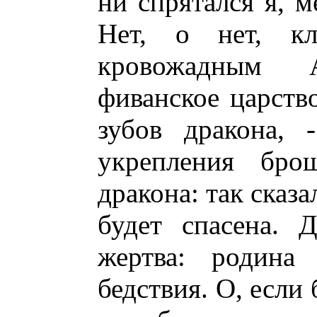
ни спрятался я, м
Нет, о нет, кл
кровожадным 
фиванское царств
зубов дракона,
укрепления бро
дракона: так сказа
будет спасена. 
жертва: родина 
бедствия. О, если