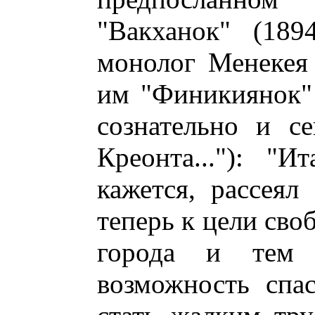
"Вакханок" (189
монолог Менекея
им "Финикиянок" (
сознательно и с
Креонта..."): "
кажется, рассеял
теперь к цели сво
города и тем 
возможность спас