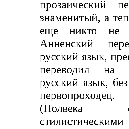
прозаический пе
знаменитый, а теп
еще никто не и
Анненский пер
русский язык, пре
переводил на 
русский язык, бе
первопроходец.
(Полвека с
стилистическ