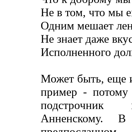
Не в том, что мы е
Одним мешает лен
Не знает даже вку
Исполненного долг
Может быть, еще 
пример - потому
подстрочник 
Анненскому. В
предпосланном