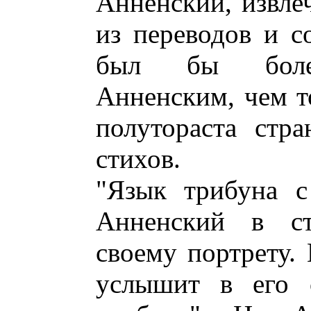
Анненский, извле
из переводов и с
был бы более
Анненским, чем т
полутораста стр
стихов.
"Язык трибуна с
Анненский в ст
своему портрету. 
услышит в его с