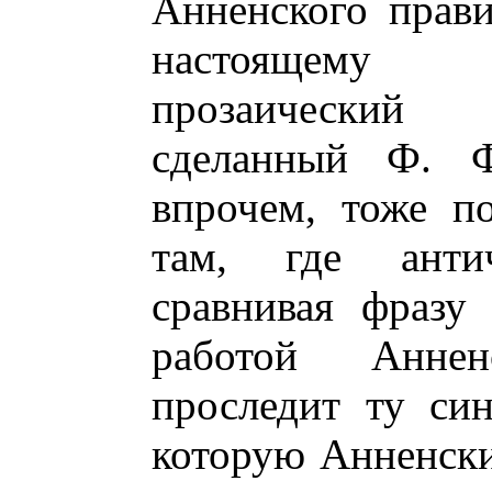
Анненского прав
настоящему 
прозаический 
сделанный Ф. Ф
впрочем, тоже по
там, где анти
сравнивая фразу
работой Аннен
проследит ту си
которую Анненски