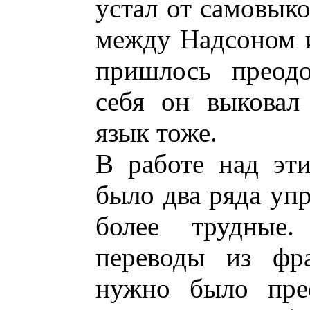
устал от самовыко
между Надсоном 
пришлось преод
себя он выковал
язык тоже.
В работе над эт
было два ряда упр
более трудные
переводы из фра
нужно было прео