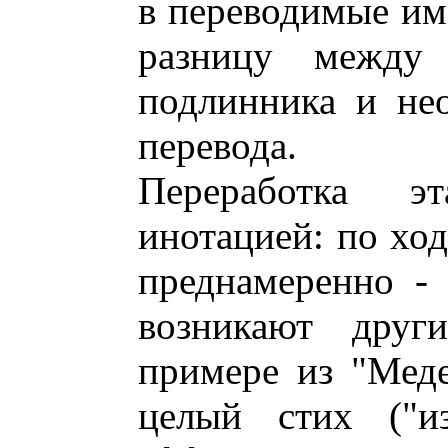
в переводимые им 
разницу между 
подлинника и не
перевода.
Переработка э
инотацией: по ход
преднамеренно -
возникают дру
примере из "Меде
целый стих ("из