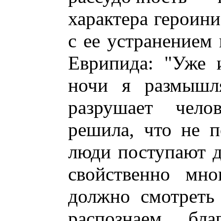
характера героини
с ее устранением 
Еврипида: "Уже 
ночи я размышл
разрушает чел
решила, что не п
люди поступают д
свойственно мно
должно смотреть
распознаем б