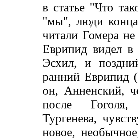
в статье "Что так
"мы", люди конца
читали Гомера не 
Еврипид видел в 
Эсхил, и поздни
ранний Еврипид (
он, Анненский, ч
после Гоголя, 
Тургенева, чувств
новое, необычное