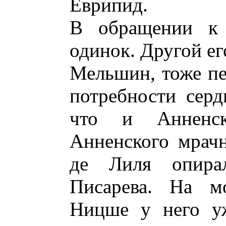
Еврипид.
В обращении к
одинок. Другой ег
Мельшин, тоже пе
потребности сер
что и Анненск
Анненского мрач
де Лиля опира
Писарева. На мо
Ницше у него уж