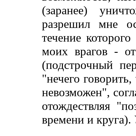
(заранее) унич
разрешил мне ос
течение которого
моих врагов - о
(подстрочный пер
"нечего говорить,
невозможен", согл
отождествляя "по
времени и круга).