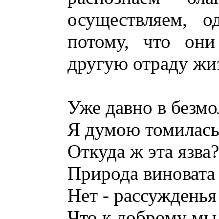
осуществляем, о
потому, что они
другую отраду жи
Уже давно в безм
Я думою томилась
Откуда ж эта язва
Природа виновата 
Нет - рассужденья 
Что к доброму мы 