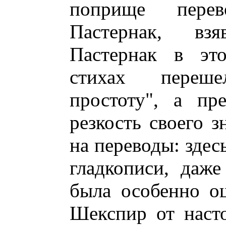
поприще перев
Пастернак, вз
Пастернак в эт
стихах переш
простоту", а пр
резкость своего з
на переводы: здес
гладкописи, даж
была особенно о
Шекспир от насто