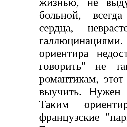
жизнью, не выд
больной, всегд
сердца, неврас
галлюцинация
ориентира недос
говорить" не та
романтикам, этот
выучить. Нужен 
Таким ориент
французские "па