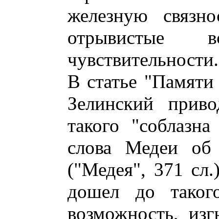
железную связно
отрывистые в
чувствительности.
В статье "Памяти
Зелинский приво
такого "соблазна
слова Медеи об
("Медея", 371 сл.
дошел до такого
возможность, изг