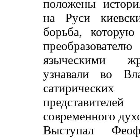
положены истори
на Руси киевск
борьба, которую
преобразовате
языческими жр
узнавали во Вл
сатирических
представителе
современного духо
Выступал Фео