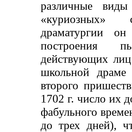
различные виды
«куриозных» 
драматургии он 
построения п
действующих лиц 
школьной драме 
второго пришеств
1702 г. число их 
фабульного време
до трех дней), 