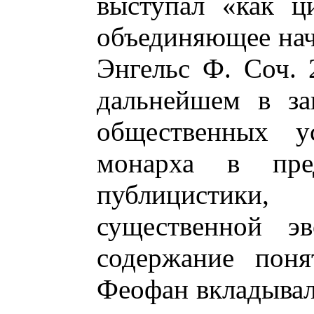
выступал «как ц
объединяющее нач
Энгельс Ф. Соч. 2
дальнейшем в за
общественных у
монарха в пред
публицистики,
существенной э
содержание поня
Феофан вкладывал