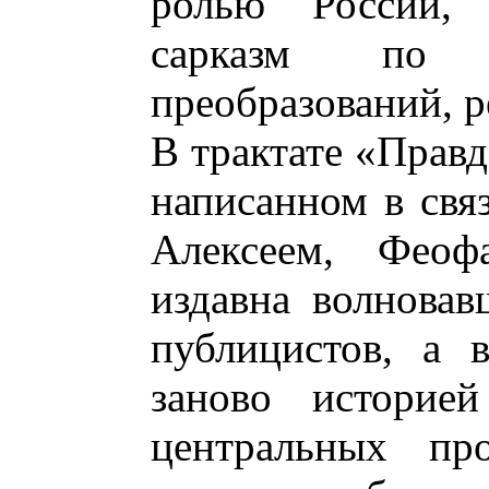
ролью России, 
сарказм по а
преобразований, р
В трактате «Правд
написанном в свя
Алексеем, Феоф
издавна волновав
публицистов, а 
заново историе
центральных пр