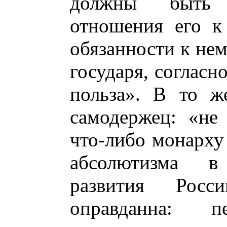
должны быть 
отношения его к
обязанности к нем
государя, согласн
польза». В то ж
самодержец: «не
что-либо монарху 
абсолютизма в
развития Росс
оправданна: п