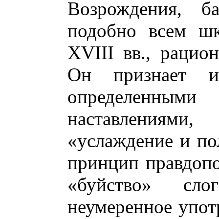
Возрождения, ба
подобно всем шк
XVIII вв., рацио
Он признает ис
определенн
наставлениями, 
«услаждение и по
принцип правдоп
«буйство» сло
неумеренное упот