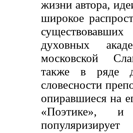
жизни автора, иде
широкое распрост
существовавших
духовных ака
московской Слав
также в ряде 
словесности преп
опиравшиеся на е
«Поэтике», и
популяризирует 