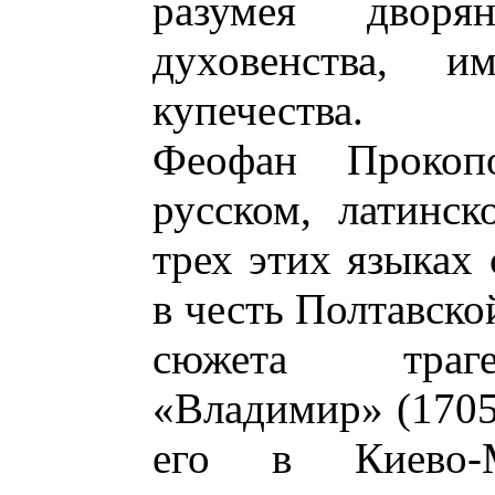
разумея дворя
духовенства, им
купечества.
Феофан Прокоп
русском, латинск
трех этих языках
в честь Полтавско
сюжета траге
«Владимир» (1705
его в Киево-М