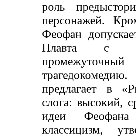
роль предыстори
персонажей. Кро
Феофан допускает
Плавта с ег
промежуточный 
трагедокомеди
предлагает в «Р
слога: высокий, с
идеи Феофана
классицизм, ут