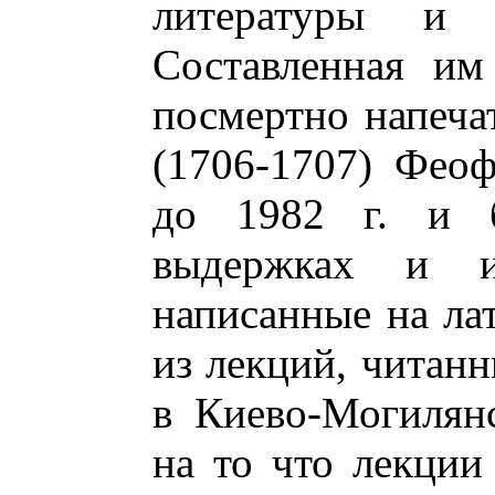
литературы и о
Составленная им
посмертно напечат
(1706-1707) Феоф
до 1982 г. и 
выдержках и и
написанные на ла
из лекций, читанн
в Киево-Могилян
на то что лекции