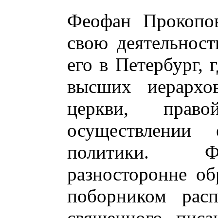
Феофан Прокопов
свою деятельност
его в Петербург, 
высших иерархов
церкви, пра
осуществлении е
политики. Ф
разносторонне об
поборником расп
священного писа