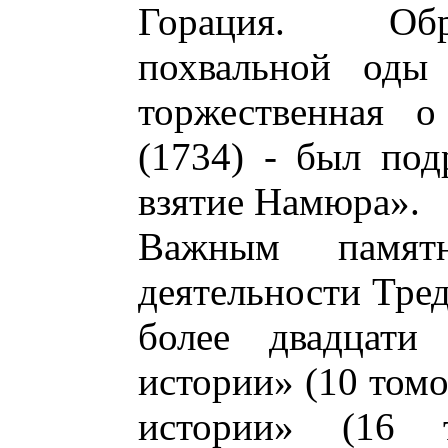
Горация. Обр
похвальной оды 
торжественная о
(1734) - был по
взятие Намюра».
Важным памятн
деятельности Тре
более двадцати
истории» (10 томо
истории» (16 