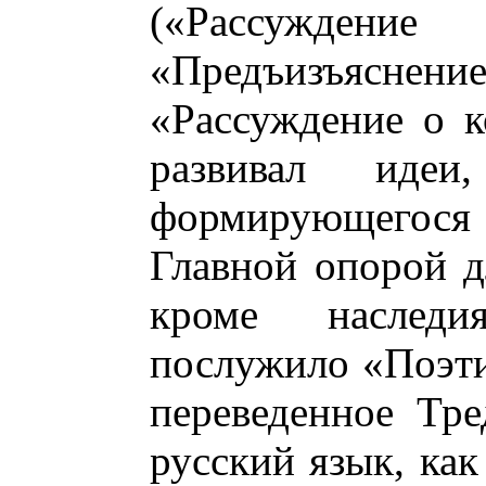
(«Рассуждени
«Предъизъяснени
«Рассуждение о к
развивал иде
формирующегося 
Главной опорой дл
кроме наследи
послужило «Поэти
переведенное Тре
русский язык, ка