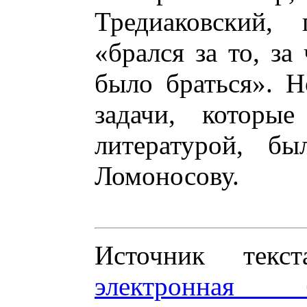
Тредиаковский, 
«брался за то, за
было браться». 
задачи, которые
литературой, б
Ломоносову.
Источник те
электронная 