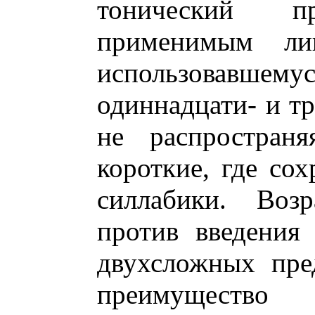
тонический 
применимым ли
использовав
одиннадцати- и т
не распростран
короткие, где со
силлабики. Воз
против введения
двухсложных пре
преимуществ