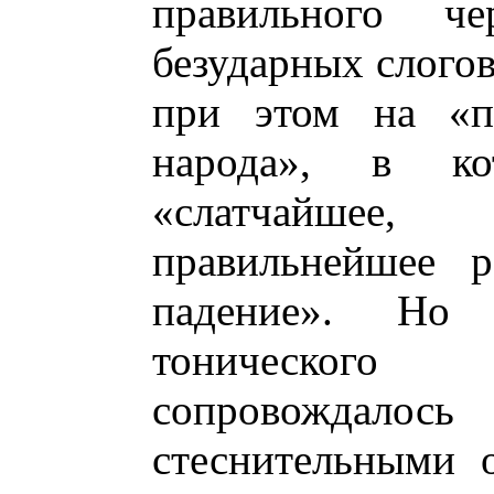
правильного ч
безударных слогов
при этом на «п
народа», в ко
«слатчайше
правильнейшее р
падение». Но 
тоническог
сопровождал
стеснительными 