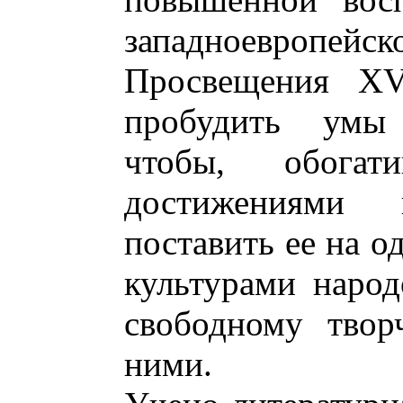
западноевропе
Просвещения XVI
пробудить умы 
чтобы, обогат
достижениями к
поставить ее на о
культурами народ
свободному твор
ними.