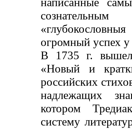
написанные самы
сознательным 
«глубокословны
огромный успех у
В 1735 г. вышел
«Новый и кратк
российских стихов
надлежащих зна
котором Тредиа
систему литерату