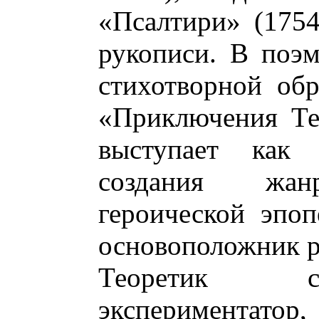
«Псалтири» (1754
рукописи. В поэм
стихотворной об
«Приключения Те
выступает как
создания жанр
героической эпо
основоположник ру
Теоретик с
экспериментат