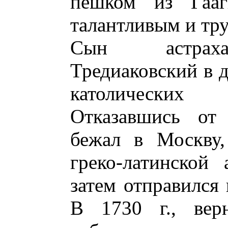
пешком из Гааги
талантливым и тр
Сын астрахан
Тредиаковский в д
католических
Отказавшись от
бежал в Москву,
греко-латинской 
затем отправился
В 1730 г., вер