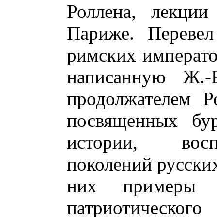
Роллена, лекции
Париже. Переве
римских император
написанную Ж.-
продолжателем Р
посвященных бу
истории, восп
поколений русских
них примеры г
патриотического