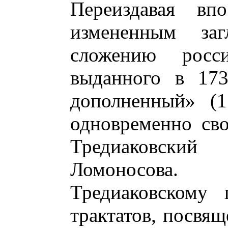
Переиздавая впо
измененным за
сложению росс
выданного в 173
дополненный» (1
одновременно сво
Тредиаковск
Ломоносова.
Тредиаковскому 
трактатов, посвя