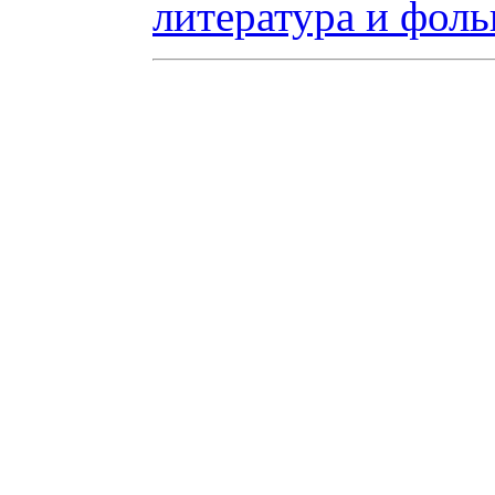
литература и фоль