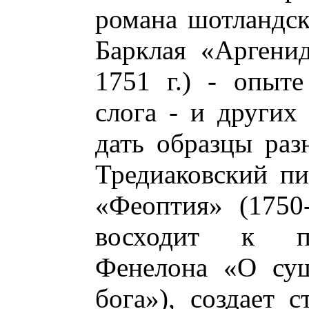
романа шотландск
Барклая «Аргенид
1751 г.) - опыте
слога - и других
дать образцы раз
Тредиаковский п
«Феоптия» (1750-
восходит к пр
Фенелона «О сущ
бога»), создает 