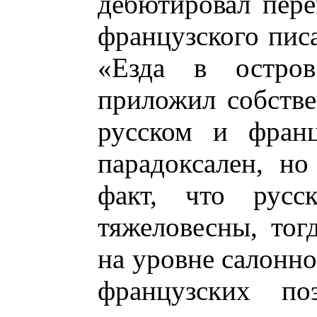
дебютировал пере
французского писа
«Езда в остро
приложил собств
русском и франц
парадоксален, но
факт, что русс
тяжеловесны, тог
на уровне салонн
французских по