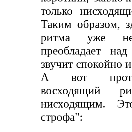
только нисходящ
Таким образом, з
ритма уже не
преобладает над
звучит спокойно и
А вот против
восходящий р
нисходящим. Это
строфа":