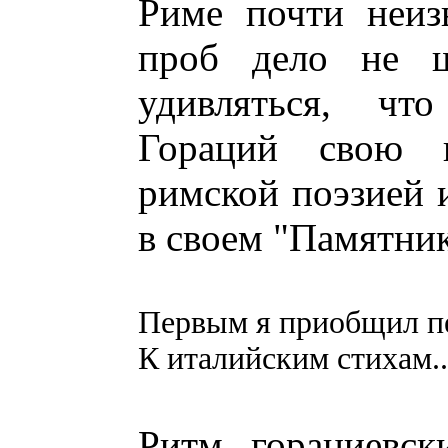
Риме почти неиз
проб дело не ш
удивляться, чт
Гораций свою 
римской поэзией 
в своем "Памятник
Первым я приобщил п
К италийским стихам..
Ритм горациевск