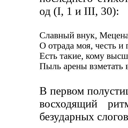
од (I, 1 и III, 30):
Славный внук, Мецена
О отрада моя, честь и
Есть такие, кому высш
Пыль арены взметать в
В первом полустиш
восходящий рит
безударных слогов