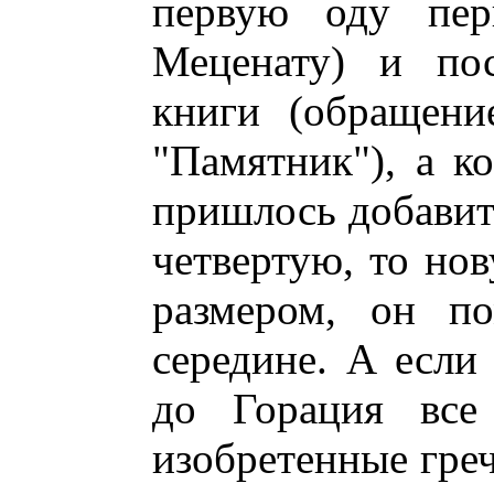
первую оду пер
Меценату) и по
книги (обращени
"Памятник"), а ко
пришлось добавит
четвертую, то но
размером, он п
середине. А если
до Горация все
изобретенные гре