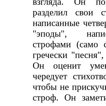
взгляда. Он по
разделил свои с
написанные четв
"эподы", нап
строфами (само с
гречески "песня",
Он оценит уме
чередует стихотв
чтобы не прискуч
строф. Он замет