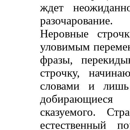
ждет неожиданн
разочарование.
Неровные строчк
уловимым переме
фразы, перекиды
строчку, начина
словами и лишь
добирающиеся
сказуемого. Стр
естественный по