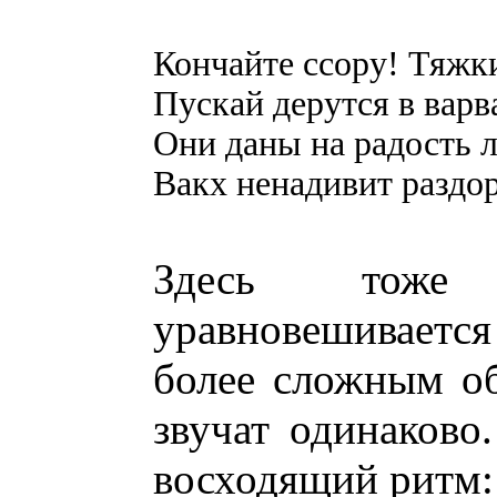
Кончайте ссору! Тяжк
Пускай дерутся в вар
Они даны на радость 
Вакх ненадивит раздо
Здесь тоже
уравновешивает
более сложным об
звучат одинаково
восходящий ритм: