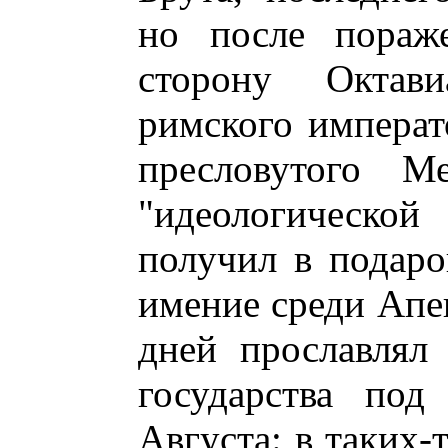
но после пораж
сторону Октави
римского императ
пресловутого Ме
"идеологическо
получил в подаро
имение среди Апен
дней прославлял
государства под
Августа: в таких-