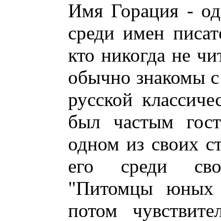
Имя Горация - о
среди имен писат
кто никогда не чи
обычно знакомы с
русской классиче
был частым гос
одном из своих с
его среди св
"Питомцы юных 
потом чувствите