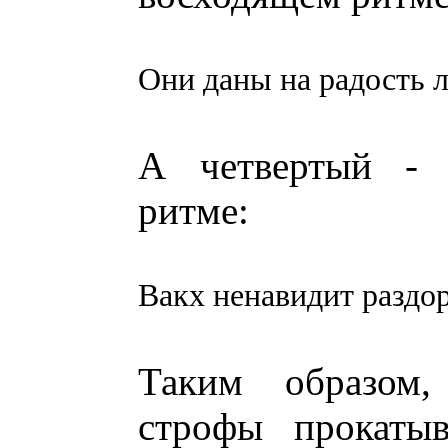
Они даны на радость л
А четвертый - 
ритме:
Вакх ненавидит раздо
Таким образом,
строфы прокатыв