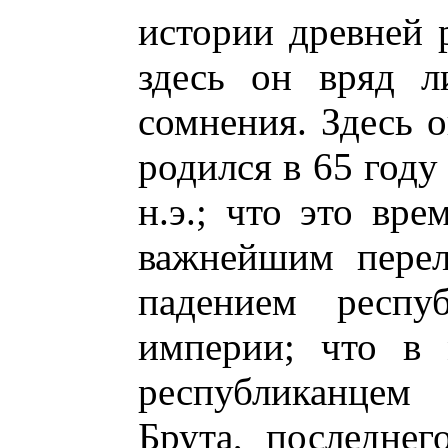
истории древней 
здесь он вряд л
сомнения. Здесь о
родился в 65 году 
н.э.; что это вре
важнейшим перел
падением респу
империи; что в 
республиканцем
Брута, последнег