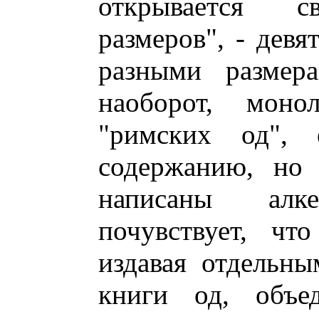
открывается с
размеров", - девя
разными размера
наоборот, мон
"римских од",
содержанию, но
написаны алк
почувствует, чт
издавая отдельн
книги од, объе