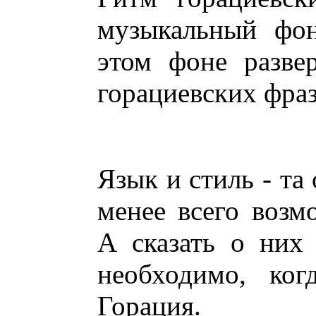
музыкальный фон
этом фоне разве
горациевских фраз
Язык и стиль - та
менее всего возм
А сказать о них
необходимо, ког
Горация.