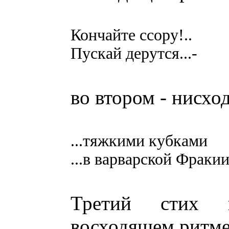
Кончайте ссору!..
Пускай дерутся...-
во втором - нисхо
...тяжкими кубками
...в варварской Фракии
Третий стих 
восходящем ритме