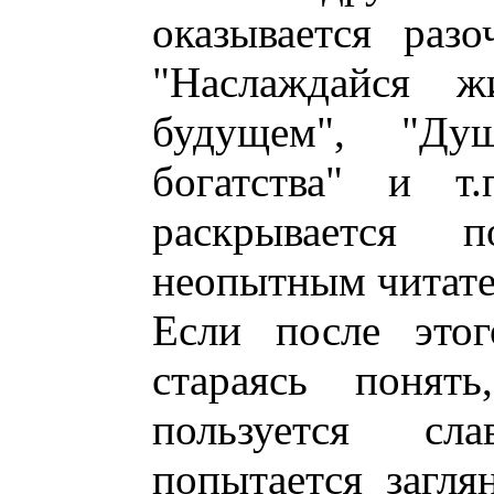
оказывается раз
"Наслаждайся 
будущем", "Ду
богатства" и т
раскрывается 
неопытным читате
Если после этог
стараясь понят
пользуется сл
попытается загля