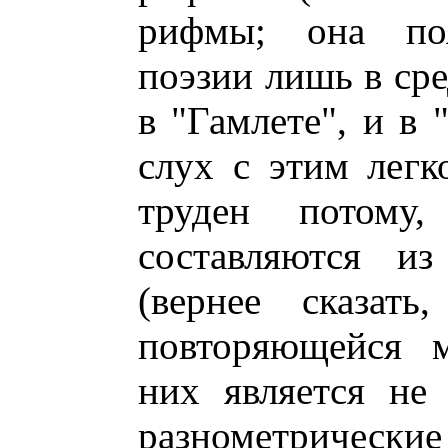
рифмы; она поя
поэзии лишь в сре
в "Гамлете", и в 
слух с этим легк
труден потом
составляются из
(вернее сказать
повторяющейся м
них является не 
разнометрические