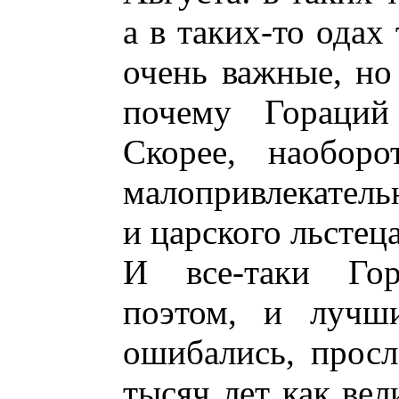
а в таких-то одах 
очень важные, но
почему Гораций
Скорее, наоборо
малопривлекатель
и царского льстеца
И все-таки Го
поэтом, и лучш
ошибались, просл
тысяч лет как ве