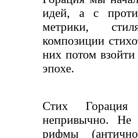
идей, а с проти
метрики, стил
композиции стихо
них потом взойти 
эпохе.
Стих Горация 
непривычно. Не 
рифмы (античн