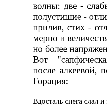
волны: две - слаб
полустишие - отлив
прилив, стих - от
мерно и величеств
но более напряжен
Вот "сапфическа
после алкеевой, п
Горация:
Вдосталь снега слал и