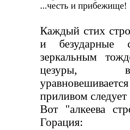
...честь и прибежище!
Каждый стих стро
и безударные с
зеркальным тожд
цезуры, в
уравновешиваетс
приливом следует 
Вот "алкеева ст
Горация: