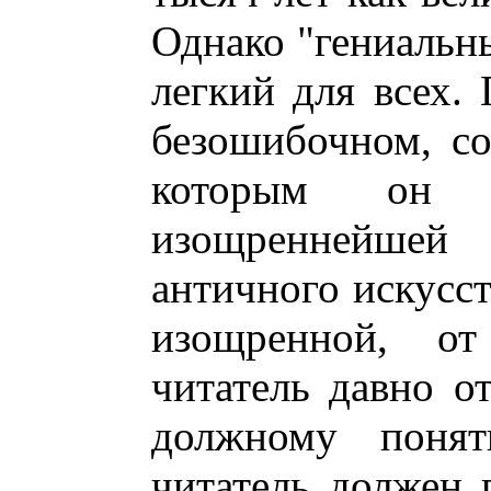
Однако "гениальны
легкий для всех. 
безошибочном, со
которым он в
изощреннейшей 
античного искусст
изощренной, от
читатель давно о
должному понят
читатель должен 