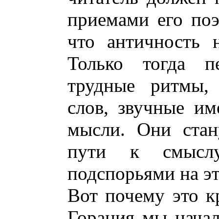
приемами его поэ
что античность н
Только тогда п
трудные ритмы, 
слов, звучные им
мысли. Они стан
пути к смысл
подспорьями на эт
Вот почему это к
Горация мы начал