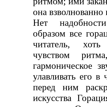
ритмом; ими закан
она взволнованно 
Нет надобност
образом все гора
читатель, хот
чувством ритм
гармоническое з
улавливать его в 
перед ним раскр
искусства Гораци