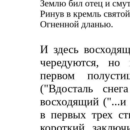
Землю бил отец и смут
Ринув в кремль свято
Огненной дланью.
И здесь восходя
чередуются, но 
первом полуст
("Вдосталь снега
восходящий ("...и
в первых трех ст
короткий, заключ