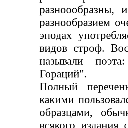
разноообразны, 
разнообразием оч
эподах употребля
видов строф. Во
называли поэта
Гораций".
Полный перечень
какими пользовал
образцами, обыч
всякого издания 