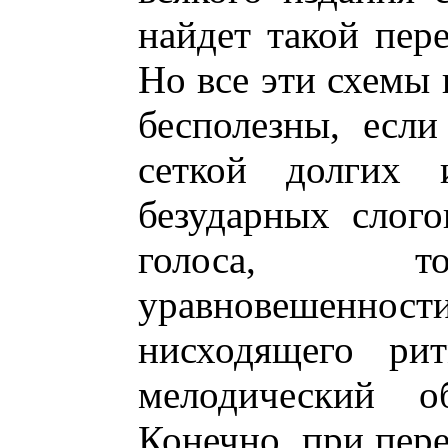
найдет такой пер
Но все эти схемы 
бесполезны, есл
сеткой долгих 
безударных слог
голоса, то
уравновешенн
нисходящего рит
мелодический о
Конечно, при пере