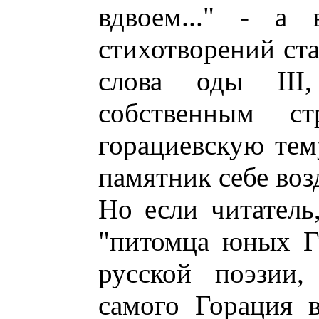
вдвоем..." - а
стихотворений ста
слова оды II
собственным с
горациевскую тем
памятник себе воз
Но если читатель
"питомца юных Гр
русской поэзии,
самого Горация в