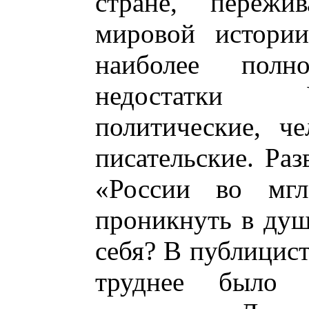
стране, переж
мировой истории
наиболее полн
недостатки У
политические, ч
писательские. Раз
«России во мгл
проникнуть в душ
себя? В публицист
труднее было 