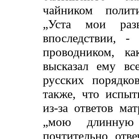
чайником полити
„Уста мои раз
впоследствии, -
проводником, к
высказал ему вс
русских порядков
также, что испыт
из-за ответов ма
„мою длинную
почтительно отве