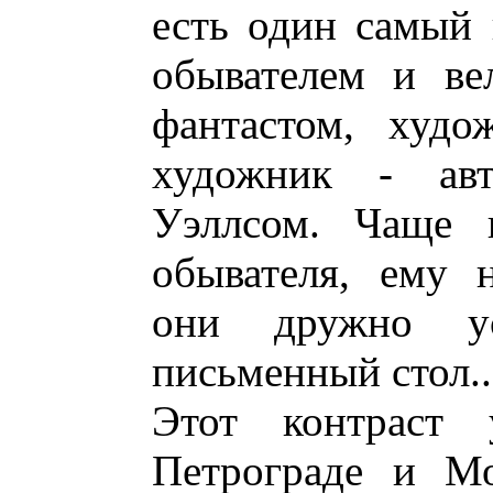
есть один самый
обывателем и ве
фантастом, худо
художник - авт
Уэллсом. Чаще в
обывателя, ему 
они дружно ус
письменный стол..
Этот контраст
Петрограде и Мо