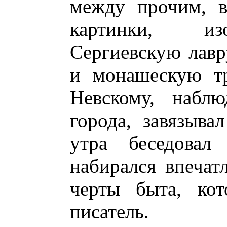
между прочим, в
картинки, из
Сергиевскую лавр
и монашескую тр
Невскому, набл
города, завязыва
утра беседова
набирался впечат
черты быта, кот
писатель.