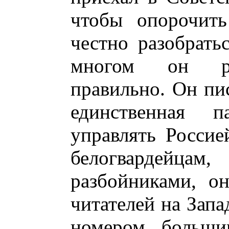
чтобы опорочить
честно разобрать
многом он ра
правильно. Он пис
единственная п
управлять Россие
белогвардейцам
разбойниками, о
читателей на Зап
номером большин