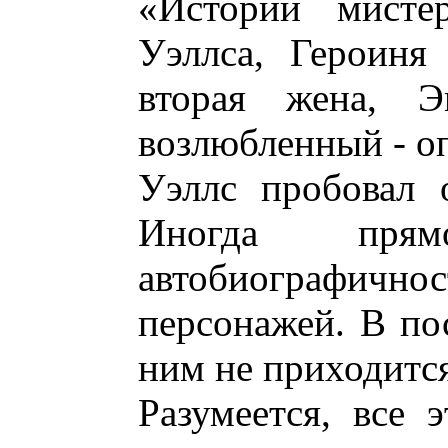
«Истории мисте
Уэллса, Героиня
вторая жена, 
возлюбленный - оп
Уэллс пробовал о
Иногда пря
автобиографично
персонажей. В по
ним не приходится
Разумеется, все 