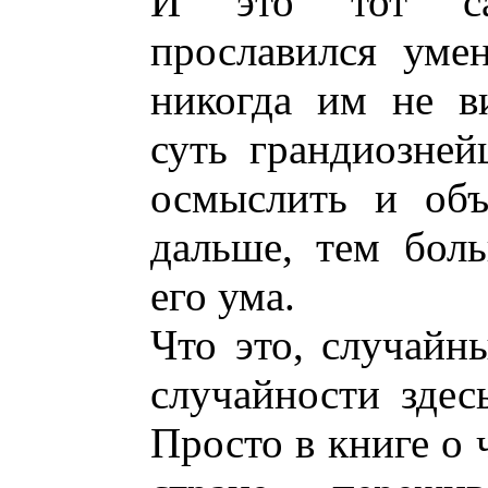
И это тот са
прославился уме
никогда им не в
суть грандиозне
осмыслить и объ
дальше, тем бол
его ума.
Что это, случайн
случайности здес
Просто в книге о 