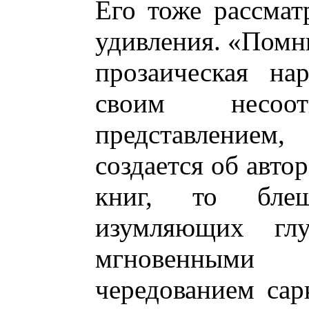
Его тоже рассмат
удивления. «Помню
прозаическая на
своим несоо
представлением
создается об авто
книг, то бле
изумляющих гл
мгновенными 
чередованием сар