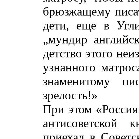
брюзжащему писат
дети, еще в Угл
„мундир английск
детство этого неи
узнанного матрос
знаменитому пи
зрелость!»
При этом «Россия
антисоветской к
приехал в Советс