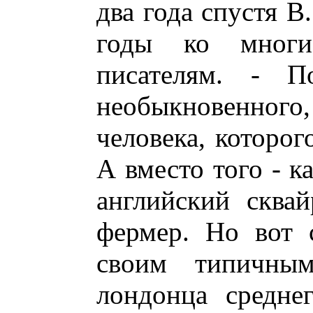
два года спустя В
годы ко многи
писателям. - П
необыкновенног
человека, которог
А вместо того - к
английский сквай
фермер. Но вот 
своим типичным
лондонца средне