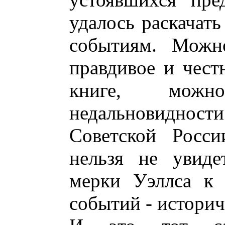
удалось раскачат
событиям. Можн
правдивое и честн
книге, можн
недальновиднос
Советской Росс
нельзя не увиде
мерки Уэллса к 
событий - историч