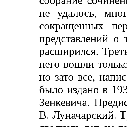
собрание сочинен
не удалось, мно
сокращенных пер
представлений о 
расширился. Треть
него вошли тольк
но зато все, напи
было издано в 19
Зенкевича. Преди
В. Луначарский. Т