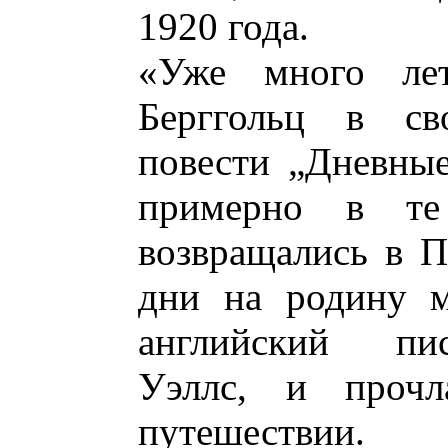
1920 года.
«Уже много ле
Берггольц в сво
повести „Дневные 
примерно в т
возвращались в П
дни на родину м
английский пис
Уэллс, и проч
путешествии.