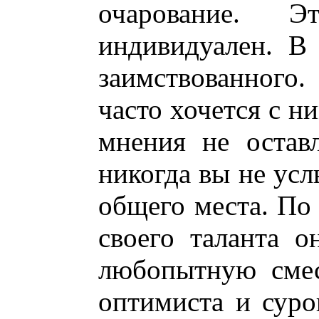
очарование. Э
индивидуален. В
заимствованного.
часто хочется с н
мнения не остав
никогда вы не усл
общего места. По 
своего таланта о
любопытную смес
оптимиста и суро