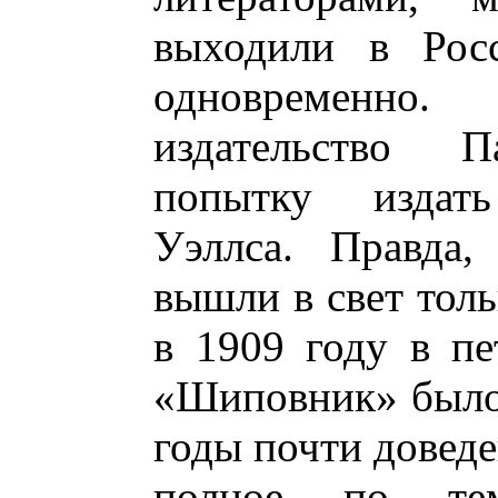
выходили в Рос
одновременно
издательство П
попытку издат
Уэллса. Правда,
вышли в свет толь
в 1909 году в пе
«Шиповник» было
годы почти доведе
полное по те