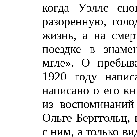
когда Уэллс сно
разоренную, гол
жизнь, а на смер
поездке в знаме
мгле». О пребыв
1920 году напис
написано о его кн
из воспоминаний
Ольге Берггольц, 
с ним, а только в