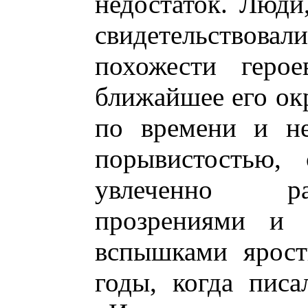
недостаток. Люди
свидетельствов
похожести геро
ближайшее его ок
по времени и н
порывистостью, 
увлеченно ра
прозрениями и 
вспышками ярост
годы, когда писа