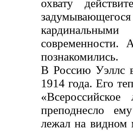
охвату действит
задумывающ
кардинальн
современности. 
познакомились.
В Россию Уэллс в
1914 года. Его те
«Всероссийское 
преподнесло ему
лежал на видном м