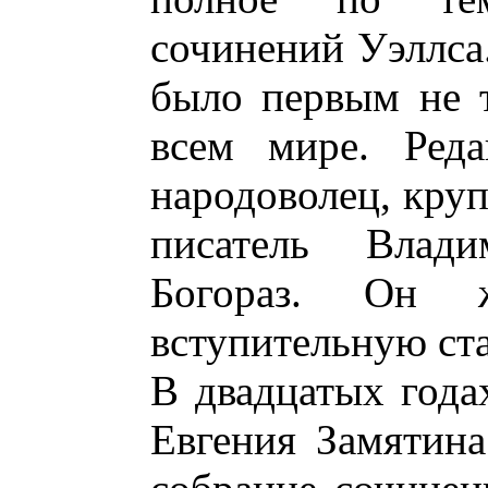
сочинений Уэллса
было первым не т
всем мире. Реда
народоволец, круп
писатель Влад
Богораз. Он 
вступительную ст
В двадцатых года
Евгения Замятина