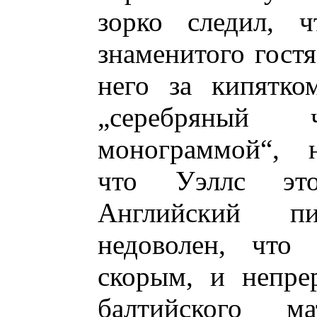
зорко следил, 
знаменитого гостя
него за кипятко
„серебряный
монограммой“, н
что Уэллс это
Английский п
недоволен, что 
скорым, и непре
балтийского м