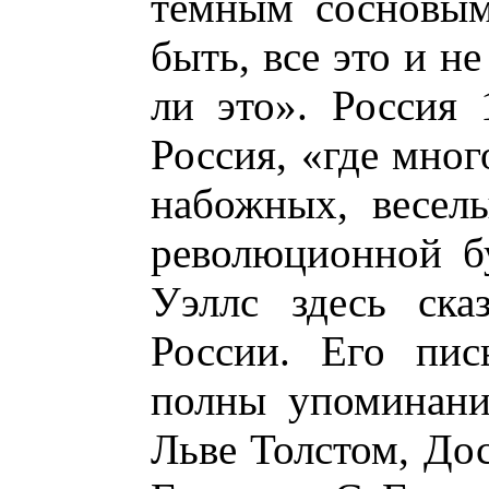
темным сосновым
быть, все это и не
ли это». Россия 
Россия, «где мног
набожных, весел
революционной б
Уэллс здесь ска
России. Его пис
полны упоминани
Льве Толстом, До