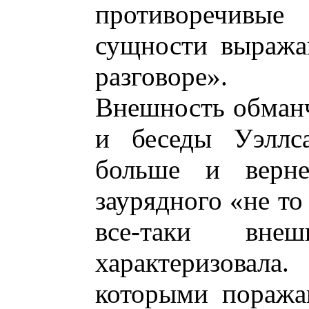
противоречивы
сущности выража
разговоре».
Внешность обманч
и беседы Уэллс
больше и верне
заурядного «не то
все-таки вне
характеризовал
которыми поража