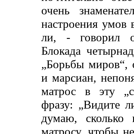
очень знаменате
настроения умов 
ли, - говорил о
Блокада четырнад
„Борьбы миров“,
и марсиан, непон
матрос в эту „с
фразу: „Видите ли
думаю, сколько 
матросу, чтобы не