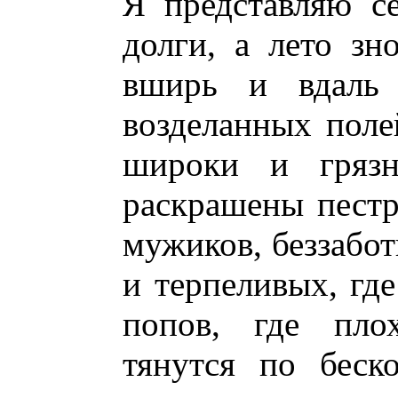
Я представляю се
долги, а лето зн
вширь и вдаль 
возделанных поле
широки и грязн
раскрашены пестр
мужиков, беззабо
и терпеливых, гд
попов, где пло
тянутся по беск