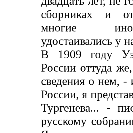
двадцать лет, не 
сборниках и от
многие инос
удостаивались у н
В 1909 году Уэ
России оттуда же,
сведения о нем, -
России, я представ
Тургенева... - п
русскому собрани