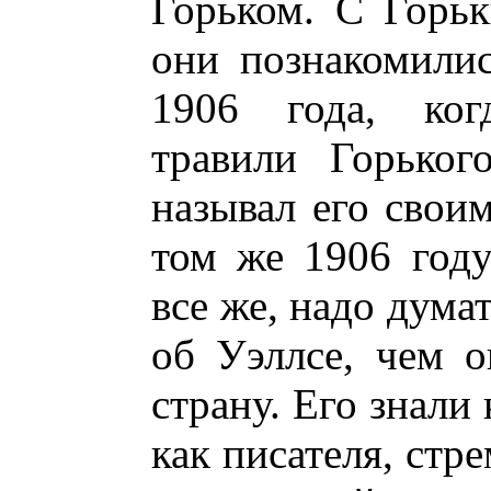
Горьком. С Горь
они познакомили
1906 года, ког
травили Горьког
называл его свои
том же 1906 год
все же, надо дума
об Уэллсе, чем о
страну. Его знали
как писателя, ст