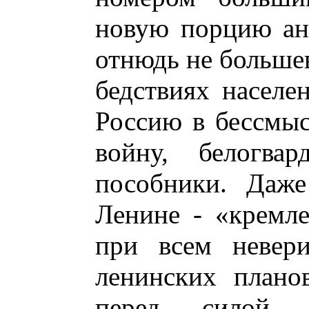
новую порцию ант
отнюдь не большев
бедствиях населе
Россию в бессмы
войну, белогва
пособники. Даже
Ленине - «кремле
при всем невери
ленинских плано
перед силой 