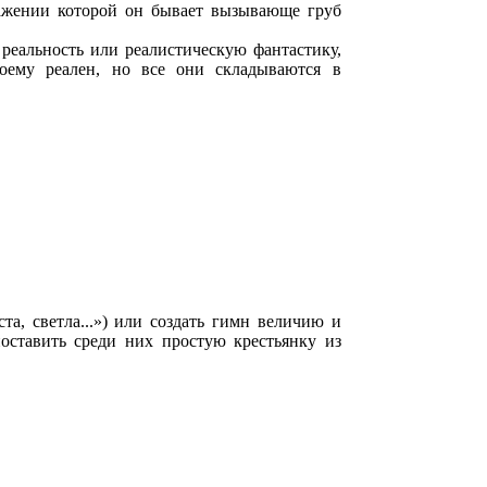
ражении которой он бывает вызывающе груб
еальность или реалистическую фантастику,
воему реален, но все они складываются в
а, светла...») или создать гимн величию и
оставить среди них простую крестьянку из