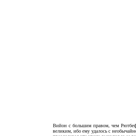
Вийон с большим правом, чем Рютбеф
великим, ибо ему удалось с необычайно