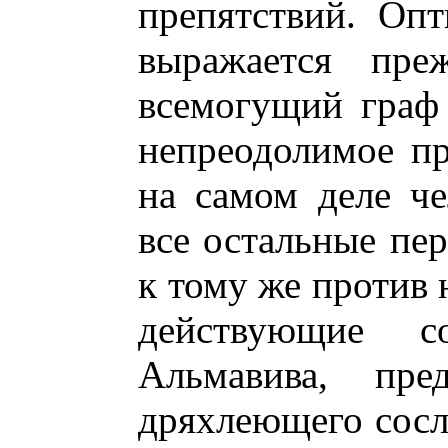
препятствий. Оп
выражается пре
всемогущий граф 
непреодолимое пр
на самом деле че
все остальные пе
к тому же против 
действующие со
Альмавива, пред
дряхлеющего сосл