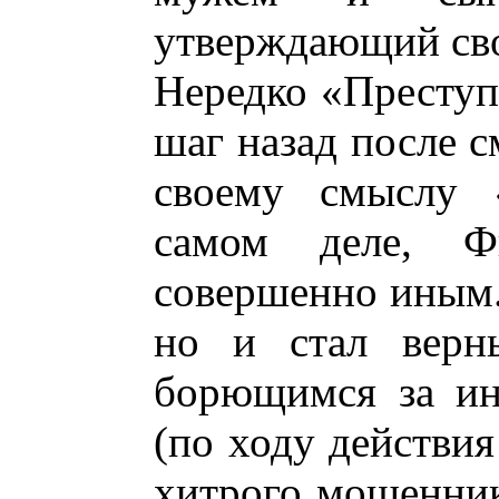
утверждающий сво
Нередко «Преступ
шаг назад после 
своему смыслу 
самом деле, Фи
совершенно иным.
но и стал верны
борющимся за ин
(по ходу действия
хитрого мошенник