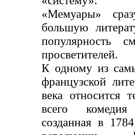
«систему».
«Мемуары» сраз
большую литерат
популярность с
просветителей.
К одному из сам
французской лит
века относится 
всего комедия
созданная в 1784 