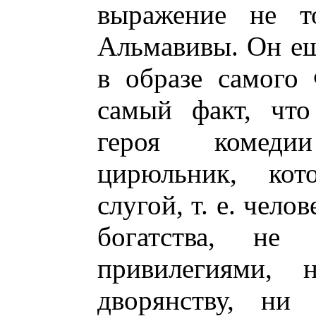
выражение не т
Альмавивы. Он ещ
в образе самого
самый факт, что
героя комеди
цирюльник, кот
слугой, т. е. чел
богатства, не
привилегиями,
дворянству, ни