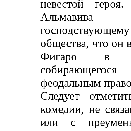
невестой героя
Альмавива
господствующем
общества, что он 
Фигаро в ка
собирающегос
феодальным право
Следует отметит
комедии, не связ
или с преумен