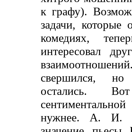
к графу). Возмож
задачи, которые 
комедиях, теп
интересовал дру
взаимоотношений.
свершился, но
остались. Во
сентиментальной
нужнее. А. И. 
значение пьесы 