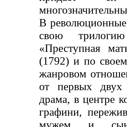
многозначительны
В революционные
свою трилоги
«Преступная мат
(1792) и по свое
жанровом отноше
от первых двух 
драма, в центре к
графини, пережи
мужем и сын