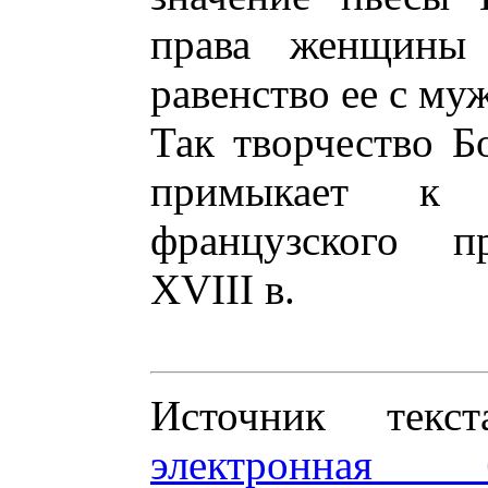
права женщины 
равенство ее с му
Так творчество 
примыкает к 
французского пр
XVIII в.
Источник те
электронная 