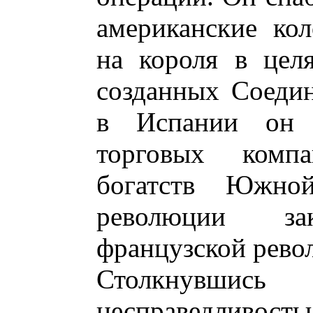
американские кол
на короля в цел
созданных Соеди
в Испании он п
торговых комп
богатств Южно
революции з
французской рево
Столкнувш
несправедлив