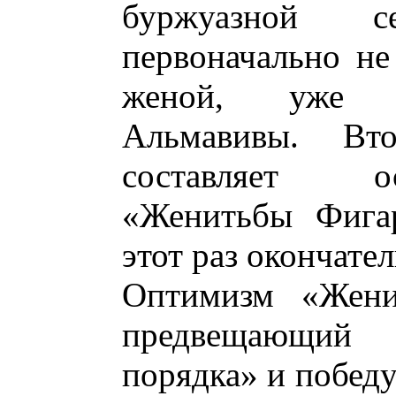
буржуазной 
первоначально не
женой, уже я
Альмавивы. Вт
составляет о
«Женитьбы Фигар
этот раз окончате
Оптимизм «Жени
предвещающий
порядка» и победу