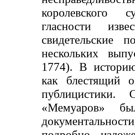
королевского 
гласности из
свидетельские п
нескольких выпу
1774). В истори
как блестящий о
публицистики. 
«Мемуаров» б
документальнос
подробно излож