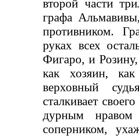
второй части три
графа Альмавивы
противником. Гр
руках всех остал
Фигаро, и Розину,
как хозяин, как
верховный судь
сталкивает своего
дурным нравом 
соперником, уха