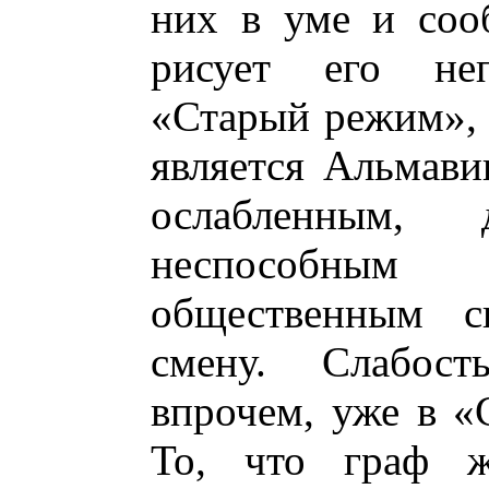
них в уме и соо
рисует его неп
«Старый режим», 
является Альмави
ослабленным, 
неспособны
общественным 
смену. Слабост
впрочем, уже в «
То, что граф ж