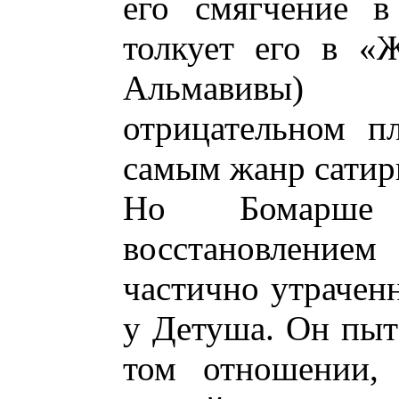
его смягчение в
толкует его в «
Альмавивы)
отрицательном пл
самым жанр сатир
Но Бомарше 
восстановлени
частично утрачен
у Детуша. Он пыт
том отношении, 