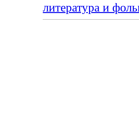
литература и фоль