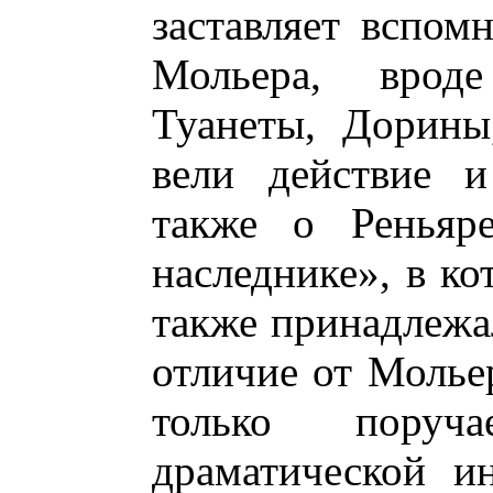
заставляет вспом
Мольера, вроде
Туанеты, Дорины
вели действие и
также о Реньяр
наследнике», в к
также принадлежал
отличие от Молье
только поруч
драматической и