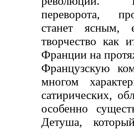
революции. П
переворота, пр
станет ясным, е
творчество как и
Франции на протя
Французскую ком
многом характер
сатирических, об
особенно сущест
Детуша, который