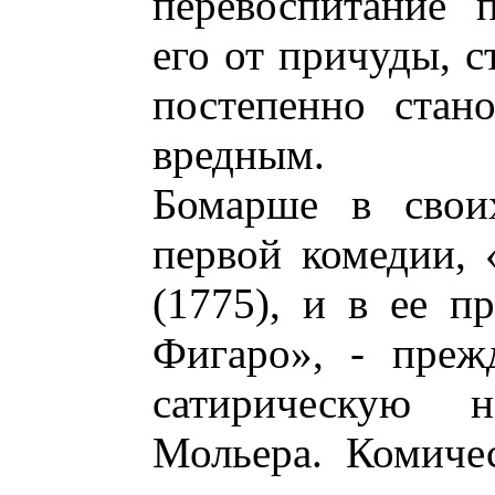
перевоспитание 
его от причуды, с
постепенно стан
вредным.
Бомарше в свои
первой комедии,
(1775), и в ее п
Фигаро», - прежд
сатирическую н
Мольера. Комичес