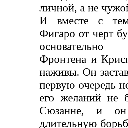
личной, а не чужо
И вместе с тем
Фигаро от черт б
основательно
Фронтена и Крис
наживы. Он застав
первую очередь не
его желаний не б
Сюзанне, и он
длительную борьбу