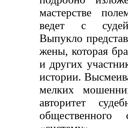
мастерстве поле
ведет с судей
Выпукло представ
жены, которая бра
и других участни
истории. Высмеив
мелких мошенни
авторитет суде
общественного 