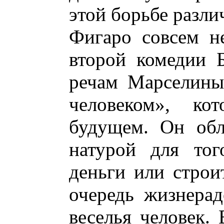
этой борьбе разли
Фигаро совсем н
второй комедии 
речам Марселины
человеком», ко
будущем. Он обл
натурой для тог
деньги или строи
очередь жизнера
веселья человек.