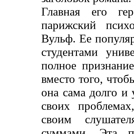
Главная его ге
парижский психо
Вульф. Ее популя
студентами унив
полное признание
вместо того, чтоб
она сама долго и 
своих проблемах
своим слушате
суммами. Эта п