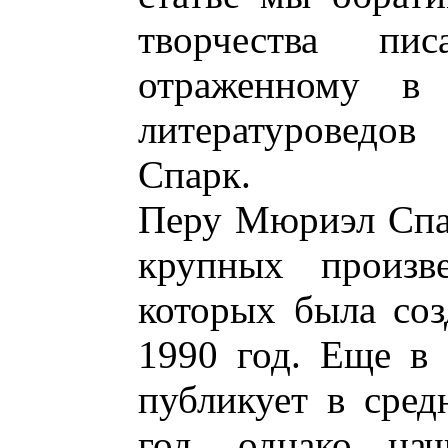
творчества пи
отраженному в 
литературоведо
Спарк.
Перу Мюриэл Спа
крупных произве
которых была соз
1990 год. Еще в 
публикует в сре
год, однако на