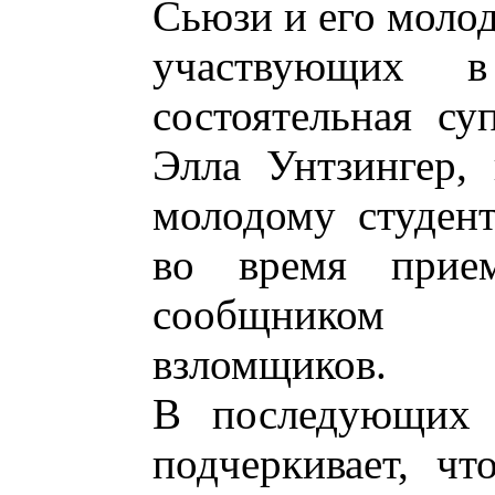
Сьюзи и его молод
участвующих в
состоятельная су
Элла Унтзингер, 
молодому студен
во время прие
сообщником 
взломщиков.
В последующих г
подчеркивает, чт