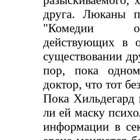
друга. Люканы п
"Комедии о
действующих в о
существовании дру
пор, пока одно
доктор, что тот бе
Пока Хильдегард 
ли ей маску психо
информации в се