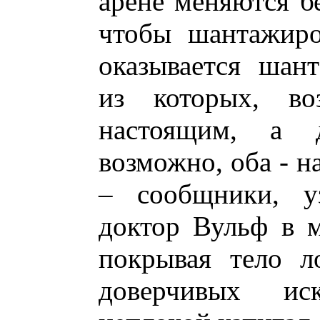
арене меняются бе
чтобы шантажиро
оказывается шан
из которых, во
настоящим, а 
возможно, оба - н
– сообщники, у
доктор Вульф в м
покрывая тело л
доверчивых ис