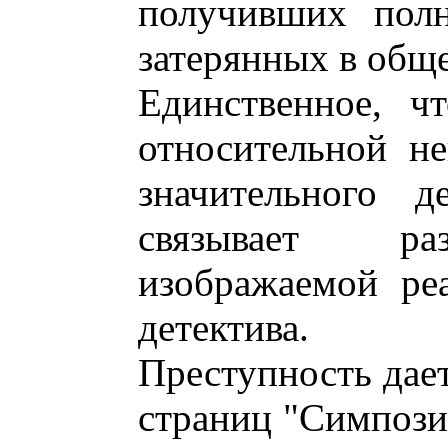
получивших полн
затерянных в обще
Единственное, ч
относительной не
значительного д
связывает ра
изображаемой ре
детектива.
Преступность дает
страниц "Симпози