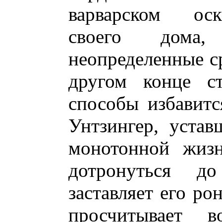
варварском оск
своего дома,
неопределенные ср
другом конце ст
способы избавитс
Унтзингер, уста
монотонной жизн
дотронуться д
заставляет его ро
просчитывает в