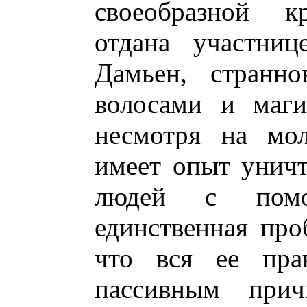
своеобразной к
отдана участниц
Дамьен, странн
волосами и маги
несмотря на мол
имеет опыт унич
людей с помо
единственная про
что вся ее прак
пассивным прич