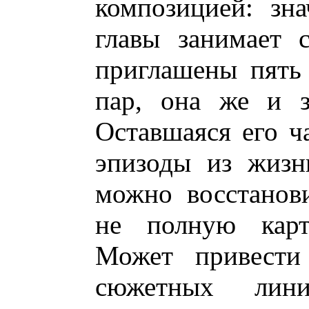
композицией: зн
главы занимает 
приглашены пять
пар, она же и з
Оставшаяся его ч
эпизоды из жизн
можно восстанов
не полную карт
Может привести
сюжетных лин