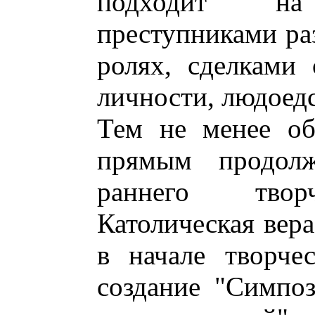
подходит н
преступниками ра
ролях, сделками 
личности, людоедс
Тем не менее об
прямым продолж
раннего творч
Католическая вера
в начале творче
создание "Симпо