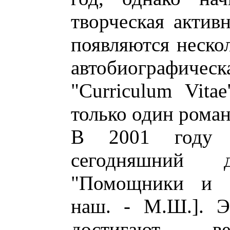
творческая активн
появляются нескол
автобиографи
"Curriculum Vita
только один роман
В 2001 году 
сегодняшний 
"Помощники и по
наш. - М.Ш.]. Э
достигают 