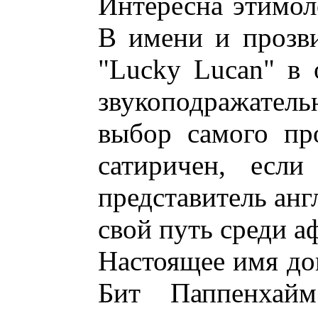
Интересна этимол
В имени и прозв
"Lucky Lucan" в 
звукоподражател
выбор самого пр
сатиричен, если
представитель анг
свой путь среди а
Настоящее имя до
Бит Паппенхай