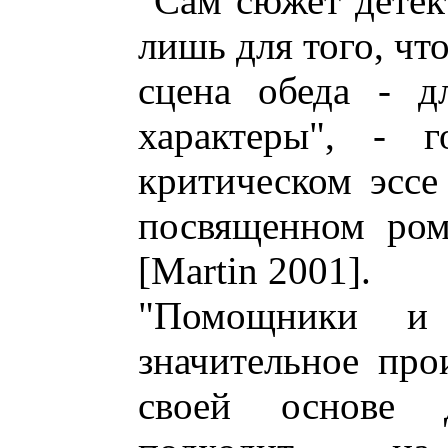
"Сам сюжет детект
лишь для того, чт
сцена обеда - д
характеры", - 
критическом эссе
посвященном ром
[Martin 2001].
"Помощники и п
значительное про
своей основе 