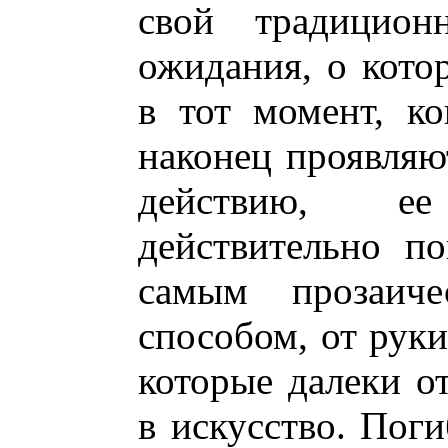
свой традицион
ожидания, о кото
в тот момент, к
наконец проявляю
действию, е
действительно по
самым прозаич
способом, от рук
которые далеки о
в искусство. Поги