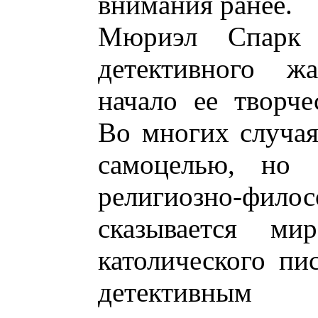
внимания ранее.
Мюриэл Спарк 
детективного жа
начало ее творче
Во многих случая
самоцелью, но 
религиозно-фил
сказывается ми
католического пи
детективным 