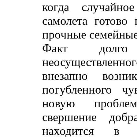
когда случайно
самолета готово 
прочные семейные
Факт долго
неосуществлен
внезапно возн
погубленного чу
новую проблем
свершение добр
находится в 