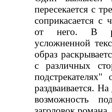
пересекается с тр
соприкасается с 
от него. В ре
усложненной тек
образ раскрываетс
с различных ст
подстрекателях"
раздваивается. На
возможность по
заголовок романа.