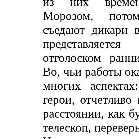
из них времен
Морозом, потом
съедают дикари 
представляется
отголоском ранн
Во, чьи работы ок
многих аспектах
герои, отчетливо
расстоянии, как б
телескоп, перевер