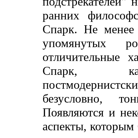
подстрекателей" н
ранних философс
Спарк. Не менее
упомянутых р
отличительные ха
Спарк, как
постмодернистски
безусловно, то
Появляются и нек
аспекты, которым 