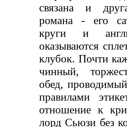
связана и друг
романа - его са
круги и англ
оказываются спле
клубок. Почти ка
чинный, торжес
обед, проводимый
правилами этике
отношение к кри
лорд Сьюзи без к