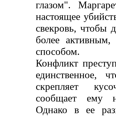
глазом". Маргар
настоящее убийст
свекровь, чтобы д
более активным,
способом.
Конфликт преступ
единственное, ч
скрепляет кус
сообщает ему н
Однако в ее раз