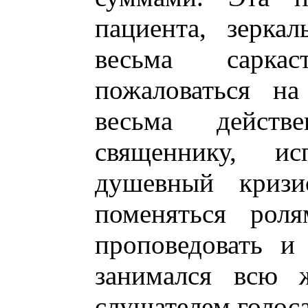
пациента, зерка
весьма саркас
пожаловаться на
весьма действ
священнику, и
душевный кризис
поменяться роля
проповедовать и 
занимался всю 
слушателем голоса