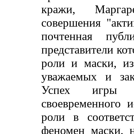
кражи, Марга
совершения "акти
почтенная публ
представители ко
роли и маски, и
уважаемых и зак
Успех игры 
своевременного 
роли в соответс
феномен маски, 