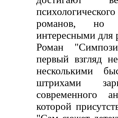
психологического
романов, но 
интересными для 
Роман "Симпози
первый взгляд н
несколькими бы
штрихами за
современного ан
которой присутст