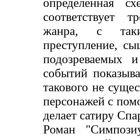
определенная сх
соответствует т
жанра, с так
преступление, сы
подозреваемых и
событий показыва
такового не сущес
персонажей с по
делает сатиру Спа
Роман "Симпозиу