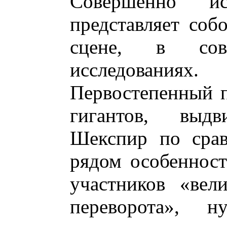
Совершенно ис
представляет соб
сцене, в сов
исследованиях.
Первостепенный п
гигантов, выдв
Шекспир по срав
рядом особеннос
участников «вел
переворота», 