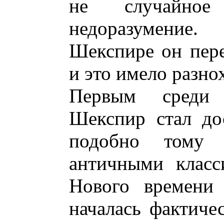
не случайное и
недоразумение.
Шекспире он пере
и это имело разно
Первым среди 
Шекспир стал до
подобно тому
античными класс
Нового времени 
началась фактиче