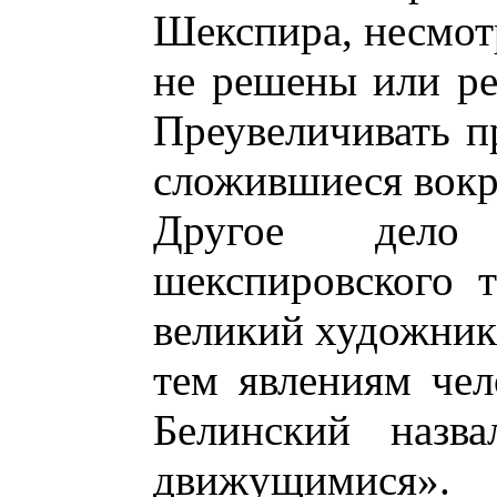
Шекспира, несмотр
не решены или р
Преувеличивать п
сложившиеся вокру
Другое дело
шекспировского т
великий художник
тем явлениям чел
Белинский назв
движущимися».