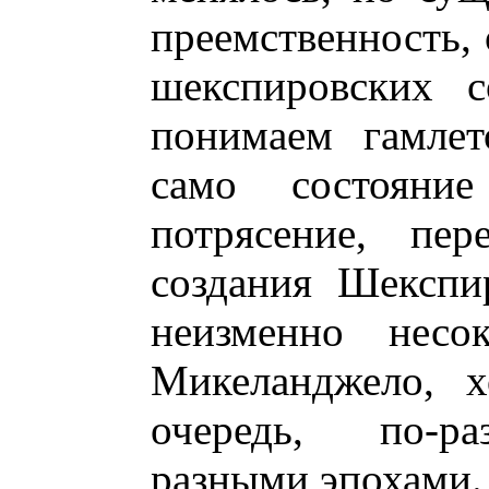
преемственность,
шекспировских с
понимаем гамлет
само состояни
потрясение, пе
создания Шекспи
неизменно несо
Микеланджело, х
очередь, по-ра
разными эпохами.