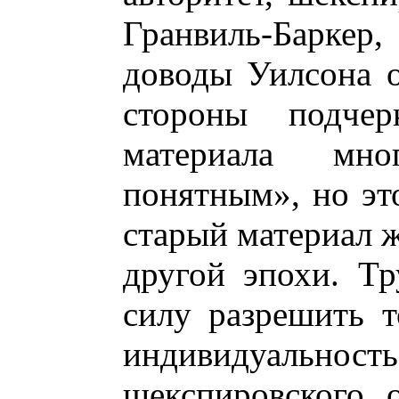
Гранвиль-Барке
доводы Уилсона о
стороны подчер
материала мн
понятным», но это
старый материал ж
другой эпохи. Тр
силу разрешить т
индивидуальность 
шекспировского 