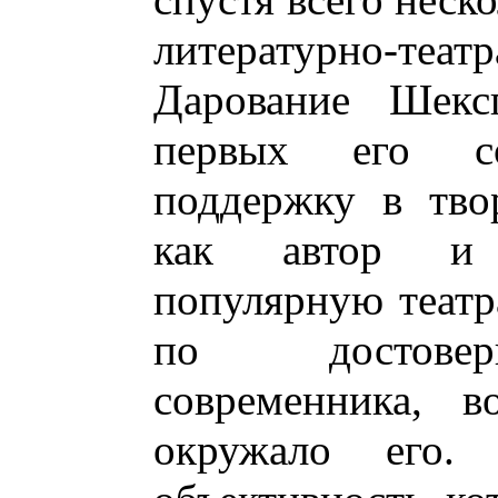
литературно-теат
Дарование Шекс
первых его с
поддержку в твор
как автор и 
популярную театр
по достоверн
современника, в
окружало его.