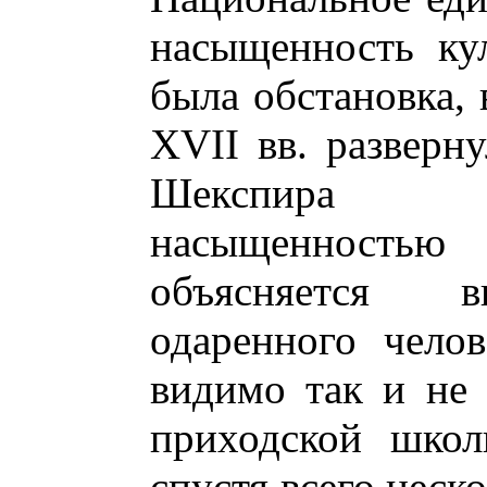
насыщенность ку
была обстановка, 
XVII вв. разверн
Шекспира (
насыщенностью
объясняется в
одаренного челов
видимо так и не
приходской школ
спустя всего неск