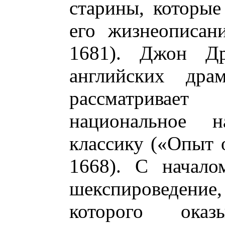
старины, которые
его жизнеописан
1681). Джон Др
английских драм
рассматривае
национальное на
классику («Опыт 
1668). С начало
шекспироведение
которого ока