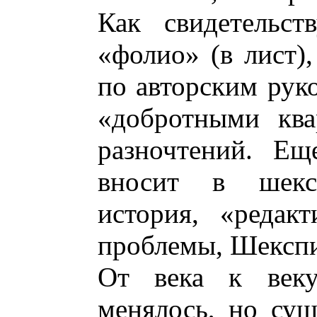
Как свидетельст
«фолио» (в лист),
по авторским рук
«добротными ква
разночтений. Ещ
вносит в шекс
история, «редак
проблемы, Шекспи
От века к веку
менялось, но сущ