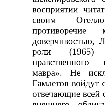
восприятии читат
своим Отелл
противоречие
доверчивостью, 
роли (1965) 
нравственного 
мавра». Не иск
Гамлетов войдут 
отвечающие всей 
внешнего облик