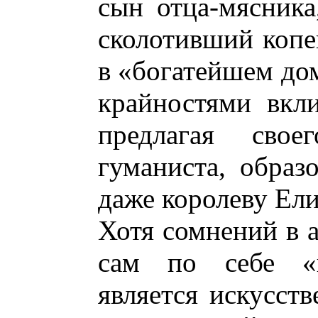
сын отца-мясника
сколотивший копе
в «богатейшем дом
крайностями вкли
предлагая свое
гуманиста, образ
даже королеву Ели
Хотя сомнений в а
сам по себе «ш
является искусств