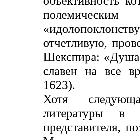
объективность ко
полемическ
«идолопоклонств
отчетливую, пров
Шекспира: «Душа 
славен на все вр
1623).
Хотя следующ
литературы в 
представителя, п