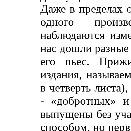
Даже в пределах о
одного произ
наблюдаются изм
нас дошли разные
его пьес. Прижи
издания, называе
в четверть листа)
- «добротных» и
выпущены без уча
способом, но перв