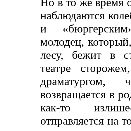
Но в то же время 
наблюдаются кол
и «бюргерски
молодец, который
лесу, бежит в с
театре сторожем
драматургом, 
возвращается в ро
как-то излиш
отправляется на т