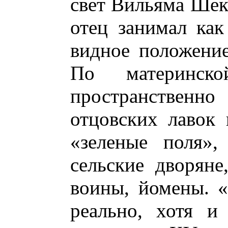
свет Вильяма Шекс
отец занимал как
видное положение
По материнск
пространственно
отцовских лавок 
«зеленые поля»,
сельские дворян
воины, йомены. «
реально, хотя и