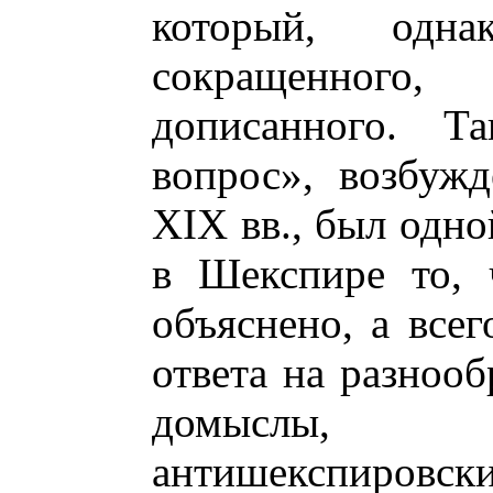
который, одн
сокращенного
дописанного. Т
вопрос», возбуж
XIX вв., был одно
в Шекспире то, 
объяснено, а все
ответа на разнооб
домыслы, 
антишекспировс