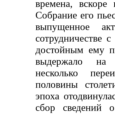
времена, вскоре
Собрание его пьес
выпущенное ак
сотрудничестве 
достойным ему п
выдержало на
несколько пере
половины столет
эпоха отодвинула
сбор сведений 