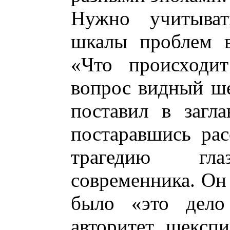
Нужно учитыват
шкалы проблем в
«Что происходит
вопрос видный ш
поставил в загла
постаравшись ра
трагедию гла
современника. Он 
было «это дело
авторитет, шексп