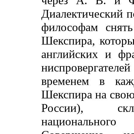
через А. В. и Ф
Диалектический п
философам снять
Шекспира, которы
английских и фр
ниспровергателей
временем в каж
Шекспира на свою 
России), скл
национальног