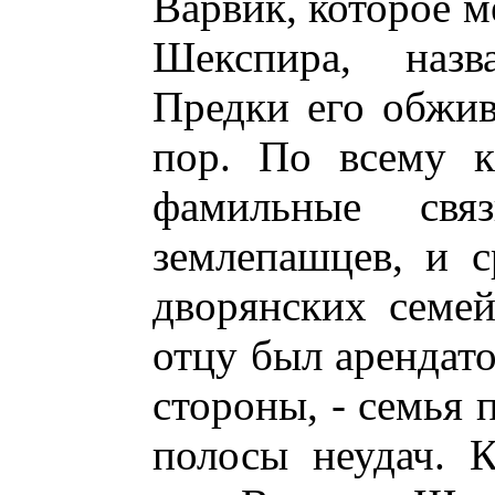
Варвик, которое м
Шекспира, назв
Предки его обжи
пор. По всему к
фамильные св
землепашцев, и с
дворянских семе
отцу был арендато
стороны, - семья 
полосы неудач. 