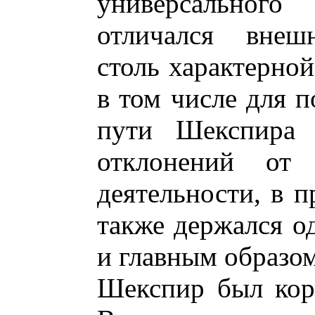
универсального
отличался внешн
столь характерной
в том числе для п
пути Шекспира 
отклонений от л
деятельности, в 
также держался од
и главным образо
Шекспир был кор