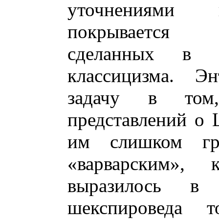
уточнениями 
покрывается 
сделанных в ду
классицизма. Э
задачу в том
представлений о 
им слишком гру
«варварским», 
выразилось в 
шекспироведа 