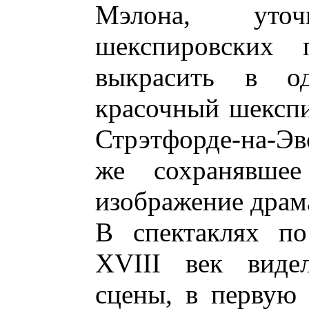
Мэлона, уточ
шекспировских 
выкрасить в о
красочный шекспи
Стрэтфорде-на-Эво
же сохранявшее
изображение драм
В спектаклях по
XVIII век видел
сцены, в первую 