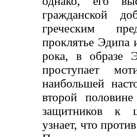
однако, его вы
гражданской до
греческим пред
проклятье Эдипа 
рока, в образе 
проступает мот
наибольшей наст
второй половине
защитников к ш
узнает, что проти