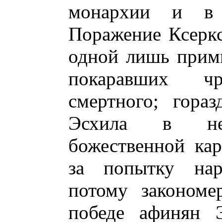
монархии и в 
Поражение Ксеркс
одной лишь прими
покаравших чр
смертного; гора
Эсхила в неи
божественной ка
за попытку нар
потому закономе
победе афинян Э