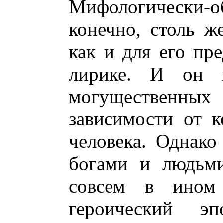
Мифологически-о
конечно, столь ж
как и для его пр
лирике. И он в
могущественных
зависимости от к
человека. Однак
богами и людьми
совсем в ином
героический э