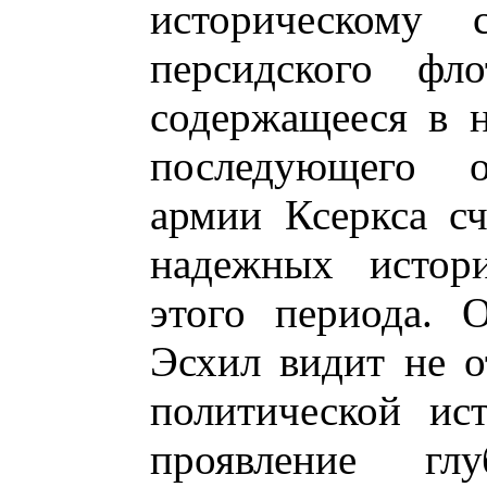
историческому
персидского фл
содержащееся в 
последующего о
армии Ксеркса с
надежных истори
этого периода. 
Эсхил видит не о
политической ис
проявление глу