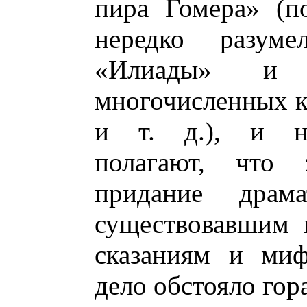
пира Гомера» (п
нередко разум
«Илиады» и
многочисленных к
и т. д.), и не
полагают, что 
придание драм
существовавшим 
сказаниям и миф
дело обстояло гор