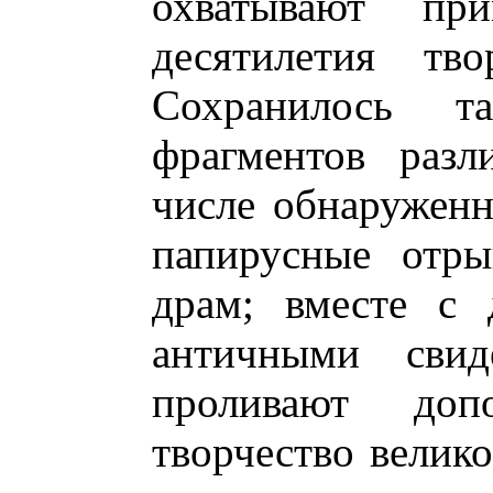
охватывают пр
десятилетия тво
Сохранилось т
фрагментов разл
числе обнаруженн
папирусные отры
драм; вместе с 
античными свид
проливают доп
творчество велико