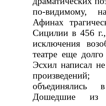
драматических поэ
по-видимому, н
Афинах трагичес
Сицилии в 456 г.
исключения возо
театре еще долго
Эсхил написал не
произведени
объединялись в
Дошедшие из 