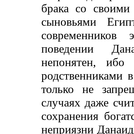
брака со своими
сыновьями Егип
современников 
поведении Да
непонятен, ибо
родственниками в
только не запре
случаях даже счи
сохранения богат
неприязни Данаид