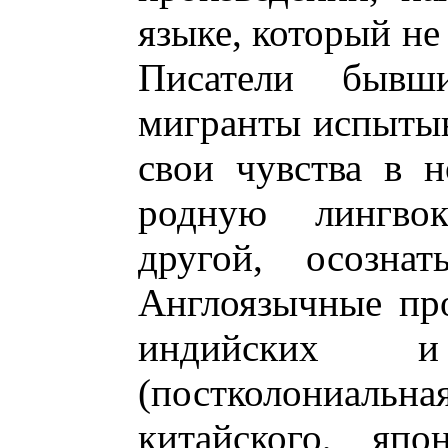
языке, который не
Писатели бывш
мигранты испытыв
свои чувства в 
родную лингвок
другой, осознат
Англоязычные про
индийских 
(постколониальна
китайского, япо