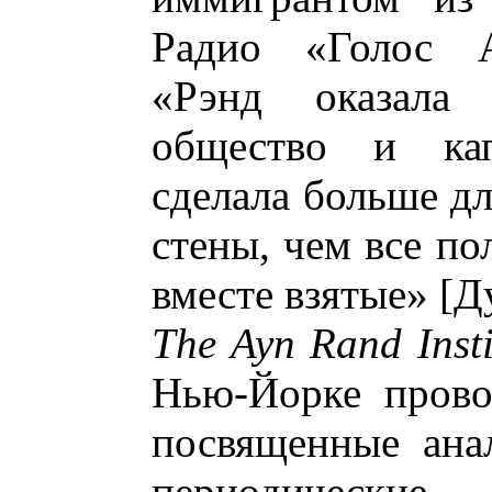
Радио «Голос А
«Рэнд оказала
общество и кап
сделала больше д
стены, чем все п
вместе взятые» [Д
The Ayn Rand Insti
Нью-Йорке прово
посвященные анал
периодически