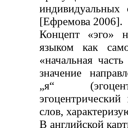
индивидуальных 
[Ефремова 2006].
Концепт «эго» н
языком как само
«начальная часть
значение направ
„я“ (эгоцент
эгоцентрический и
слов, характериз
В английской карт