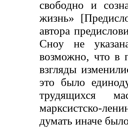
свободно и созн
жизнь» [Предисл
автора предислови
Сноу не указана
возможно, что в 
взгляды изменили
это было единод
трудящихся мас
марксистско-ле
думать иначе было