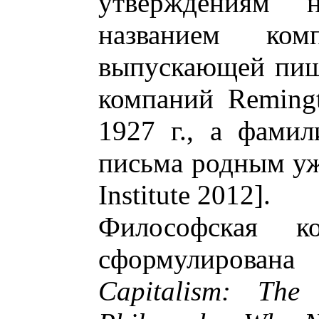
утверждениям 
названием комп
выпускающей пиш
компаний Reming
1927 г., а фами
письма родным уже
Institute 2012].
Философская ко
сформулирова
Capitalism: The