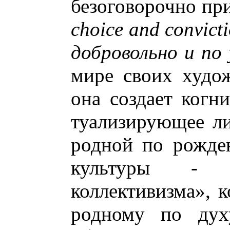
безоговорочно пр
choice and convic
добровольно и по
мире своих худо
она создает когни
туализирующее ли
родной по рожде
культуры - с
коллективизма», 
родному по духу