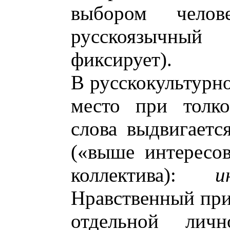
выбором челов
русскоязычный
фиксирует).
В русскокультурно
место при толко
слова выдвигаетс
(«выше интересов
коллектива):
и
Нравственный при
отдельной лич