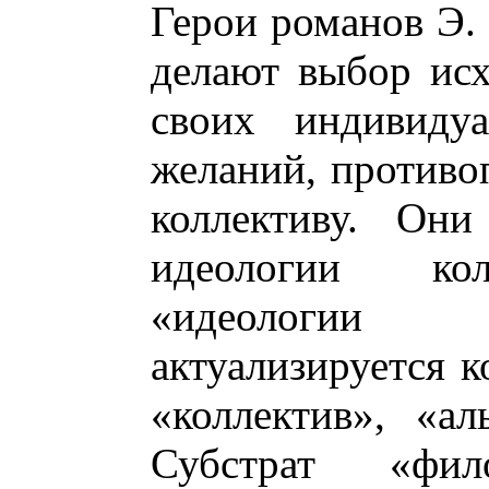
Герои романов Э.
делают выбор исх
своих индивиду
желаний, противо
коллективу. Они
идеологии кол
«идеологии
актуализируется к
«коллектив», «ал
Субстрат «фил