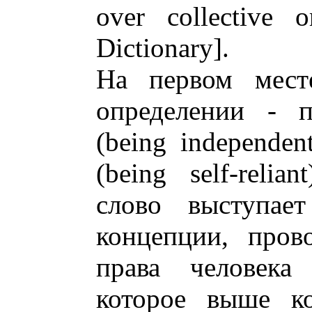
over collective o
Dictionary].
На первом мест
определении - п
(being independen
(being self-reli
слово выступает
концепции, пров
права человека
которое выше ко