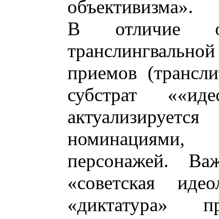
объективизма».
В отличие о
транслингвальной 
приемов (трансли
субстрат ««иде
актуализируетс
номинациями,
персонажей. Ва
«советская идео
«диктатура» 