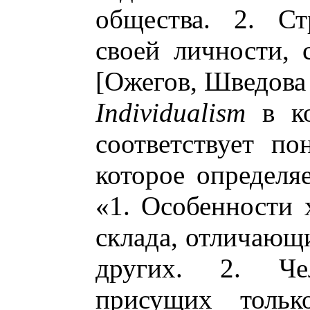
общества. 2. С
своей личности, 
[Ожегов, Шведова 
Individualism
в ко
соответствует п
которое определя
«1. Особенности 
склада, отличающ
других. 2. Че
присущих тольк