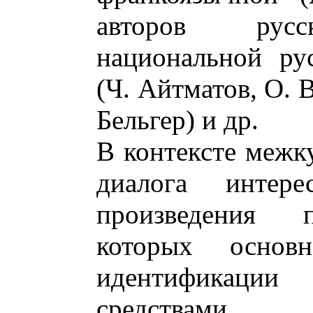
авторов русс
национальной ру
(Ч. Айтматов, О. 
Бельгер) и др.
В контексте межк
диалога интере
произведения п
которых основ
идентификаци
средствами