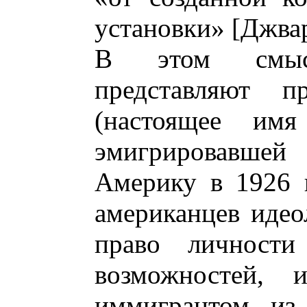
установки» [Джва
В этом смыс
представляют п
(настоящее имя
эмигрировавшей 
Америку в 1926 
американцев иде
право личности
возможностей, 
иммигрантом из 