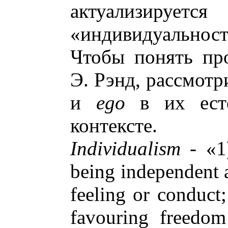
актуализир
«индивидуальность
Чтобы понять пр
Э. Рэнд, рассмот
и
ego
в их есте
контексте.
Individualism
- «1)
being independent an
feeling or conduct;
favouring freedom