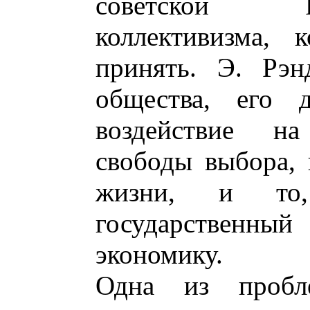
советской Р
коллективизма, 
принять. Э. Рэн
общества, его д
воздействие на
свободы выбора, 
жизни, и то,
государственный
экономику.
Одна из пробл