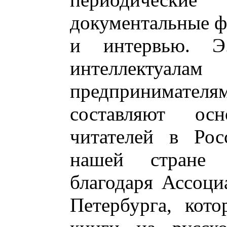
документальные ф
и интервью. Э
интеллектуал
предпринимател
составляют ос
читателей в Рос
нашей стране п
благодаря Ассоци
Петербурга, кото