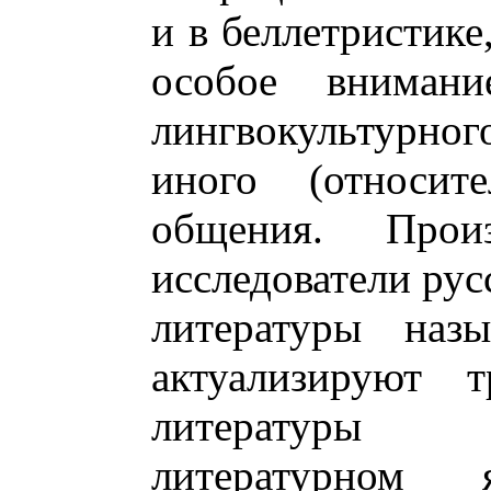
и в беллетристике,
особое внимани
лингвокультурно
иного (относите
общения. Прои
исследователи ру
литературы назы
актуализируют т
литературы 
литературном