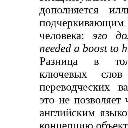
дополняется илл
подчеркивающим
человека:
эго д
needed a boost to h
Разница в тол
ключевых сло
переводческих в
это не позволяет
английским языко
концепцию объект