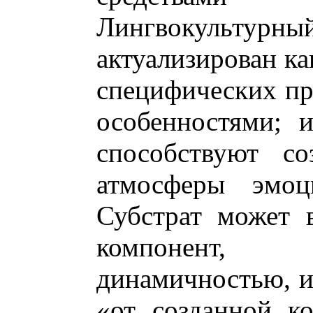
Лингвокультурны
актуализирован к
специфических пр
особенностями; и
способствуют со
атмосферы эмоци
Субстрат может 
компонент, 
динамичностью, и
«от созданной к