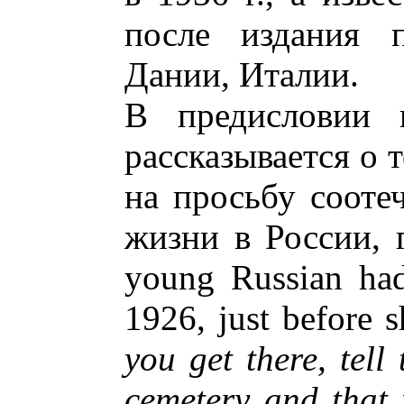
после издания п
Дании, Италии.
В предисловии 
рассказывается о т
на просьбу соотеч
жизни в России, 
young Russian had
1926, just before s
you get there, tell
cemetery and that