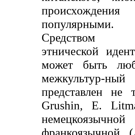
происхождения 
популярными.
Средством ин
этнической иден
может быть люб
межкультур-ный
представлен не 
Grushin, E. Litm
немецкоязыч
франкоязычной (