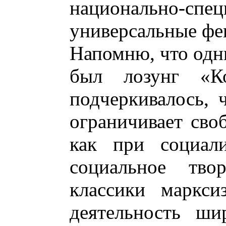
национально-с
универсальные фе
Напомню, что одн
был лозунг «Ко
подчеркивалось, 
ограничивает своб
как при социал
социальное тво
классики маркси
деятельность ши