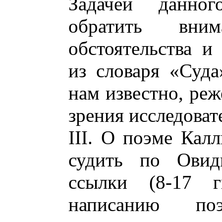
Задачей данног
обратить вни
обстоятельства и
из словаря «Суда
нам известно, реж
зрения исследоват
III. О поэме Ка
судить по Овид
ссылки (8-17 г
написанию поэ