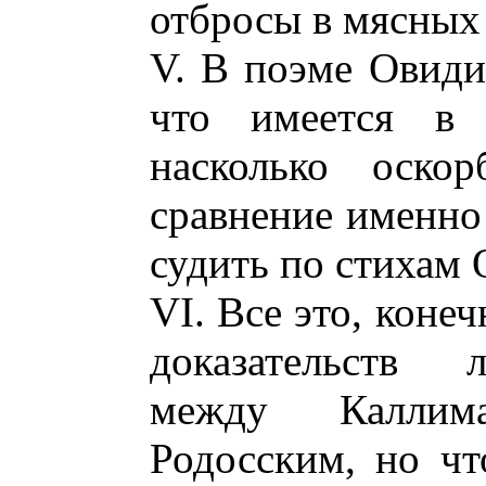
отбросы в мясных 
V. В поэме Овиди
что имеется в
насколько оско
сравнение именно
судить по стихам 
VI. Все это, коне
доказательств 
между Каллим
Родосским, но чт