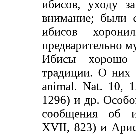
ибисов, уходу з
внимание; были с
ибисов хорони
предварительно м
Ибисы хорошо 
традиции. О них 
animal. Nat. 10, 
1296) и др. Особ
сообщения об иб
XVII, 823) и Арист