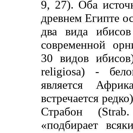
9, 27). Оба источ
древнем Египте о
два вида ибисов
современной орн
30 видов ибисов
religiosa) - бе
является Африк
встречается редко
Страбон (Strab
«подбирает всяк