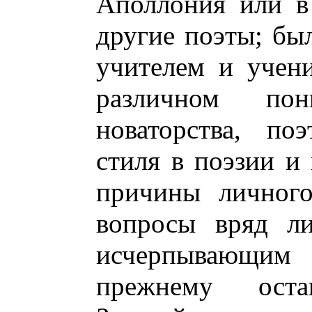
Аполлония или в
другие поэты; бы
учителем и учен
различном по
новаторства, по
стиля в поэзии и
причины личного
вопросы вряд ли
исчерпывающим
прежнему оста