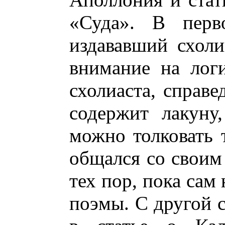
«Суда». В перв
издававший схол
внимание на лог
схолиаста, справе
содержит лакуну
можно толковать 
общался со своим
тех пор, пока сам
поэмы. С другой с