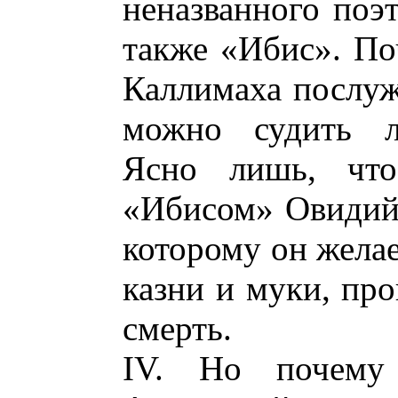
неназванного поэ
также «Ибис». По
Каллимаха послуж
можно судить л
Ясно лишь, что
«Ибисом» Овидий 
которому он жела
казни и муки, про
смерть.
IV. Но почему