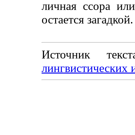
личная ссора ил
остается загадкой.
Источник те
лингвистических 