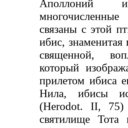
Аполлоний 
многочисленные
связаны с этой пт
ибис, знаменитая 
священной, во
который изображ
прилетом ибиса е
Нила, ибисы ис
(Herodot. II, 75
святилище Тота 