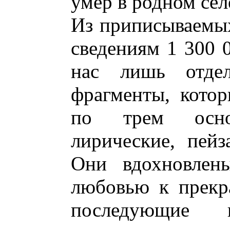
умер в родном сел
Из приписываемых
сведениям 1 300 
нас лишь отдел
фрагменты, кото
по трем осно
лирические, пей
Они вдохновлены
любовью к прекр
последующие п