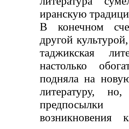
литература сум
иранскую традици
В конечном сче
другой культурой,
таджикская лит
настолько обога
подняла на нову
литературу, но,
предпосылки
возникновения к