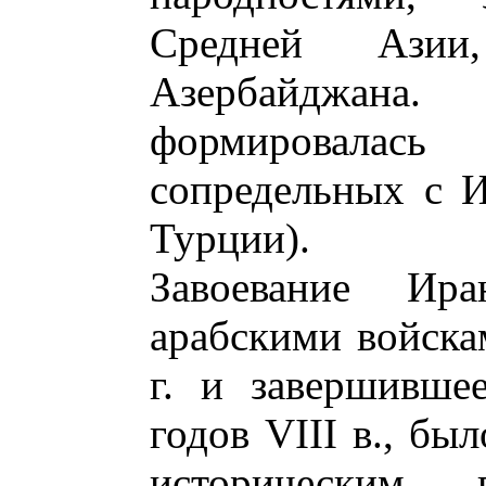
Средней Азии
Азербайджан
формировалась
сопредельных с 
Турции).
Завоевание И
арабскими войска
г. и завершивше
годов VIII в., б
историческим 