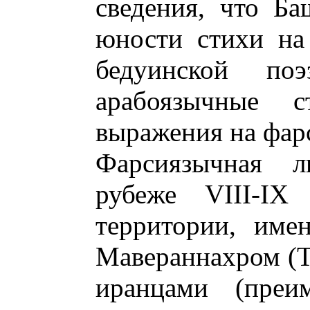
сведения, что Б
юности стихи на
бедуинской по
арабоязычные 
выражения на фар
Фарсиязычная л
рубеже VIII-IX 
территории, име
Мавераннахром (Т
иранцами (преи