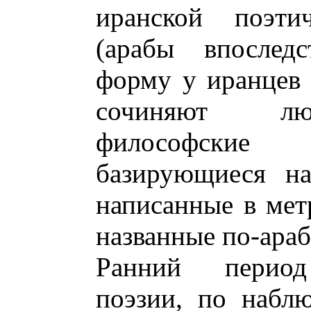
иранской поэти
(арабы впоследс
форму у иранцев 
сочиняют люб
философски
базирующиеся на
написанные в метр
названные по-араб
Ранний период 
поэзии, по наблю