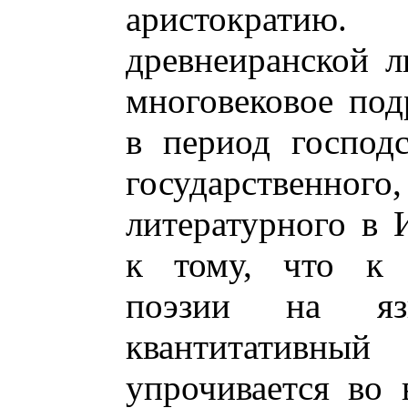
аристократи
древнеиранской л
многовековое под
в период господс
государстве
литературного в 
к тому, что к 
поэзии на яз
квантитативн
упрочивается во 