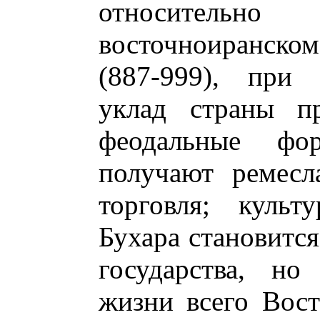
относительно
восточноиранско
(887-999), при 
уклад страны пр
феодальные фо
получают ремесл
торговля; культ
Бухара становится
государства, но
жизни всего Вос