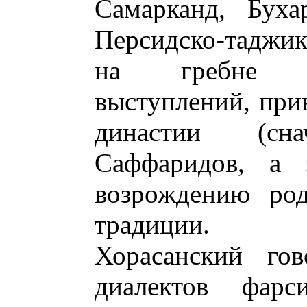
Самарканд, Буха
Персидско-таджик
на гребне в
выступлений, при
династии (сн
Саффаридов, а 
возрождению род
традиции.
Хорасанский го
диалектов фар