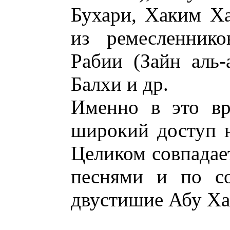
Бухари, Хаким Ха
из ремесленнико
Рабии (Зайн аль-
Балхи и др.
Именно в это вр
широкий доступ 
Целиком совпадае
песнями и по с
двустишие Абу Ха