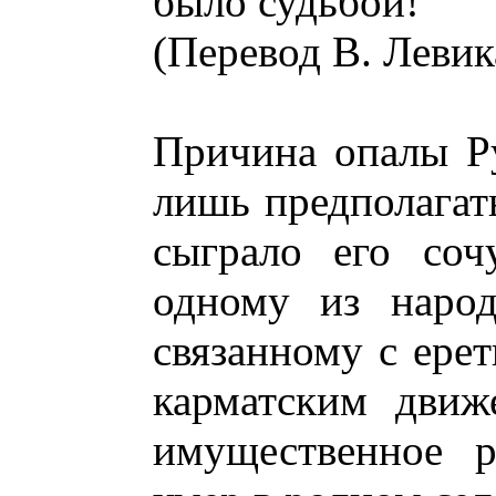
было судьбой!
(Перевод В. Левик
Причина опалы Р
лишь предполагат
сыграло его соч
одному из народ
связанному с ере
карматским движ
имущественное р