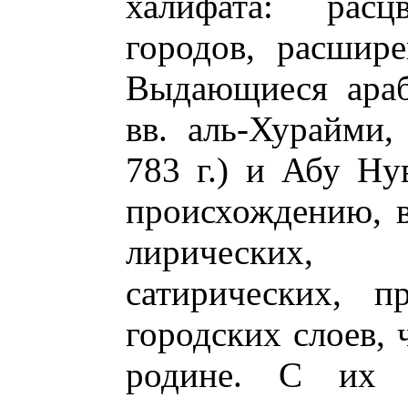
халифата: расц
городов, расшире
Выдающиеся араб
вв. аль-Хурайми
783 г.) и Абу Ну
происхождению, в
лирических,
сатирических, п
городских слоев, 
родине. С их 