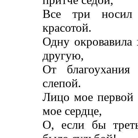
Все три носил 
красотой.
Одну окровавила 
другую,
От благоухания 
слепой.
Лицо мое первой 
мое сердце,
О, если бы трет