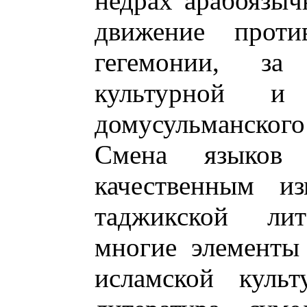
недрах арабоязыч
движение проти
гегемонии, за
культурной и
домусульманского
Смена языков
качественным из
таджикской лит
многие элементы
исламской куль