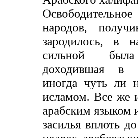
Освободительно
народов, получи
зародилось, в н
сильной была
доходившая в с
иногда чуть ли 
исламом. Все же и
арабским языком и
засилья вплоть до