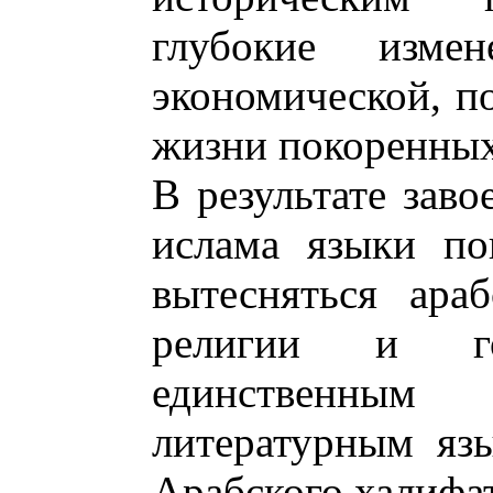
глубокие изме
экономической, п
жизни покоренных
В результате заво
ислама языки по
вытесняться ара
религии и го
единственным
литературным яз
Арабского халифат