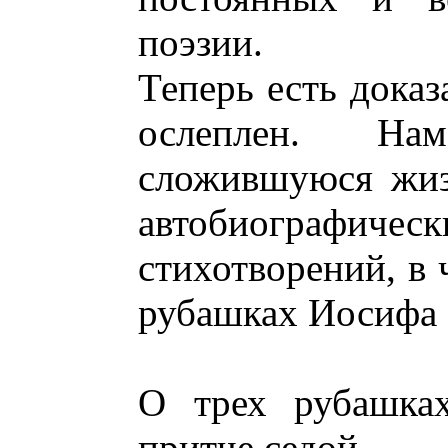
поэзии.
Теперь есть доказ
ослеплен. На
сложившуюся жиз
автобиографич
стихотворений, в 
рубашках Иосифа 
О трех рубашках
притче седой,