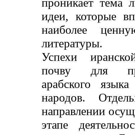
проникает тема 
идеи, которые в
наиболее ценну
литературы.
Успехи иранско
почву для пре
арабского языка
народов. Отде
направлении осущ
этапе деятельно