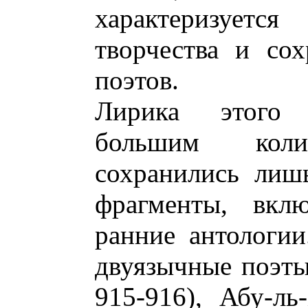
характеризуетс
творчества и со
поэтов.
Лирика этого 
большим кол
сохранились лиш
фрагменты, вкл
ранние антологии
двуязычные поэты
915-916), Абу-л