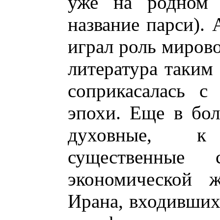
уже на родном 
название парси). 
играл роль мирово
литература таким
соприкасалась с
эпохи. Еще в бо
духовные, к
существенные 
экономической 
Ирана, входивших 