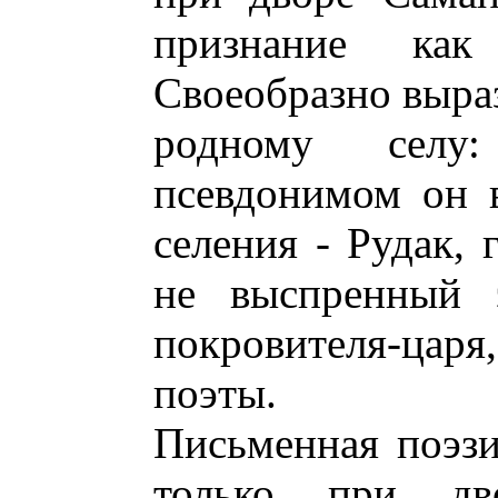
признание ка
Своеобразно выра
родному селу
псевдонимом он в
селения - Рудак, 
не выспренный 
покровителя-ца
поэты.
Письменная поэзи
только при дв