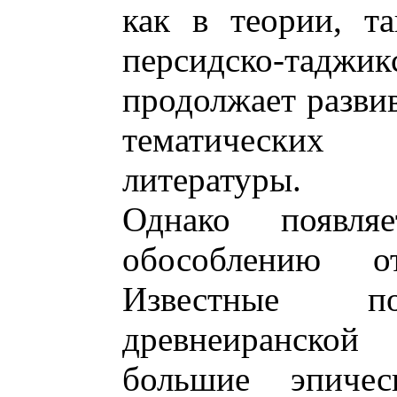
как в теории, т
персидско-та
продолжает развив
тематических
литературы.
Однако появл
обособлению о
Известные по
древнеиранско
большие эпиче