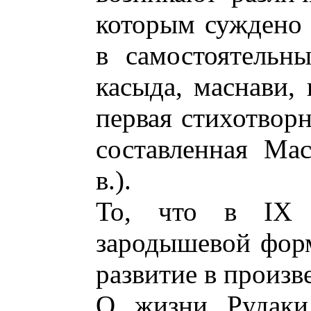
которым суждено 
в самостоятельны
касыда, маснави, 
первая стихотвор
составленная Ма
в.).
То, что в IX 
зародышевой форм
развитие в произв
О жизни Рудаки 