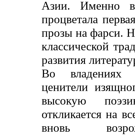
Азии. Именно в
процветала перва
прозы на фарси. Н
классической тра
развития литерату
Во владениях 
ценители изящно
высокую поэз
откликается на вс
вновь возро