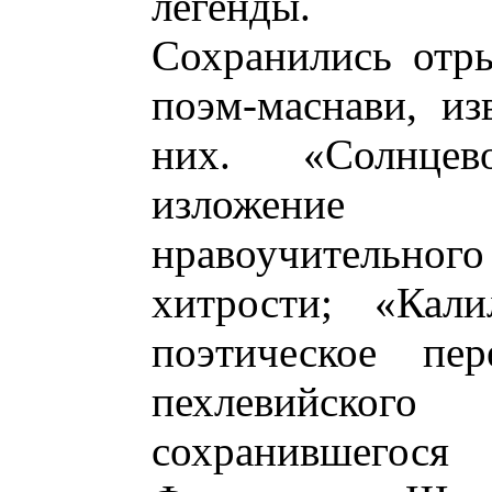
легенды.
Сохранились отр
поэм-маснави, из
них. «Солнцев
изложение 
нравоучительного
хитрости; «Кал
поэтическое пер
пехлевийско
сохранившегос