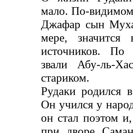
мало. По-видимому
Джафар сын Муха
мере, значится
источников. По 
звали Абу-ль-Ха
стариком.
Рудаки родился в
Он учился у народ
он стал поэтом и
при дворе Саман