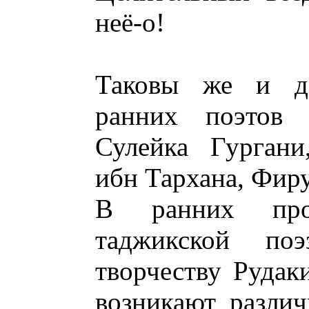
неё-о!
Таковы же и д
ранних поэтов 
Сулейка Гургани
ибн Тархана, Фиру
В ранних прои
таджикской поэ
творчеству Рудак
возникают разли