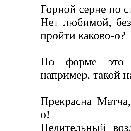
Горной серне по с
Нет любимой, бе
пройти каково-о?
По форме это д
например, такой н
Прекрасна Матча,
о!
Целительный воз