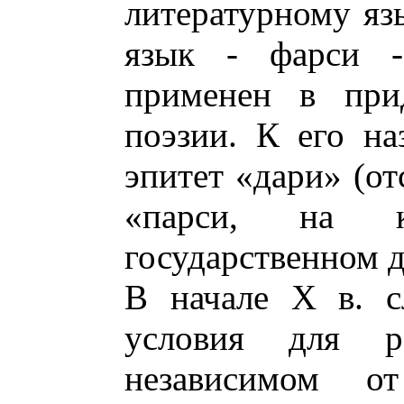
литературному яз
язык - фарси 
применен в прид
поэзии. К его н
эпитет «дари» (от
«парси, на 
государственном д
В начале X в. с
условия для р
независимом от