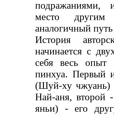
подражаниями, и
место другим
аналогичный путь 
История автор
начинается с дву
себя весь опыт 
пинхуа. Первый и
(Шуй-ху чжуань)
Най-аня, второй -
яньи) - его дру