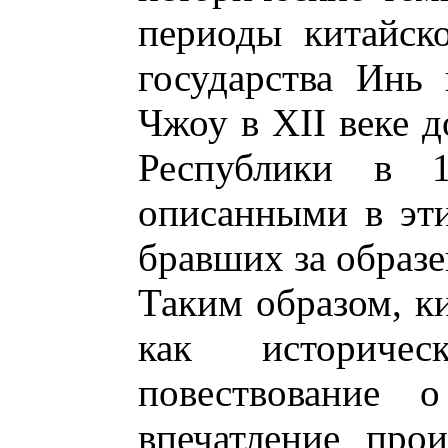
периоды китайск
государства Инь
Чжоу в XII веке д
Республики в 1
описанными в эти
бравших за образ
Таким образом, к
как историче
повествование 
впечатление про