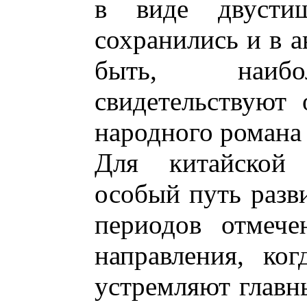
в виде двусти
сохранились и в а
быть, наибо
свидетельствуют
народного романа
Для китайской 
особый путь разв
периодов отмече
направления, ко
устремляют главн