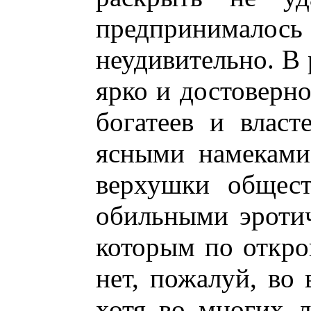
предпринималось
неудивительно. В
ярко и достоверно
богатеев и влас
ясными намеками
верхушки общест
обильными эроти
которым по откро
нет, пожалуй, во 
хотя во многих л