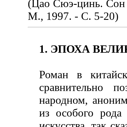
(Цао Сюэ-цинь. Сон в
М., 1997. - С. 5-20)
1. ЭПОХА ВЕЛ
Роман в китайск
сравнительно по
народном, анони
из особого рода 
искусства, так ска