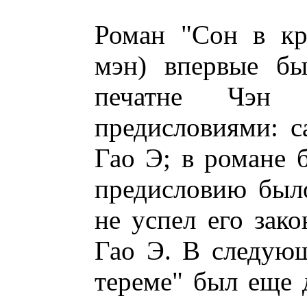
Роман "Сон в кр
мэн) впервые бы
печатне Чэн 
предисловиями: с
Гао Э; в романе 
предисловию было
не успел его зако
Гао Э. В следую
тереме" был еще 