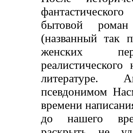
фантастического
бытовой рома
(названный так 
женских перс
реалистического 
литературе. 
псевдонимом Нас
времени написания
до нашего вре
раскрыть не уд