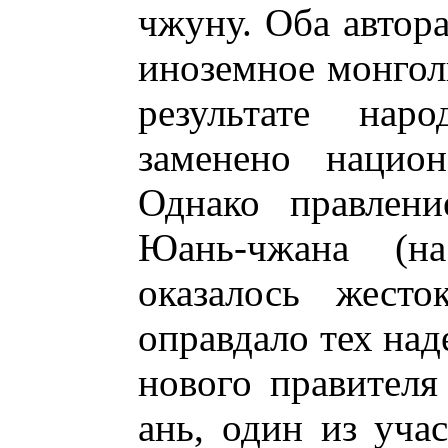
чжуну. Оба автора
иноземное монгол
результате нар
заменено нацио
Однако правлен
Юань-чжана (н
оказалось жест
оправдало тех над
нового правителя
ань, один из уча