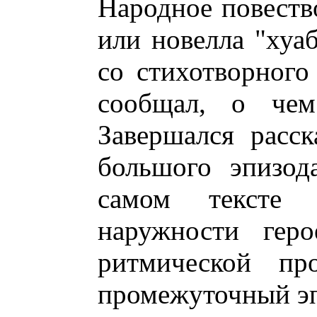
Народное повество
или новелла "хуа
со стихотворного 
сообщал, о чем
Завершался расс
большого эпизод
самом тексте
наружности геро
ритмической про
промежуточный эпи