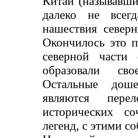
Китай (называвши
далеко не всег
нашествия север
Окончилось это п
северной части 
образовали сво
Остальные дош
являются пере
исторических со
легенд, с этими с