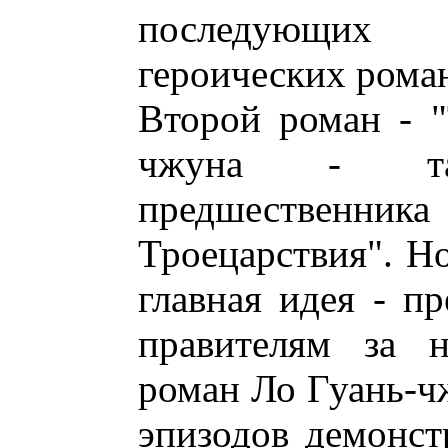
последующих 
героических роман
Второй роман - "
чжуна - та
предшественника
Троецарствия". Н
главная идея - пр
правителям за н
роман Ло Гуань-ч
эпизодов демонстр