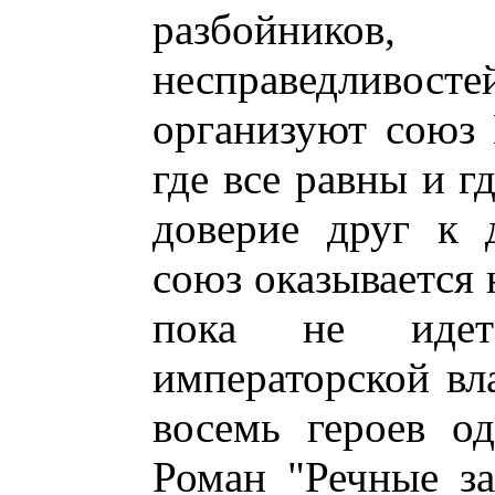
разбойнико
несправедлив
организуют союз
где все равны и г
доверие друг к 
союз оказывается 
пока не иде
императорской вла
восемь героев о
Роман "Речные за