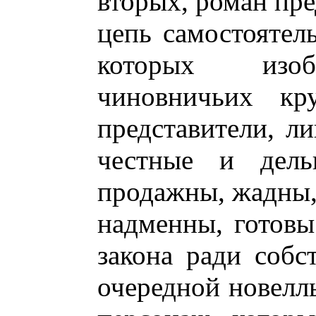
вторых, роман пр
цепь самостоятел
которых изоб
чиновничьих кр
представители, л
честные и дел
продажны, жадны,
надменны, готовы
закона ради собс
очередной новелл