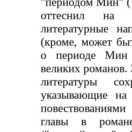
"периодом Мин" (
оттеснил на 
литературные на
(кроме, может быт
о периоде Мин 
великих романов. 
литературы со
указывающие на 
повествованиями
главы в романе