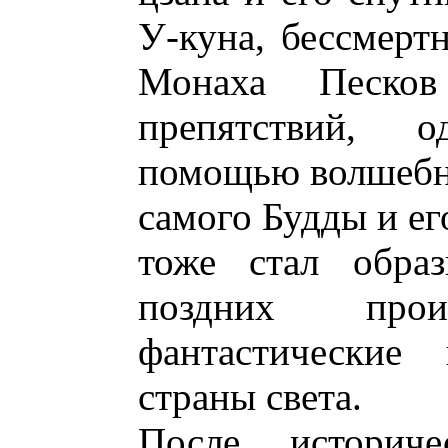
У-куна, бессмерт
Монаха Песков
препятствий, 
помощью волшебн
самого Будды и ег
тоже стал обра
поздних прои
фантастические
страны света.
После историче