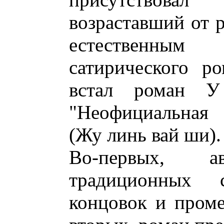
возраставший от 
естественным
сатирического ро
встал роман У 
"Неофициальная 
(Жу линь вай ши).
Во-первых, а
традиционных с
концовок и пром