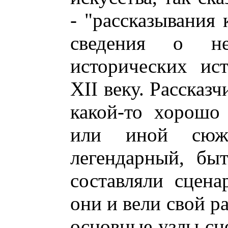
- "рассказывания 
сведения о н
исторических ис
XII веку. Рассказ
какой-то хорошо
или иной сюже
легендарный, бы
составляли сцен
они и вели свой р
основные узлы сц