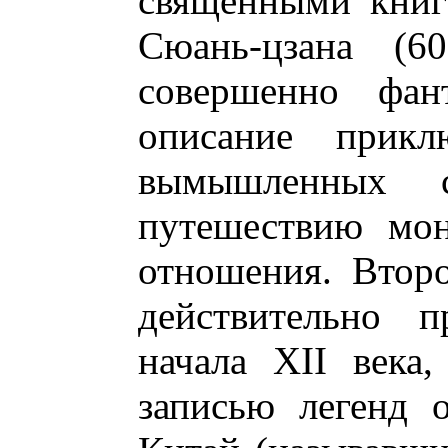
священными книг
Сюань-цзана (6
совершенно фант
описание прикл
вымышленных с
путешествию мо
отношения. Втор
действительно п
начала XII века,
записью легенд 