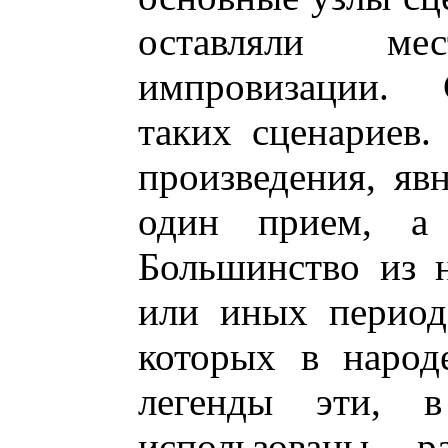
оставляли ме
импровизации. 
таких сценариев
произведения, яв
один прием, а 
Большинство из н
или иных период
которых в народ
легенды эти, 
использованы р