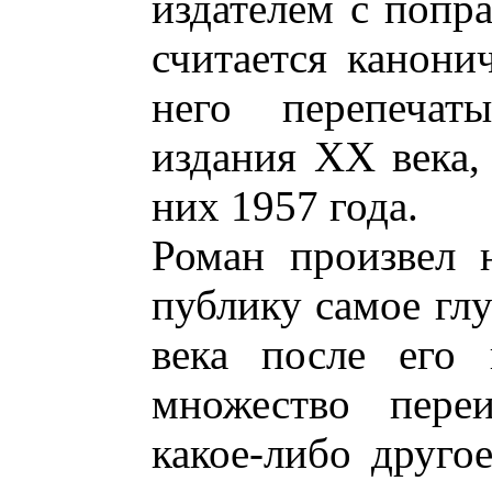
издателем с попра
считается канони
него перепечаты
издания XX века,
них 1957 года.
Роман произвел 
публику самое глу
века после его 
множество пере
какое-либо друго