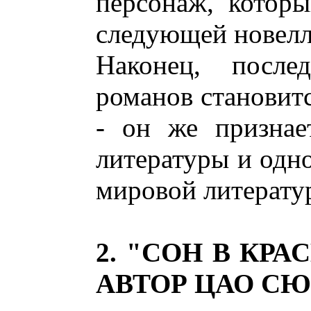
персонаж, котор
следующей новелл
Наконец, посл
романов становитс
- он же признае
литературы и одн
мировой литерату
2. "СОН В КР
АВТОР ЦАО СЮ