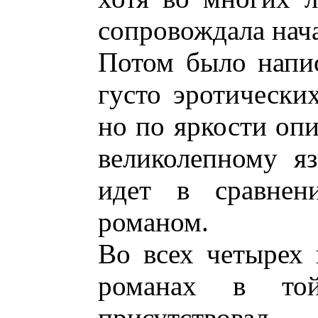
сопровождала нача
Потом было напи
густо эротически
но по яркости опи
великолепному я
идет в сравнен
романом.
Во всех четырех
романах в то
присутствовал 