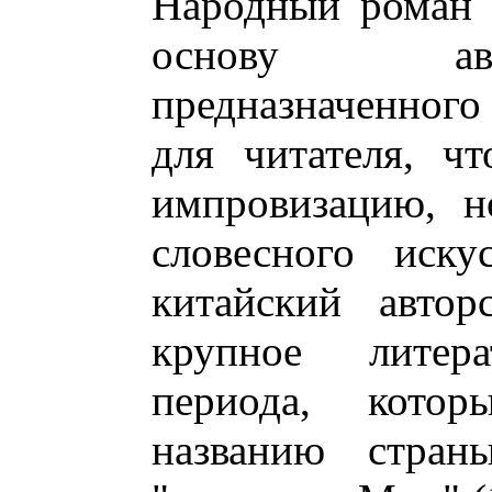
Народный роман 
основу авт
предназначенного
для читателя, ч
импровизацию, н
словесного иску
китайский автор
крупное литер
периода, кото
названию стран