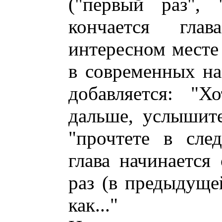
("первый раз", 
кончается гла
интересном месте 
в современных на
добавляется: "Х
дальше, услышит
"прочтете в сле
глава начинается
раз (в предыдущей
как..."