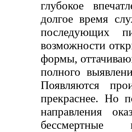
глубокое впечат
долгое время сл
последующих пи
возможности откр
формы, оттачиваю
полного выявлени
Появляются прои
прекраснее. Но п
направления ока
бессмертные 