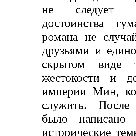
не следует уп
достоинства гум
романа не случа
друзьями и един
скрытом виде т
жестокости и де
империи Мин, ко
служить. После 
было написано 
исторические тем