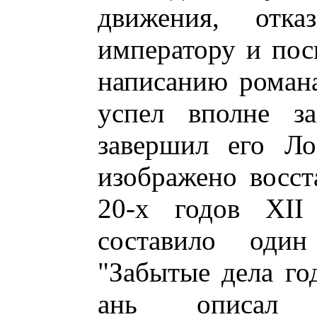
движения, отка
императору и пос
написанию романа
успел вполне за
завершил его Ло
изображено восст
20-х годов XII 
составило оди
"Забытые дела го
ань описал л