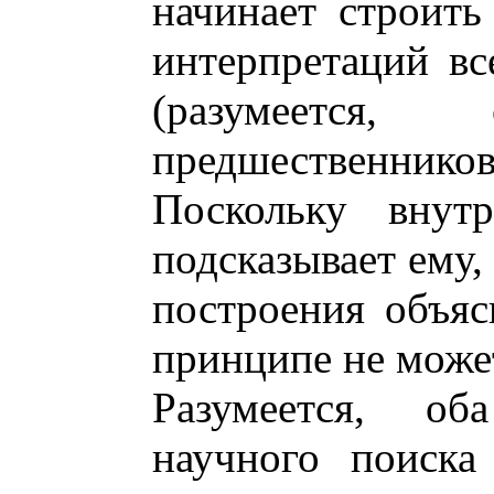
начинает строит
интерпретаций в
(разумеется
предшественник
Поскольку внутр
подсказывает ему,
построения объяс
принципе не може
Разумеется, об
научного поиска