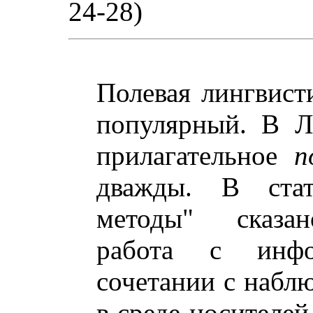
24-28)
Полевая лингвист
популярный. В Л
прилагательное
п
дважды. В стат
методы" сказан
работа с инфо
сочетании с набл
в среде носителей