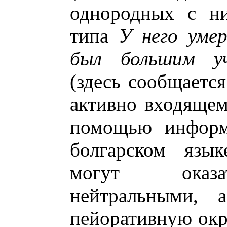
однородных с ни
типа
У него уме
был большим у
(здесь сообщается
активно входящем
помощью информа
болгарском язык
могут оказат
нейтральными, 
пейоративную окр