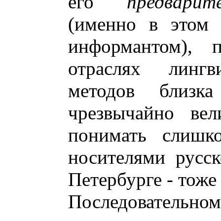
его
предвари
(именно в этом 
информантом), 
отраслях линг
методов близ
чрезвычайно вел
понимать слишко
носителями русс
Петербурге - тоже
Последователь