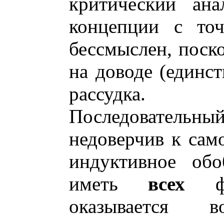
критический ана
концепции с точ
бессмыслен, поск
на доводе (единст
рассудка.
Последовательны
недоверчив к сам
индуктивное обо
иметь
всех
фак
оказывается в