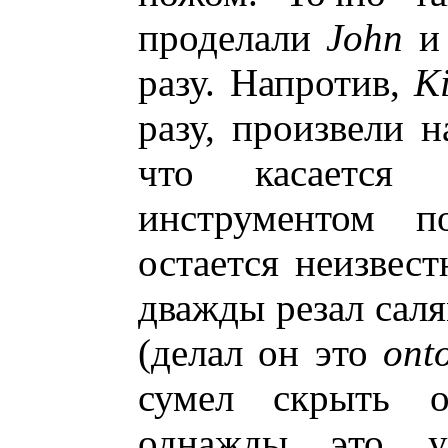
проделали
John
разу. Напротив,
K
разу, произвели 
что касается
инструментом по
остается неизвес
дважды резал саля
(делал он это
ont
сумел скрыть о
однажды это у