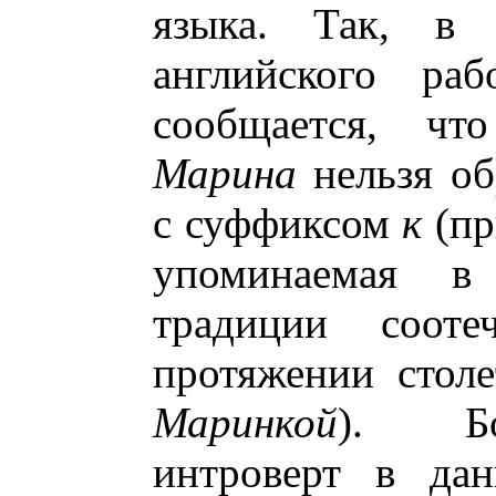
языка. Так, в 
английского ра
сообщается, чт
Марина
нельзя об
с суффиксом
к
(пр
упоминаемая в 
традиции сооте
протяжении столе
Маринкой
). Бо
интроверт в да