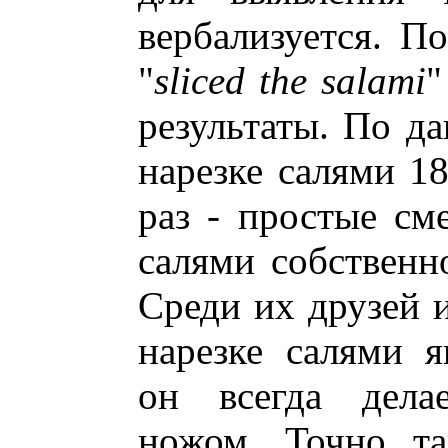
вербализуется. П
"
sliced the salami
"
результаты. По да
нарезке салями 18
раз - простые см
салями собственн
Среди их друзей 
нарезке салями 
он всегда дела
ножом. Точно та