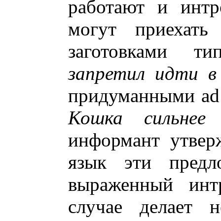
работают и интр
могут приехат
заготовками 
запретил идти в
придуманными ad
Кошка сильнее
информант утвер
язык эти предло
выраженный инт
случае делает н