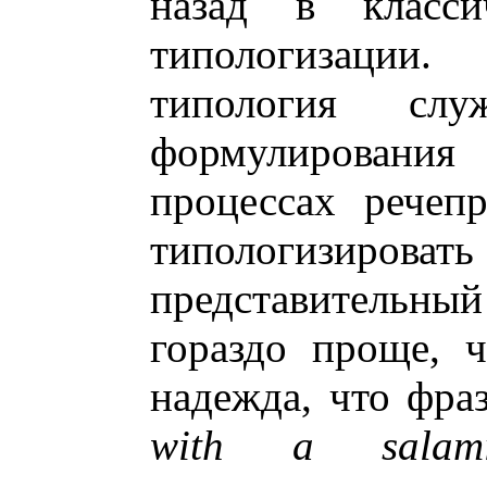
назад в класс
типологизаци
типология сл
формулирования
процессах речеп
типологизировать
представительны
гораздо проще, ч
надежда, что фра
with a salam