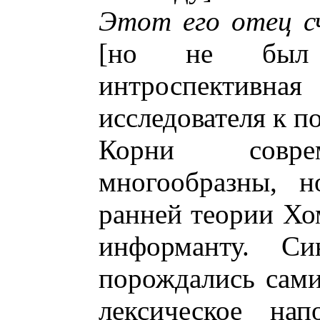
Этот его отец с
[но не был 
интроспективная
исследователя к п
Корни соврем
многообразны, н
ранней теории Хом
информанту. Син
порождались сам
лексическое нап