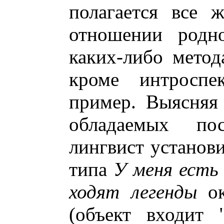
полагается все 
отношении родн
каких-либо метод
кроме интроспе
пример. Выясняя
обладаемых пос
лингвист установ
типа
У меня есть
ходят легенды
ок
(объект входит 