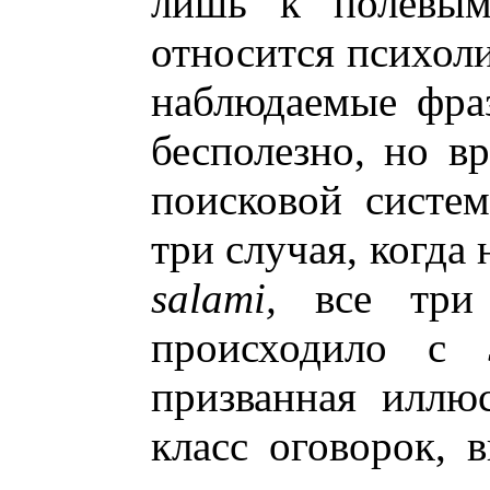
лишь к полевым
относится психоли
наблюдаемые фраз
бесполезно, но в
поисковой сист
три случая, когда
salami,
все три р
происходило с
призванная иллю
класс оговорок, 