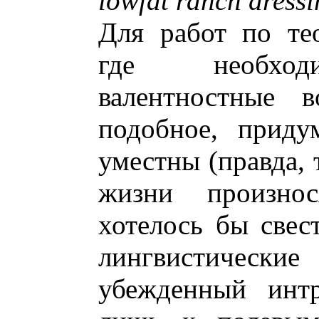
lowfat ranch dress
Для работ по тео
где необходи
валентностные в
подобное, приду
уместны (правда, 
жизни произнос
хотелось бы свес
лингвистические
убежденный интр