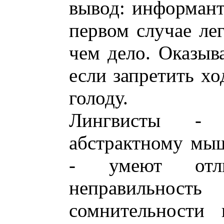
вывод: информант 
первом случае лег
чем дело. Оказыва
если запретить хо
голоду.
Лингвисты -
абстрактному мы
- умеют отли
неправильност
сомнительности