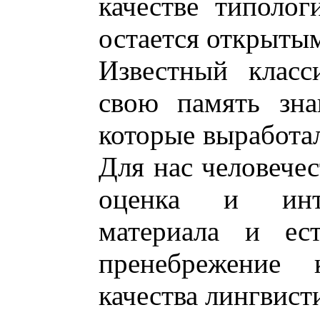
качестве типолог
остается открыты
Известный класс
свою память зна
которые выработал
Для нас человечес
оценка и инте
материала и ест
пренебрежение
качества лингвист