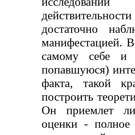
исследовани
действительнос
достаточно наб
манифестацией. Вс
самому себе и 
попавшуюся) инт
факта, такой кр
построить теорети
Он приемлет л
оценки - полное