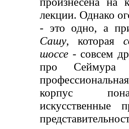
произнесена на к
лекции. Однако ог
- это одно, а пр
Сашу
, которая
с
шоссе
- совсем др
про Сеймура 
профессиональна
корпус пона
искусственные 
представительн