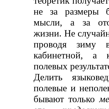
теоретик получае
не за размеры б
мысли, а за ото
жизни. Не случайн
проводя зиму в
кабинетной, а к
полевых результат
Делить языкове
полевые и неполе
бывают только
м