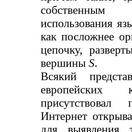
собственным 
использования яз
как посложнее ор
цепочку, развер
вершины
S
.
Всякий предста
европейских к
присутствовал 
Интернет открыв
для выявления т