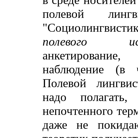
полевой линг
"Социолингвисти
полевого исс
анкетирование
наблюдение (в ч
Полевой лингвис
надо полагать,
непочтенного терм
даже не покида