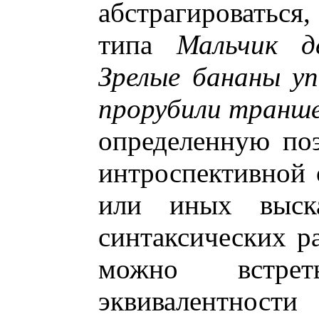
абстрагироватьс
типа
Мальчик д
Зрелые бананы уп
прорубили транше
определенную по
интроспективной 
или иных выска
синтаксических ра
можно встре
эквивалентност