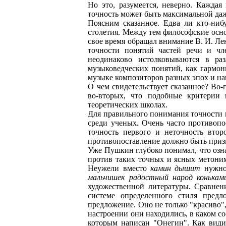
Но это, разумеется, неверно. Каждая
точность может быть максимальной даж
Поясним сказанное. Едва ли кто-ниб
столетия. Между тем философские осно
свое время обращал внимание В. И. Ле
точности понятий частей речи и чл
неодинаково истолковываются в ра
музыковедческих понятий, как гармон
музыке композиторов разных эпох и н
О чем свидетельствует сказанное? Во-п
во-вторых, что подобные критерии 
теоретических школах.
Для правильного понимания точности 
среди ученых. Очень часто противопо
точность первого и неточность вто
противопоставление должно быть приз
Уже Пушкин глубоко понимал, что озна
против таких точных и ясных метони
Неужели вместо
камин дышит
нужно
мальчишек радостный народ конькам
художественной литературы. Сравнен
системе определенного стиля пред
предложение. Оно не только "красиво",
настроении они находились, в каком сос
которым написан "Онегин". Как види