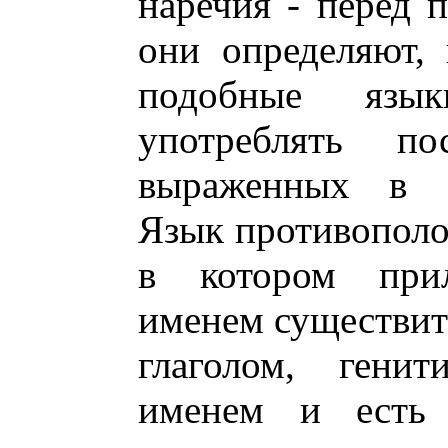
наречия - перед 
они определяют, 
подобные язы
употреблять по
выраженных в а
Язык противополож
в котором прил
именем существите
глаголом, гени
именем и есть 