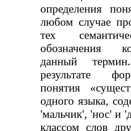
определения пон
любом случае про
тех семантич
обозначения ко
данный термин
результате фор
понятия «сущест
одного языка, сод
'мальчик', 'нос' и 
классом слов др