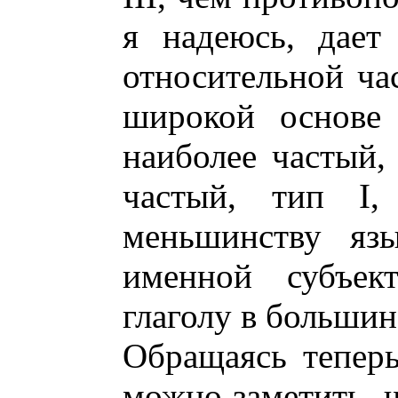
я надеюсь, дает
относительной час
широкой основе 
наиболее частый, 
частый, тип I, 
меньшинству язы
именной субъек
глаголу в большин
Обращаясь теперь
можно заметить, ч