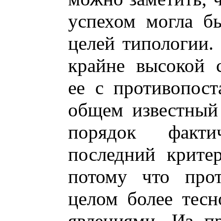
успехом могла б
целей типологии. 
крайне высокой 
ее с противопост
общем известный
порядок факт
последний крите
потому что прот
целом более тесн
явлениями. Из п