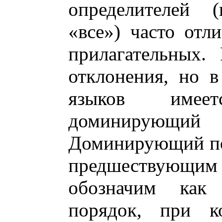
определителей (
«все») часто отл
прилагательных.
отклонения, но 
языков имее
доминирующ
Доминирующий по
предшествующим
обозначим ка
порядок, при ко