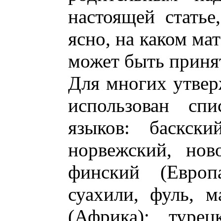
настоящей статье
ясно, на каком ма
может быть принят
Для многих утвер
использован сп
языков: баскски
норвежский, ново
финский (Европа
суахили, фуль, м
(Африка); турец