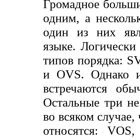
Громадное больши
одним, а несколь
один из них яв
языке. Логически
типов порядка: 
и OVS. Однако и
встречаются обы
Остальные три не
во всяком случае,
относятся: VOS