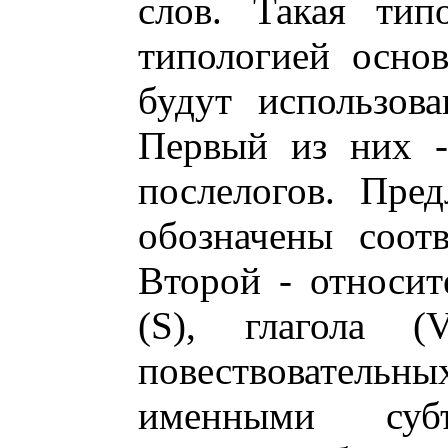
слов. Такая тип
типологией осно
будут использов
Первый из них -
послелогов. Пре
обозначены соот
Второй - относит
(S), глагола 
повествовател
именными суб