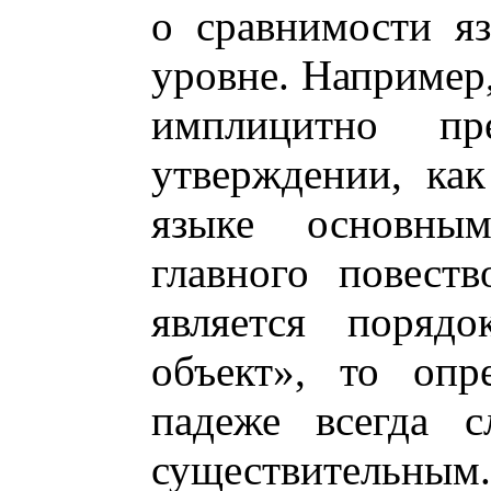
о сравнимости я
уровне. Например,
имплицитно пр
утверждении, ка
языке основны
главного повеств
является порядо
объект», то опр
падеже всегда с
существительным.