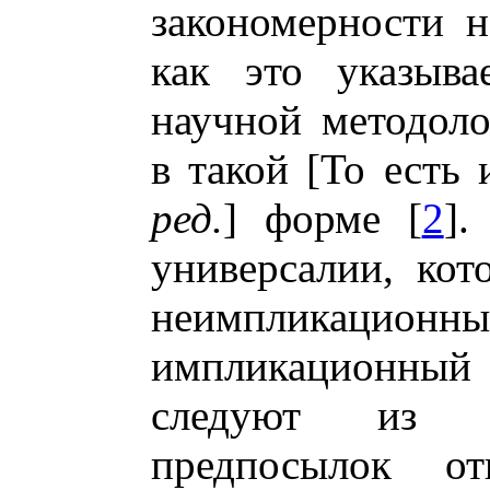
закономерности 
как это указыва
научной методол
в такой [То есть
ред.
] форме [
2
].
универсалии, кот
неимпликационны
импликационный 
следуют из к
предпосылок от