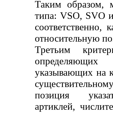
Таким образом, 
типа: VSO, SVO и
соответственно, к
относительную по
Третьим критер
определяющи
указывающих на к
существительном
позиция указа
артиклей, числит