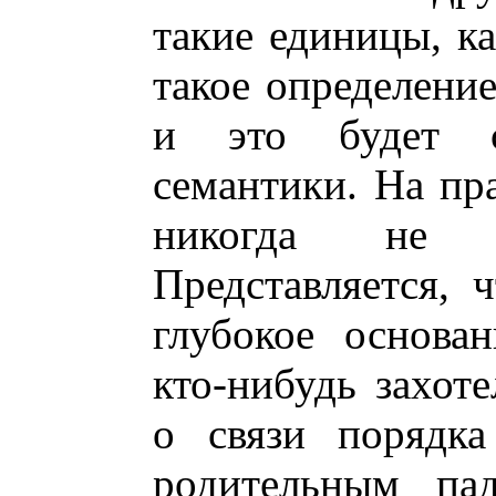
такие единицы, как 
такое определение
и это будет с
семантики. На пр
никогда не в
Представляется, 
глубокое основа
кто-нибудь захот
о связи порядка
родительным пад