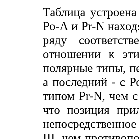
Таблица устроена
Ро-А и Pr-N наход
ряду соответств
отношении к эти
полярные типы, пе
а последний - с Р
типом Pr-N, чем с
что позиция при
непосредственное 
III, чем противоп