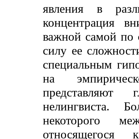
явления в разл
концентрация вн
важной самой по 
силу ее сложности
специальным гипо
на эмпиричес
представляют 
нелингвиста. Бо
некоторого ме
относящегося 