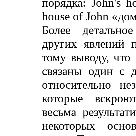
порядка: John's 
house of John «до
Более детально
других явлений 
тому выводу, что
связаны один с д
относительно не
которые вскрою
весьма результат
некоторых осно