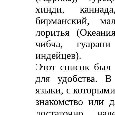
хинди, каннада
бирманский, мал
лоритья (Океания
чибча, гуарани
индейцев).
Этот список был
для удобства. В
языки, с которыми
знакомство или д
достаточно над