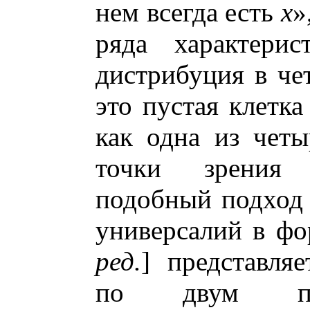
нем всегда есть
x
»
ряда характерис
дистрибуция в че
это пустая клетка
как одна из четы
точки зрения 
подобный подход 
универсалий в ф
ред.
] представля
по двум при