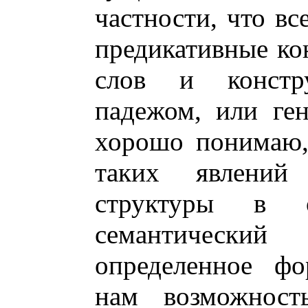
частности, что вс
предикативные ко
слов и констр
падежом, или ге
хорошо понимаю,
таких явлений
структуры в о
семантический
определенное фо
нам возможность