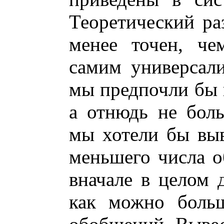
Теоретический ра
менее точен, че
самим универсал
мы предпочли бы 
а отнюдь не боль
мы хотели бы выв
меньшего числа 
вначале в целом 
как можно больш