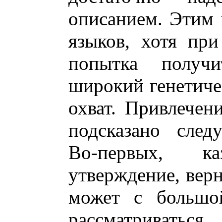
описанием. Этим 
языков, хотя пр
попытка получ
широкий генетиче
охват. Привлечен
подсказано след
Во-первых, к
утверждение, верн
может с большой
рассматриватьс