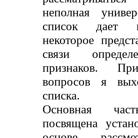
неполная универ
список дает в
некоторое предст
связи определ
признаков. Пр
вопросов я вых
списка.
Основная час
посвящена устан
основе рассмо