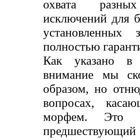
охвата разны
исключений для б
установленных 
полностью гарант
Как указано в 
внимание мы ско
образом, но отню
вопросах, каса
морфем. Это о
предшествующи