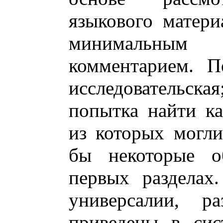
языкового матери
минимальны
комментарием. П
исследовательска
попытка найти к
из которых могл
бы некоторые о
первых разделах
универсалии, ра
приведены в сис