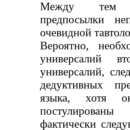
Между тем ф
предпосылки не
очевидной тавтоло
Вероятно, необх
универсалий в
универсалий, сл
дедуктивных пре
языка, хотя 
постулированы
фактически след