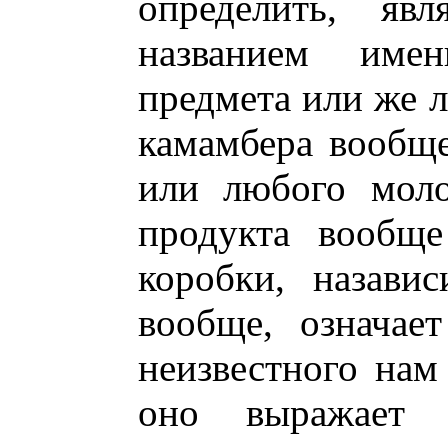
определить, яв
названием имен
предмета или же 
камамбера вообще
или любого моло
продукта вообще
коробки, назави
вообще, означае
неизвестного нам
оно выражает н