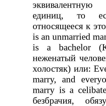
эквивалентную
единиц, то ес
относящееся к это
is an unmarried ma
is a bachelor (
неженатый челове
холостяк) или: Eve
marry, and every
marry is a celiba
безбрачия, обя