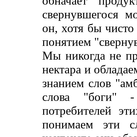
обначает "продук
свернувшегося мо
он, хотя бы чисто
понятием "сверну
Мы никогда не пр
нектара и обладае
знанием слов "амб
слова "боги" -
потребителей эт
понимаем эти с