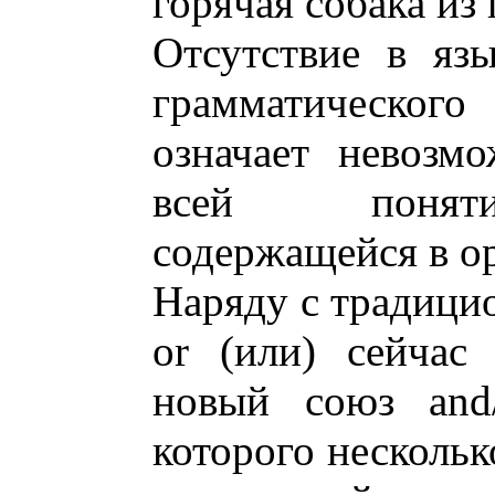
горячая собака из
Отсутствие в язы
грамматическо
означает невозм
всей поняти
содержащейся в о
Наряду с традици
or (или) сейчас
новый союз and/
которого нескольк