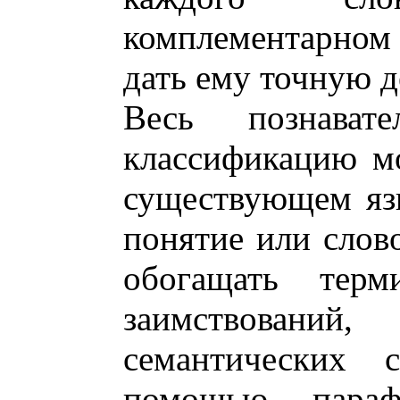
комплементарном
дать ему точную 
Весь познава
классификацию м
существующем язы
понятие или слов
обогащать терм
заимствований,
семантических 
помощью параф