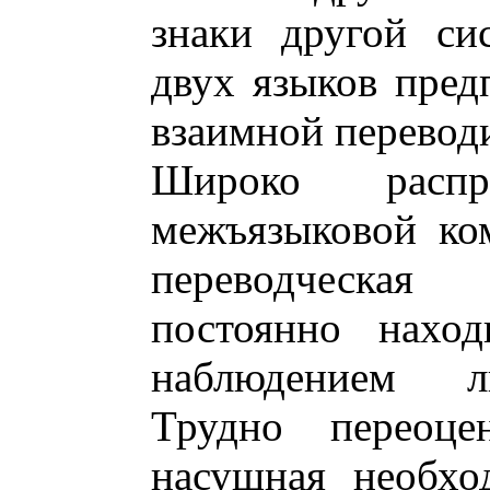
знаки другой си
двух языков пред
взаимной перевод
Широко распро
межъязыковой ко
переводческая 
постоянно наход
наблюдением ли
Трудно переоцен
насущная необхо