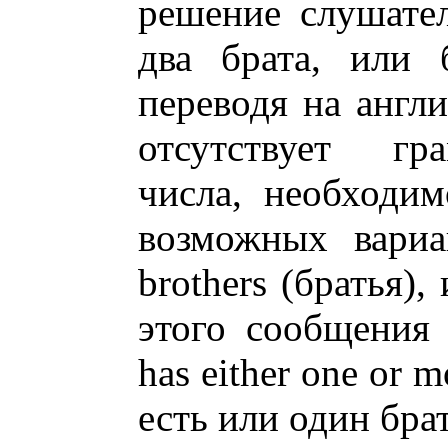
решение слушател
два брата, или 
переводя на англи
отсутствует гра
числа, необходи
возможных вариан
brothers (братья)
этого сообщения
has either one or m
есть или один бра