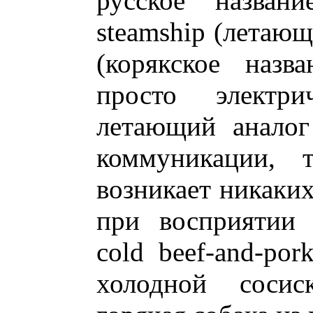
русское названи
steamship (летающ
(корякское назв
просто электри
летающий аналог
коммуникации, 
возникает никаких
при восприятии 
cold beef-and-por
холодной сосиск