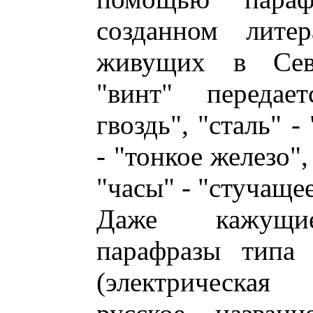
созданном литер
живущих в Севе
"винт" передае
гвоздь", "сталь" -
- "тонкое железо"
"часы" - "стучащее
Даже кажущие
парафразы типа el
(электрическая 