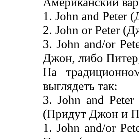
Американский вар
1. John and Peter 
2. John or Peter (
3. John and/or Pe
Джон, либо Питер,
На традиционном
выглядеть так:
3. John and Peter
(Придут Джон и Пи
1. John and/or Pe