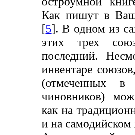
остроумной книг
Как пишут в Ваш
[
5
]. В одном из с
этих трех союз
последний. Несм
инвентаре союзов
(отмеченных в 
чиновников) мож
как на традиционн
и на самодийском 