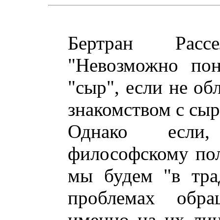
Бертран Расс
"Невозможно пон
"сыр", если не об
знакомством с сыр
Однако если,
философскому пол
мы будем "в тра
проблемах обра
именно на их лин