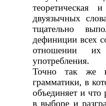
теоретическая и
двуязычных слов
тщательно выпо
дефиниции всех с
отношении их
употребления.
Точно так же н
грамматики, в кот
объединяет и что 
в выборе и разгр