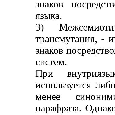
знаков посредст
языка.
3) Межсемиоти
трансмутация, - 
знаков посредств
систем.
При внутриязы
используется либо
менее синоним
парафраза. Однак