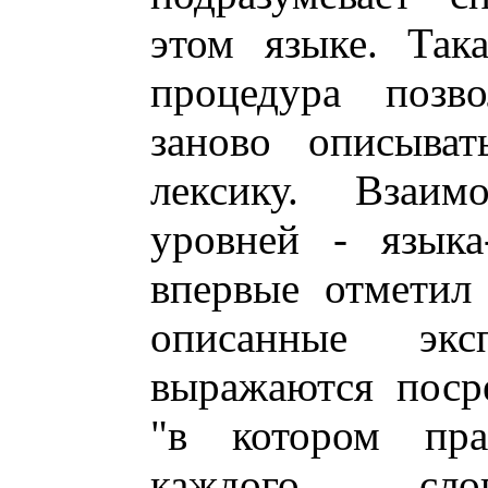
этом языке. Така
процедура позво
заново описыват
лексику. Взаимо
уровней - языка
впервые отметил
описанные экс
выражаются поср
"в котором прак
каждого сл