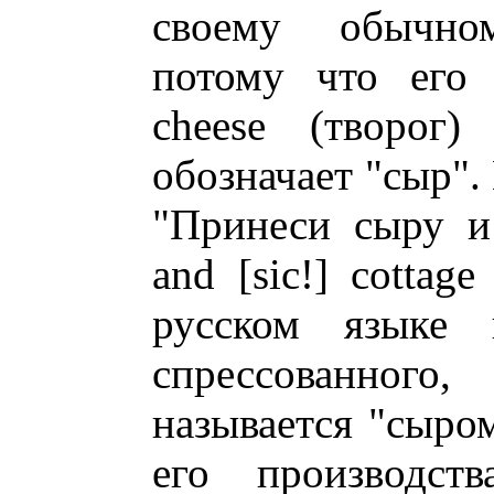
своему обычно
потому что его 
cheese (творог
обозначает "сыр".
"Принеси сыру и 
and [sic!] cottag
русском языке 
спрессованного,
называется "сыром
его производств