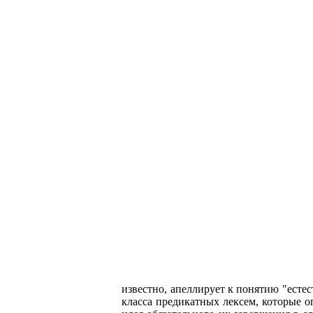
известно, апеллирует к понятию "естес
класса предикатных лексем, которые 