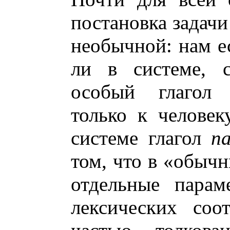
постановка задачи
необычной: нам ес
ли в системе, с
особый глагол 
только к человек
системе глагол
na
том, что в «обыч
отдельные пара
лексических соо