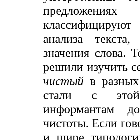
предложения
классифицируют
анализа текста,
значения слова. 
решили изучить с
чистый
в разных
стали с этой
информантам до
чистоты. Если гов
и, шире, типологи