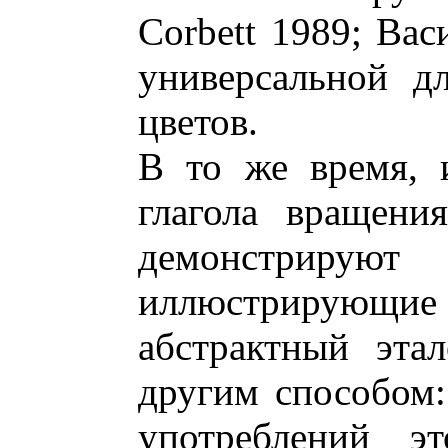
Corbett 1989; Вас
универсальной д
цветов.
В то же время, и
глагола вращени
демонстрируют 
иллюстрирующ
абстрактный эта
другим способом
употреблений э