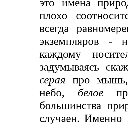
это имена приро
плохо соотносит
всегда равномер
экземпляров - 
каждому носите
задумываясь ска
серая
про мышь
небо,
белое
про
большинства при
случаен. Именно 