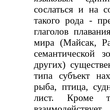
сослаться и на 
такого рода - пр
глаголов плавани
мира (Майсак, Р
семантической з
других) существе
типа субъект нах
рыба, птица, суд
лист. Кроме 
взаимодействует