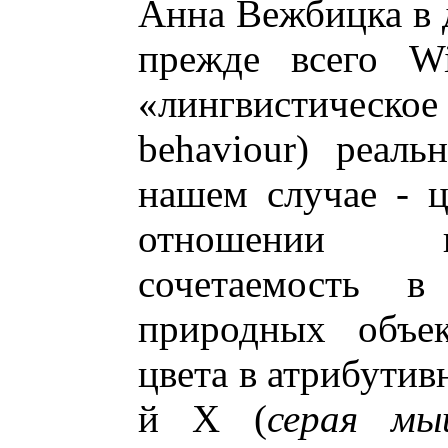
Анна Вежбицка в д
прежде всего Wi
«лингвистическое
behaviour) реал
нашем случае - ц
отношении и
сочетаемость 
природных объек
цвета в атрибутив
й X (
серая мы