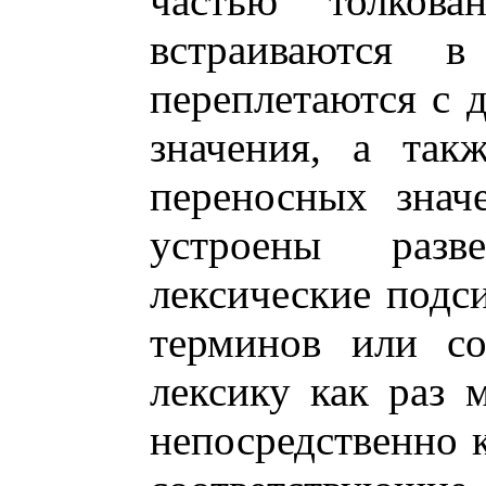
частью толкова
встраиваются 
переплетаются с 
значения, а так
переносных знач
устроены разв
лексические подс
терминов или со
лексику как раз 
непосредственно к