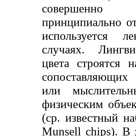
совершенно
принципиально от
используется л
случаях. Лингви
цвета строятся н
сопоставляющих 
или мыслительн
физическим объек
(ср. известный н
Munsell chips). В