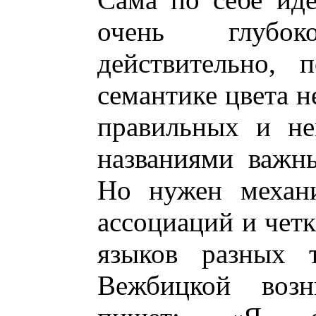
очень глубок
действительно, 
семантике цвета н
правильных и не
названиями важны
Но нужен механи
ассоциаций и четк
языков разных 
Вежбицкой возн