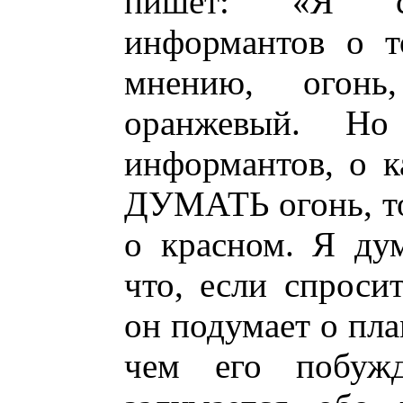
пишет: «Я сп
информантов о т
мнению, огонь
оранжевый. Но
информантов, о к
ДУМАТЬ огонь, то
о красном. Я ду
что, если спросит
он подумает о пла
чем его побужд