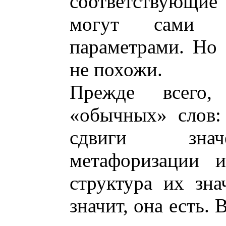
соответствующие
могут сами о
параметрами. Но 
не похожи.
Прежде всего
«обычных» слов:
сдвиги значе
метафоризации и
структура их зна
значит, она есть.