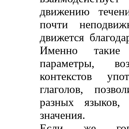
движению течени
почти неподвиж
движется благода
Именно такие
параметры, в
контекстов упот
глаголов, позво
разных языков, 
значения.
Если же гов