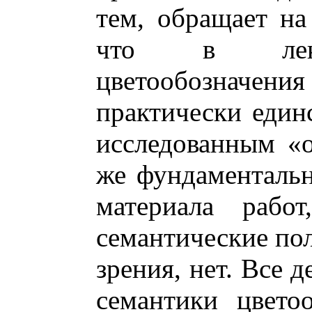
тем, обращает на
что в лекси
цветообозначени
практически един
исследованным «о
же фундаменталь
материала рабо
семантические пол
зрения, нет. Все 
семантики цвето