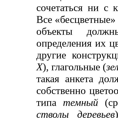
сочетаться ни с 
Все «бесцветные»
объекты должн
определения их цв
другие конструкц
Х
), глагольные (
зе
такая анкета дол
собственно цветоо
типа
темный
(с
стволы деревьев