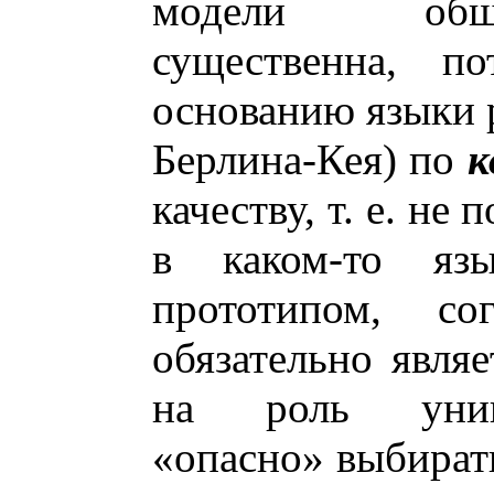
модели обще
существенна, п
основанию языки р
Берлина-Кея) по
к
качеству, т. е. не
в каком-то яз
прототипом, со
обязательно являе
на роль униве
«опасно» выбирать