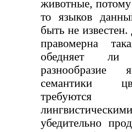
животные, потому 
то языков данны
быть не известен.
правомерна така
обедняет ли 
разнообразие
семантики цв
требуются д
лингвистическим
убедительно про