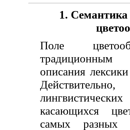
1. Семантика
цвето
Поле цветооб
традиционным 
описания лексики
Действитель
лингвистичес
касающихся цве
самых разных я