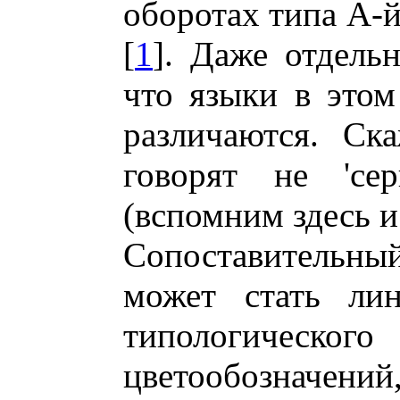
оборотах типа А-й,
[
1
]. Даже отдель
что языки в это
различаются. Ск
говорят не 'се
(вспомним здесь 
Сопоставительн
может стать лин
типологичес
цветообозначе