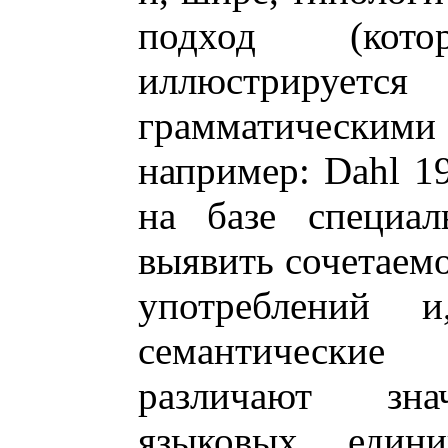
подход (кот
иллюстрируетс
грамматическими
например: Dahl 19
на базе специал
выявить сочетаем
употреблений 
семантические
различают зна
языковых еди