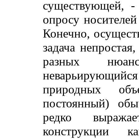
существующей, - 
опросу носителей 
Конечно, осущест
задача непростая
разных нюан
неварьирующийся 
природных об
постоянный) обы
редко выража
конструкции к