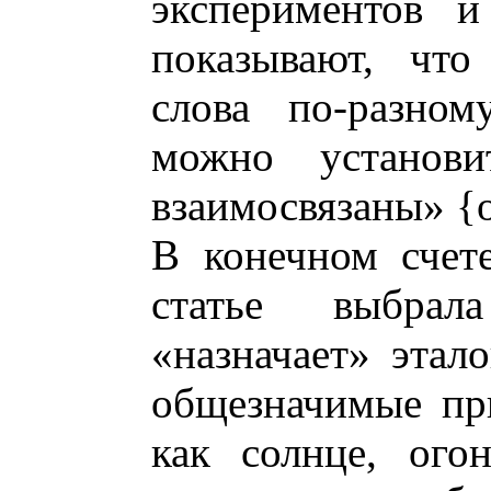
экспериментов и
показывают, что
слова по-разном
можно установ
взаимосвязаны» {op
В конечном счет
статье выбрал
«назначает» этал
общезначимые пр
как солнце, ого