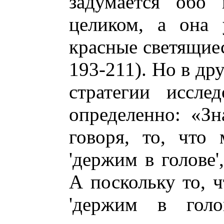
задумается обо 
целиком, а она 
красные светящиес
193-211). Но в др
стратегии иссле
определенно: «Зн
говоря, то, что
'держим в голове'
А поскольку то, ч
'держим в голо