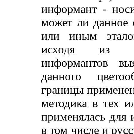
информант - носи
может ли данное 
или иным этало
исходя из св
информантов вы
данного цветоо
границы применен
методика в тех и
применялась для и
в том числе и рус