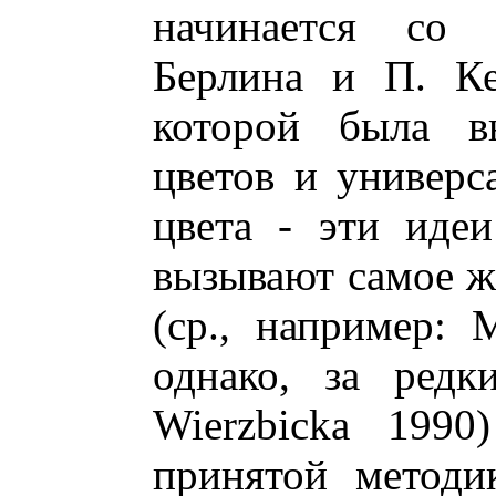
начинается со 
Берлина и П. Ке
которой была в
цветов и универс
цвета - эти иде
вызывают самое ж
(ср., например: 
однако, за редк
Wierzbicka 1990
принятой методи