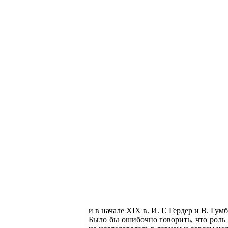
и в начале XIX в. И. Г. Гердер и В. Гу
Было бы ошибочно говорить, что роль