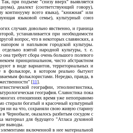
Так, при подъеме "снизу вверх" выявляется
циума), диалект (соответствующий говору),
му континууму всего языка), "книжная" или
твующая языковой семье), культурный союз
гих случаях довольно явственно, и граница
торой, устанавливается при необходимости
другой вопрос, что в некоторых славянских, а
д напором и наплывом городской культуры.
отдельно взятой народной культуры, т. е.
о она требует сбора очень большого полевого
 некоем принципиальном, чисто абстрактном
ируют в виде вариантов, территориальных и
е в фольклоре, в котором реально бытуют
здаваемым фольклористами. Нередко, правда, в
ожественности" [
11
].
гвистической географии, этнолингвистика,
ьтурологическая география. Славистика пока
во многих отношениях время уже непоправимо
имо стирали богатый и красочный культурный
тря ни на что, сохраняли свою живую старину
ы в Чернобыле, оказалось разбитым сосудом с
а материал для будущего "Атласа духовной
щие выводы.
с элементами включенной в нее материальной