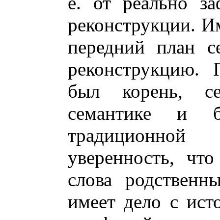
е. от реально з
реконструкции. И
передний план с
реконструкцию. 
был корень, се
семантике и 
традиционной
уверенность, чт
слова родственны
имеет дело с ист