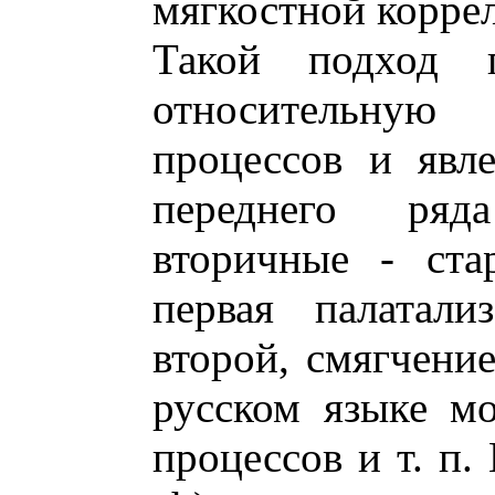
мягкостной коррел
Такой подход по
относительную 
процессов и явл
переднего ряд
вторичные - ста
первая палатали
второй, смягчение 
русском языке м
процессов и т. п.