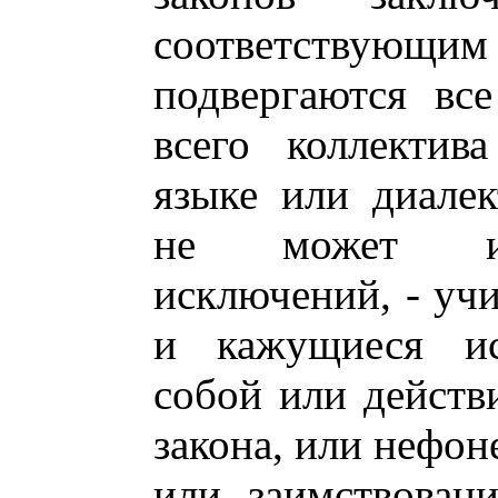
соответств
подвергаются вс
всего коллектив
языке или диалек
не может име
исключений, - уч
и кажущиеся ис
собой или действ
закона, или нефон
или заимствован