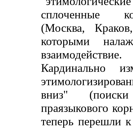
"этимологиче
сплоченные ко
(Москва, Краков
которыми налаж
взаимодействие.
Кардинально из
этимологизирова
вниз" (поиск
праязыкового корн
теперь перешли к 