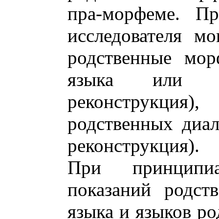
пра-морфеме. П
исследователя м
родственные мор
языка или ди
реконструкци
родственных диал
реконструкция).
При принципиа
показаний родст
языка и языков ро