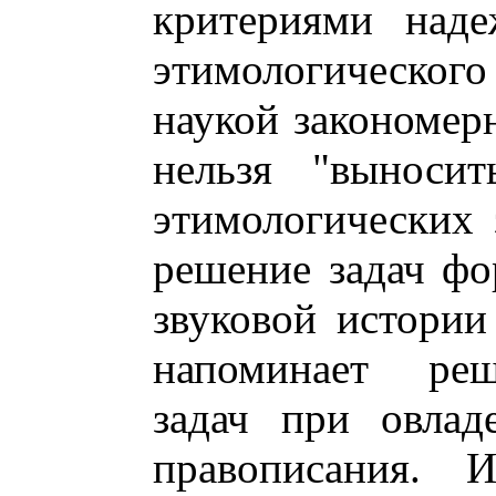
критериями наде
этимологического
наукой закономер
нельзя "выносит
этимологических 
решение задач фо
звуковой истории
напоминает реш
задач при овлад
правописания. 