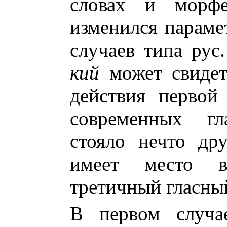
словах и морфем
изменился парамет
случаев типа рус
кий
может свидете
действия первой
современных гл
стояло нечто др
имеет место в
третичный гласны
В первом случае