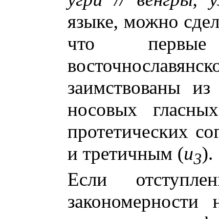
языке, можно сде
что первые
восточнославян
заимствованы из
носовых гласны
протетических со
и третичным (
u
).
3
Если отступле
закономерности 