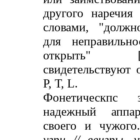
другого наречия
словами, "должн
для неправильно
открыть" 
свидетельствуют 
Р, Т, L.
Фонетическпс 
надежный аппар
своего и чужого
угри // венгры, у