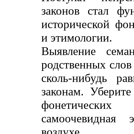
законов стал фу
исторической фон
и этимологии.
Выявление семан
родственных слов 
сколь-нибудь ра
законам. Уберите
фонетически
самоочевидная 
воздухе.