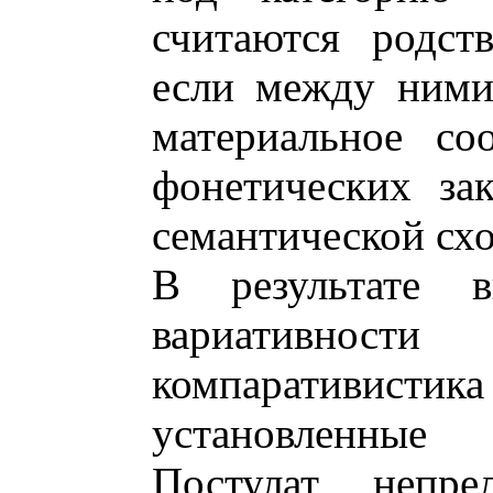
считаются родст
если между ними
материальное со
фонетических за
семантической сх
В результате в
вариативности
компаративист
установленные 
Постулат непре