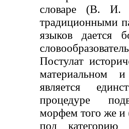
словаре (В. И. 
традиционными па
языков дается б
словообразователь
Постулат историч
материальном и
является един
процедуре подв
морфем того же и 
под категорию 