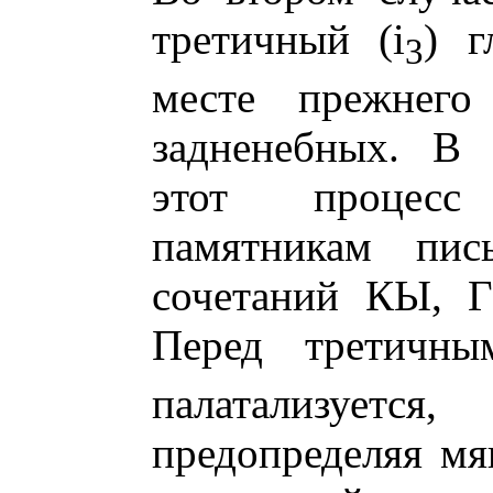
третичный (i
) г
3
месте прежнего
задненебных. В 
этот процесс
памятникам пис
сочетаний КЫ, 
Перед третичны
палатализуется
предопределяя мя