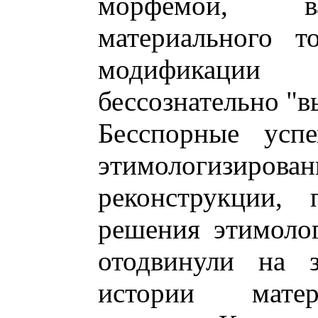
морфемой, в
материального т
модификации
бессознательно "в
Бесспорные усп
этимологизиро
реконструкции,
решения этимолог
отодвинули на 
истории матер