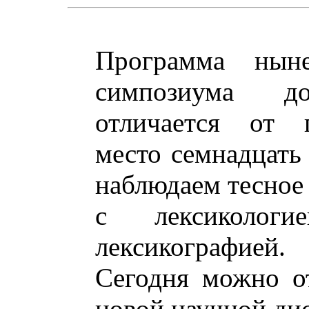
Программа ныне
симпозиума д
отличается от 
место семнадцать 
наблюдаем тесное
с лексикологи
лексикографией
Сегодня можно о
новой научной ди