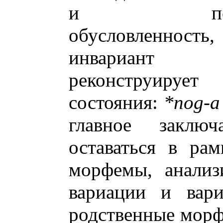
и позицион
обусловленность
инвариант 
реконструирует
состояния:
*nog-a
главное заклю
оставаться в ра
морфемы, анализ
вариации и вари
родственные морф