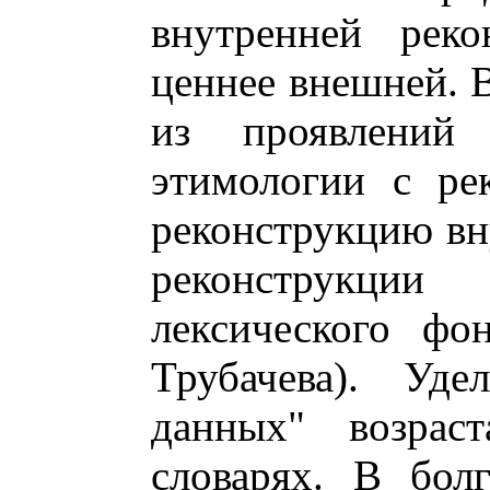
внутренней реко
ценнее внешней. 
из проявлений 
этимологии с ре
реконструкцию вн
реконструкц
лексического фо
Трубачева). Уде
данных" возраст
словарях. В бол