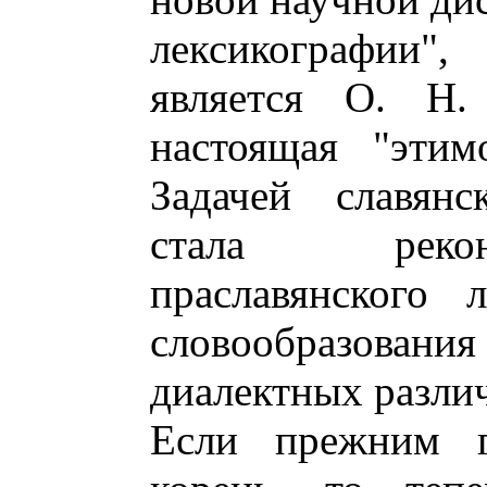
лексикографии"
является О. Н. 
настоящая "этим
Задачей славянс
стала рекон
праславянского 
словообразова
диалектных разли
Если прежним г