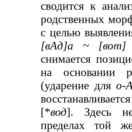
сводится к анали
родственных морф
с целью выявлени
[вАд]а ~ [вот]
снимается позици
на основании ре
(ударение для
о-А
восстанавливает
[*
вод
]. Здесь н
пределах той ж