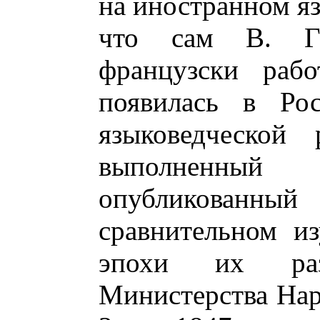
на иностранном яз
что сам В. Гу
французски рабо
появилась в Ро
языковедческой 
выполненны
опубликованн
сравнительном и
эпохи их раз
Министерства На