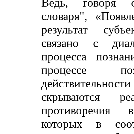
Ведь, говоря с
словаря", «Появ
результат субъ
связано с диал
процесса познан
процессе поз
действительно
скрываются реа
противоречия в
которых в соот