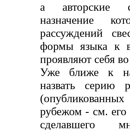
а авторские с
назначение ко
рассуждений све
формы языка к в
проявляют себя во
Уже ближе к на
назвать серию 
(опубликованны
рубежом - см. его
сделавшего м