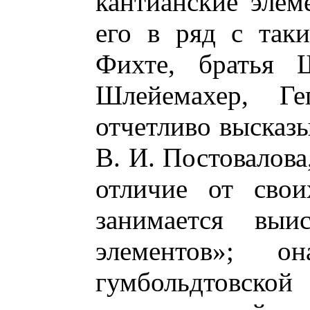
кантианские элем
его в ряд с так
Фихте, братья Ш
Шлейемахер, Ге
отчетливо высказы
В. И. Постовалова,
отличие от свои
занимается выис
элементов»; 
гумбольдтовской