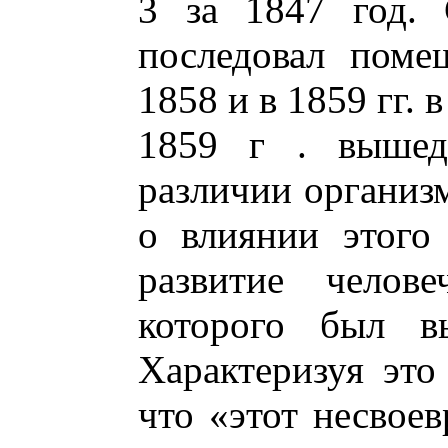
3 за 1847 год. 
последовал поме
1858 и в 1859 гг. 
1859 г . вышед
различии организм
о влиянии этого
развитие челове
которого был в
Характеризуя это
что «этот несвое