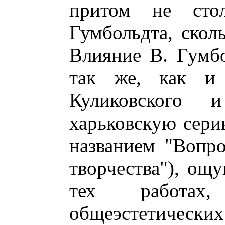
притом не сто
Гумбольдта, скол
Влияние В. Гумб
так же, как и
Куликовского 
харьковскую сер
названием "Вопр
творчества"), ощ
тех работах,
общеэстетиче