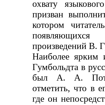
охвату языковог
призван выполни
котором читател
появляющихся
произведений В. 
Наиболее ярким 
Гумбольдта в русс
был А. А. Поте
отметить, что в е
где он непосредс