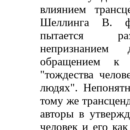
влиянием трансц
Шеллинга В. ф
пытается ра
непризнанием 
обращением к м
"тождества челов
людях". Непонятн
тому же трансценд
авторы в утвержд
человек и его как