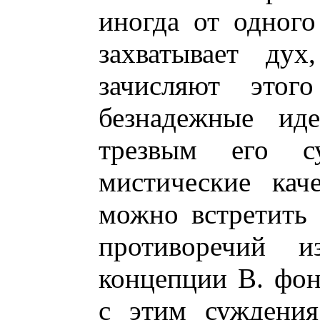
иногда от одного
захватывает дух
зачисляют этог
безнадежные ид
трезвым его с
мистические кач
можно встретить
противоречий из
концепции В. фон
с этим суждения