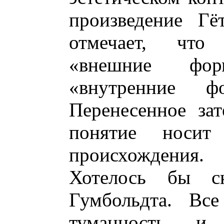
произведение Гё
отмечает, что 
«внешние фор
«внутренние ф
Перенесенное зат
понятие носит
происхождения.
Хотелось бы с
Гумбольдта. Все
туманность и 