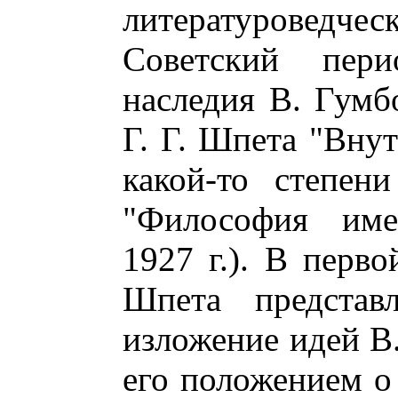
литературоведчес
Советский пери
наследия В. Гумб
Г. Г. Шпета "Внут
какой-то степен
"Философия име
1927 г.). В перво
Шпета представл
изложение идей В.
его положением о