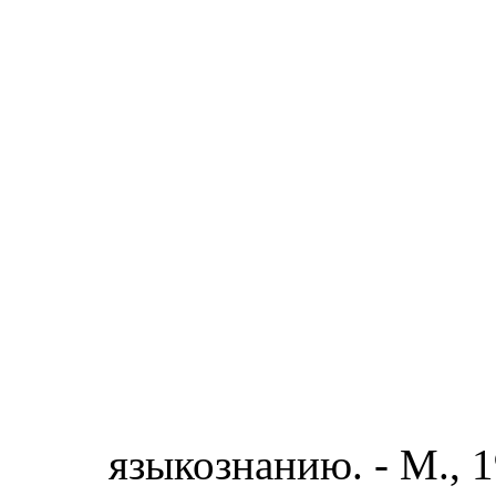
языкознанию. - М., 1