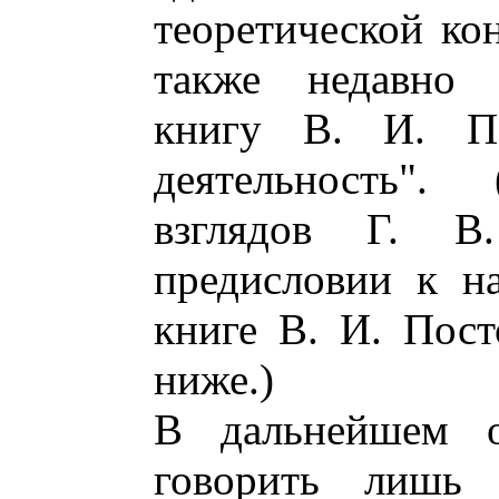
теоретической ко
также недавно
книгу В. И. По
деятельность".
взглядов Г. 
предисловии к н
книге В. И. Пост
ниже.)
В дальнейшем о
говорить лишь