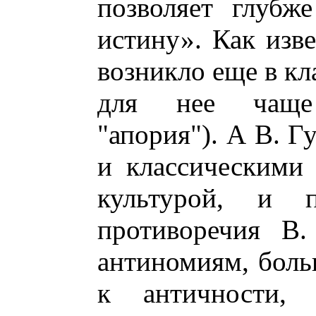
позволяет глубж
истину». Как изв
возникло еще в кл
для нее чаще
"апория"). А В. Г
и классическими 
культурой, и 
противоречия В.
антиномиям, боль
к античности,