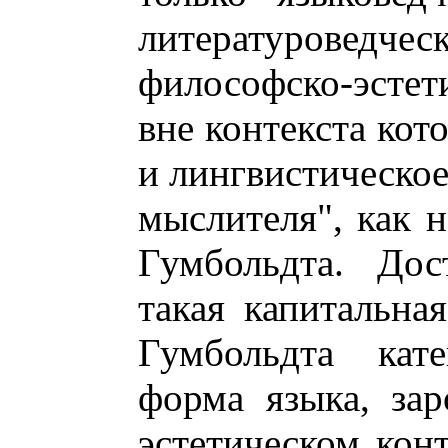
литературоведческ
философско-эстет
вне контекста кот
и лингвистическое
мыслителя", как н
Гумбольдта. Дос
такая капитальна
Гумбольдта кате
форма языка, зар
эстетическом конт