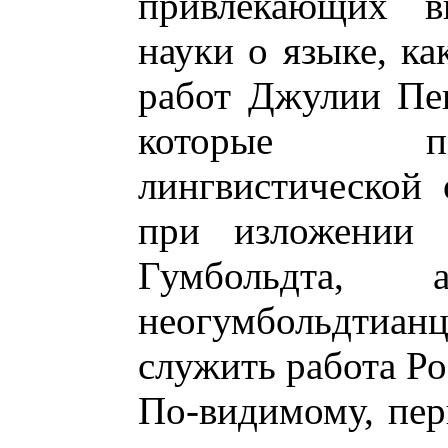
привлекающих в
науки о языке, ка
работ Джулии Пе
которые по
лингвистической 
при изложении 
Гумбольдта,
неогумбольдтианц
служить работа Ро
По-видимому, пер