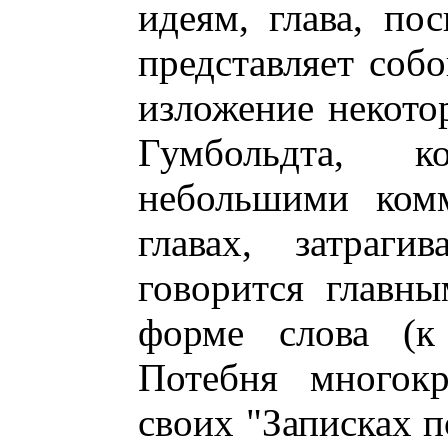
идеям, глава, по
представляет соб
изложение некото
Гумбольдта, ко
небольшими комм
главах, затраги
говорится главн
форме слова (к
Потебня многокр
своих "Записках п