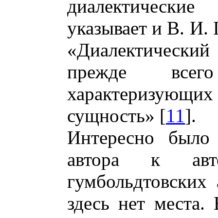
диалектически
указывает и В. И.
«Диалектический
прежде всег
характеризующи
сущность» [
11
].
Интересно было 
автора к авт
гумбольдтовских 
здесь нет места. 