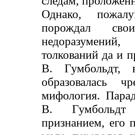
следам, проложен
Однако, пожал
порождал сво
недоразумени
толкований да и п
В. Гумбольдт, 
образовалась чр
мифология. Парад
В. Гумбольдт
признанием, его 