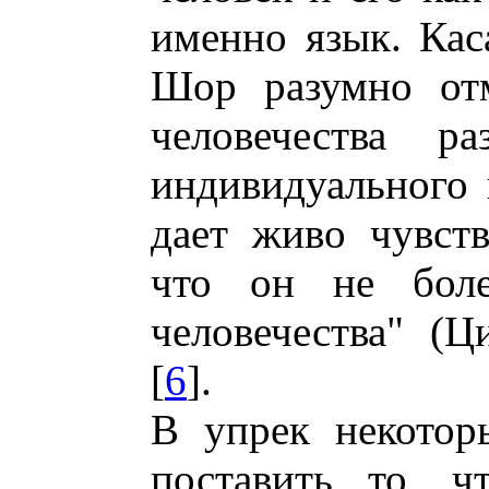
именно язык. Каса
Шор разумно отм
человечества ра
индивидуального 
дает живо чувств
что он не боле
человечества" (Ц
[
6
].
В упрек некотор
поставить то, 