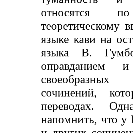
относятся п
теоретическому 
языке кави на ост
языка В. Гумбо
оправданием 
своеобразных
сочинений, кот
переводах. Од
напомнить, что у 
и других сочинен