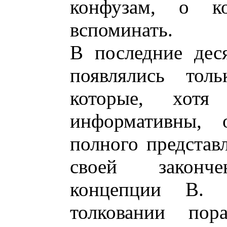
конфузам, о к
вспоминать.
В последние дес
появлялись тол
которые, хот
информативны, 
полного представ
своей законче
концепции В.
толковании пор