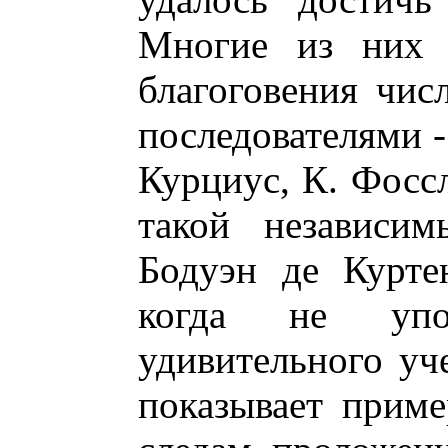
Многие из них 
благоговения чис
последователями -
Курциус, К. Фоссл
такой независи
Бодуэн де Курте
когда не упо
удивительного уче
показывает прим