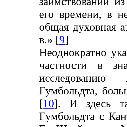
заимствований и
его времени, в н
общая духовная а
в.» [
9
]
Неоднократно ука
частности в зн
исследованию
Гумбольдта, боль
[
10
]. И здесь т
Гумбольдта с Ка