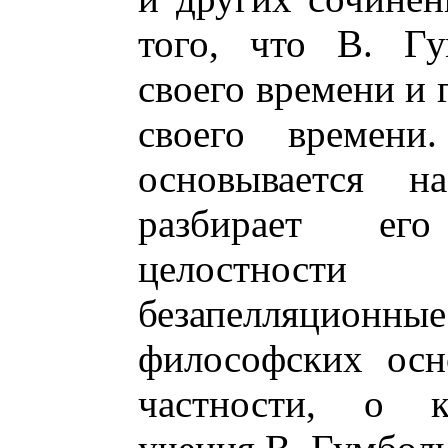
того, что В. Гу
своего времени и 
своего времен
основывается н
разбирает ег
целостности 
безапелляцио
философских осн
частности, о к