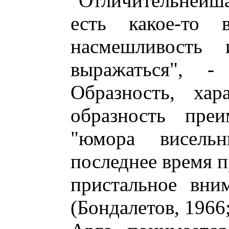
"Отличительнейш
есть какое-то в
насмешливость
выражаться", 
Образность, хар
образность пре
"юмора висельн
последнее время п
пристальное вни
(Бондалетов, 1966