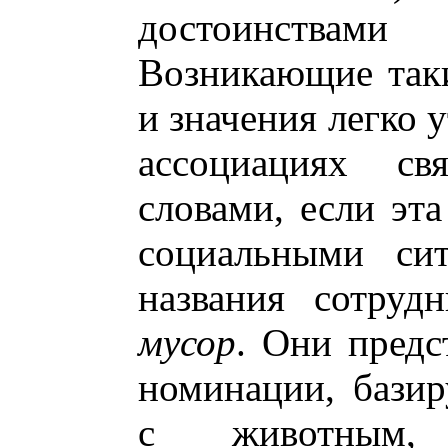
достоинствам
Возникающие так
и значения легко 
ассоциациях с
словами, если эта
социальными сит
названия сотру
мусор
. Они предс
номинации, бази
с животным, 