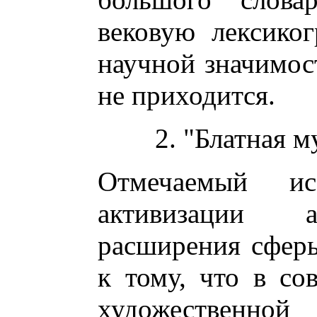
вековую лексико
научной значимос
не приходится.
2. "Блатная 
Отмечаемый исс
активизации а
расширения сферы
к тому, что в со
художественн