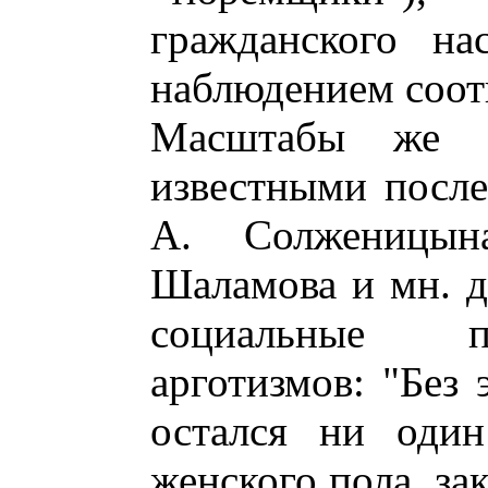
гражданского на
наблюдением соот
Масштабы же "к
известными после
А. Солженицын
Шаламова и мн. д
социальные п
арготизмов: "Без 
остался ни один
женского пола, за