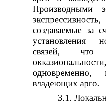
Производными э
экспрессивнос
создаваемые за с
установления н
связей, что 
окказиональн
одновременно,
владеющих арго.
3.1. Локаль