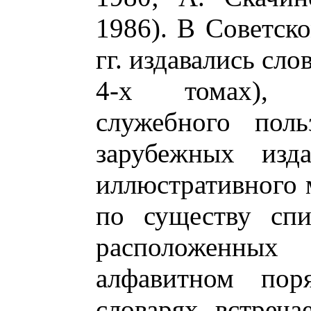
1986). В Советск
гг. издавались сл
4-х томах), 
служебного поль
зарубежных изд
иллюстративного 
по существу спи
расположенны
алфавитном пор
словарях встреча