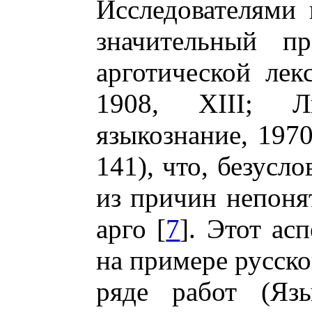
Исследователями 
значительный пр
арготической лек
1908, XIII; Л
языкознание, 1970
141), что, безусл
из причин непоня
арго [
7
]. Этот ас
на примере русско
ряде работ (Язы