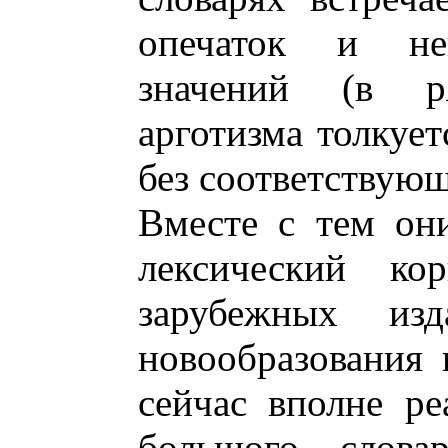
опечаток и нек
значений (в р
арготизма толкует
без соответствую
Вместе с тем он
лексический ко
зарубежных из
новообразования 
сейчас вполне ре
большого слова