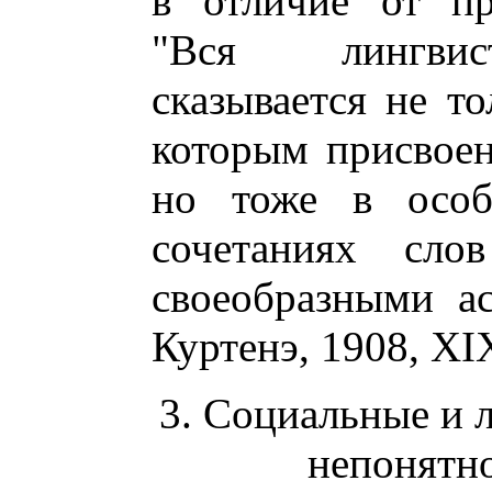
в отличие от пр
"Вся лингвист
сказывается не то
которым присвоен
но тоже в особ
сочетаниях сл
своеобразными а
Куртенэ, 1908, XI
3. Социальные и 
непонятн