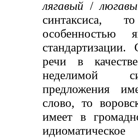
лягавый
/
люгавы
синтаксиса, т
особенностью я
стандартизации.
речи в качестве
неделимой си
предложения им
слово, то воровс
имеет в громадн
идиоматическое 