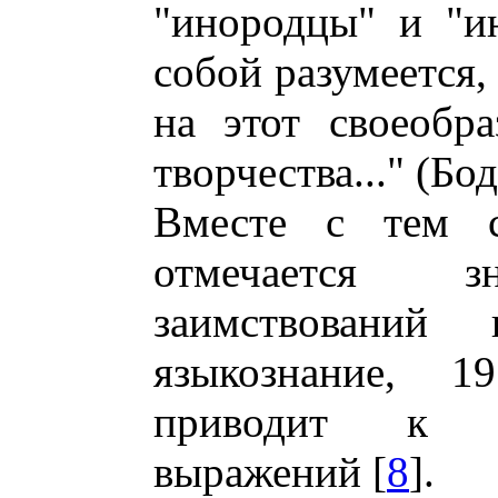
"инородцы" и "и
собой разумеется,
на этот своеобр
творчества..." (Бо
Вместе с тем с
отмечается з
заимствований
языкознание, 1
приводит к н
выражений [
8
].