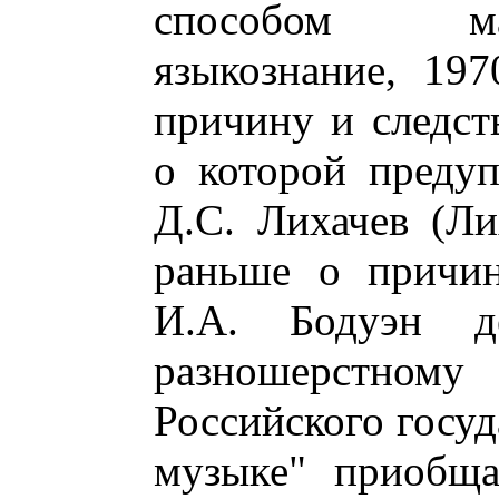
способом ма
языкознание, 19
причину и следст
о которой преду
Д.С. Лихачев (Ли
раньше о причин
И.А. Бодуэн де
разношерстном
Российского госуд
музыке" приобща