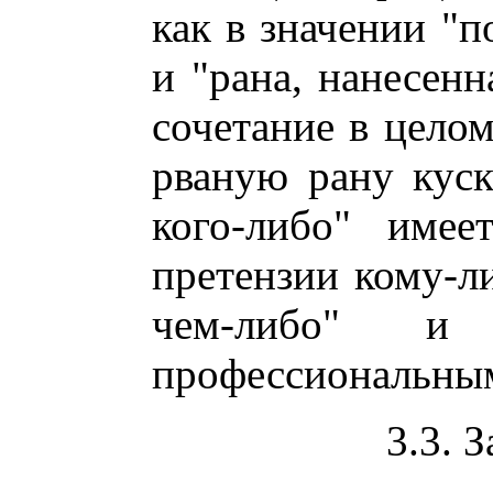
как в значении "п
и "рана, нанесенн
сочетание в целом
рваную рану куск
кого-либо" имее
претензии кому-ли
чем-либо" и 
профессиональным
3.3. 