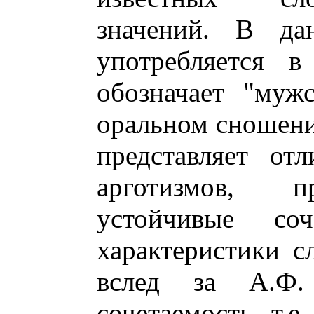
значений. В д
употребляется 
обозначает "муж
оральном сношени
представляет от
арготизмов, п
устойчивые соч
характеристики с
вслед за А.Ф.
сочетаемость, т.е