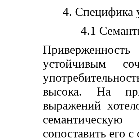
4. Специфика 
4.1 Семант
Приверженнос
устойчивым соч
употребительност
высока. На пр
выражений хотел
семантическу
сопоставить его с