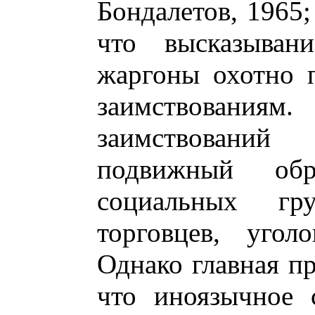
Бондалетов, 1965;
что высказыван
жаргоны охотно 
заимствованиям
заимствований 
подвижный об
социальных гр
торговцев, угол
Однако главная пр
что иноязычное 