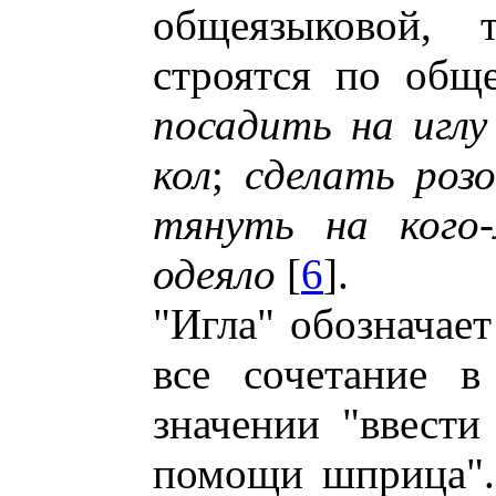
общеязыковой, 
строятся по общ
посадить на иглу
кол
;
сделать роз
тянуть на кого-
одеяло
[
6
].
"Игла" обозначае
все сочетание в
значении "ввести
помощи шприца". 