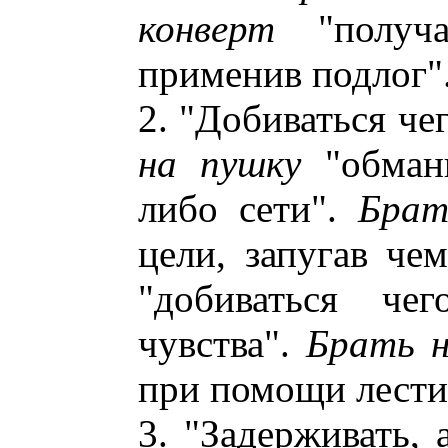
конверт
"получа
применив подлог"
2. "Добиваться че
на пушку
"обманы
либо сети".
Брат
цели, запугав че
"добиваться чег
чувства".
Брать 
при помощи лести
3. "Задерживать, 