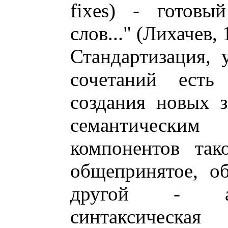
fixes) - готовы
слов..." (Лихачев, 
Стандартизация, 
сочетаний есть
создания новых з
семантически
компонентов так
общепринятое, об
другой - арг
синтаксическая