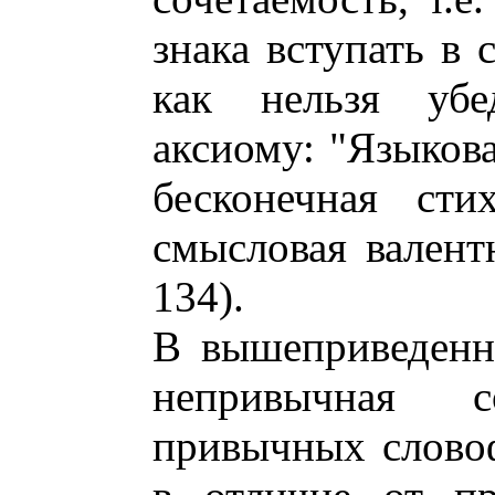
знака вступать в 
как нельзя убед
аксиому: "Языкова
бесконечная сти
смысловая валентн
134).
В вышеприведенн
непривычная с
привычных слово