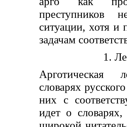
арго как проф
преступников н
ситуации, хотя и
задачам соответст
1. Л
Арготическая л
словарях русского
них с соответст
идет о словарях
широкой читатель