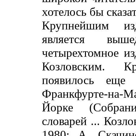
хотелось бы сказа
Крупнейшим из
является выш
четырехтомное из
Козловским. К
появилось еще 
Франкфурте-на-М
Йорке (Собран
словарей ... Козло
1980; А. Скачин