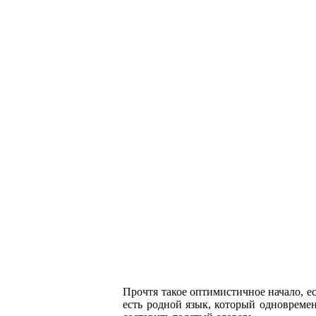
Прочтя такое оптимистичное начало, ест
есть родной язык, который одновремен