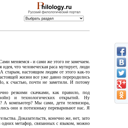
Сами меняемся - и сами же этого не замечаем.
 идея, что человеческая раса мутирует, люди
А старым, настоящим людям от этого как-то
 настоящей жизни все уже давно переродились
о, к счастью, почти не заметили. И потому
точно резкими скачками, как правило, под
войн) и технологических открытий. Ну
о? А компьютер? Мы сами, дети телевизора,
ились они и потихоньку переваривают нас. Я
ельства. Доказательств, конечно же, нет, зато
Из одних метафор, связанных с языком, можно