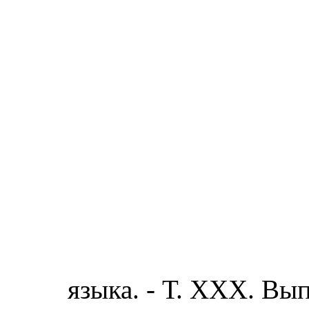
языка. - Т. XXX. Вып.