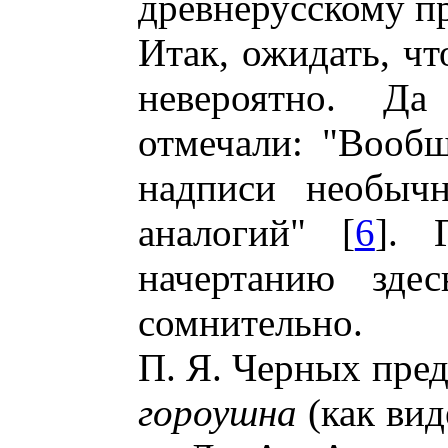
древнерусскому п
Итак, ожидать, ч
невероятно. Д
отмечали: "Вооб
надписи необычн
аналогий" [
6
]. 
начертанию зде
сомнительно.
П. Я. Черных пред
гороушна
(как вид