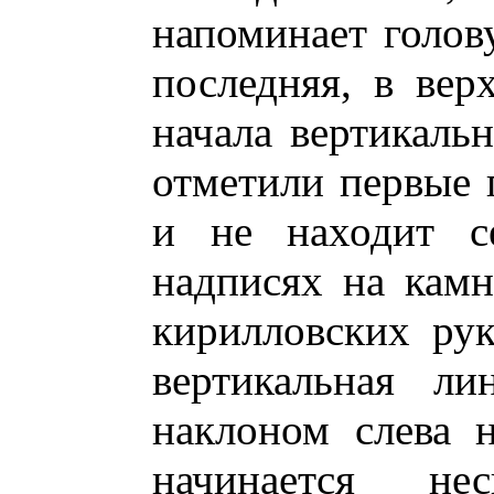
напоминает голо
последняя, в вер
начала вертикальн
отметили первые 
и не находит се
надписях на камн
кирилловских рук
вертикальная л
наклоном слева н
начинается не