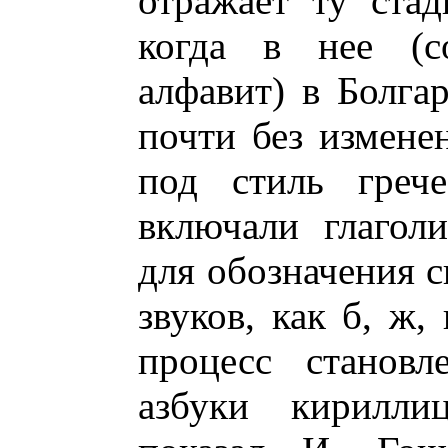
отражает ту ста
когда в нее (со
алфавит) в Болгар
почти без измене
под стиль грече
включали глагол
для обозначения 
звуков, как б, ж,
процесс становл
азбуки кирилли