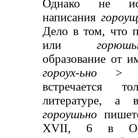
Однако не иск
написания
гороу
Дело в том, что 
или
горюшь
образование от 
гороух-ьно
встречается т
литературе, а 
гороушьно
пише
XVII, 6 в Ост