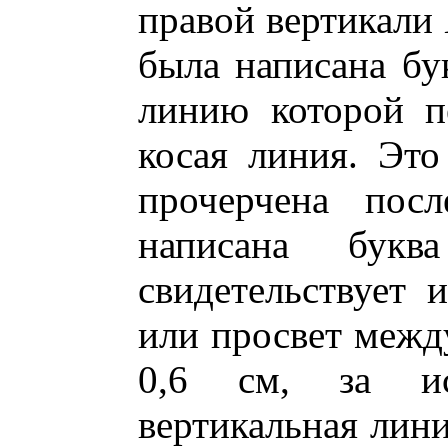
правой вертикали
была написана б
линию которой п
косая линия. Это
прочерчена пос
написана бук
свидетельствует и
или просвет межд
0,6 см, за ис
вертикальная лин