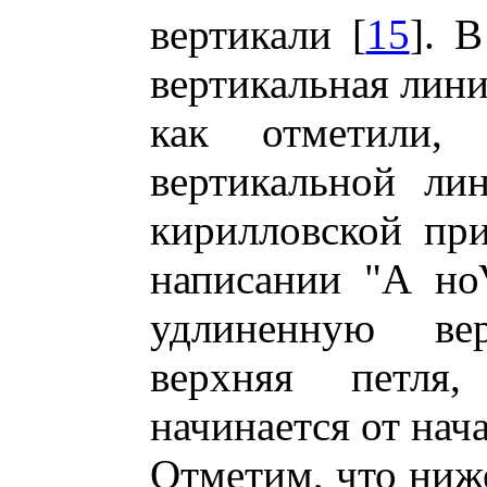
вертикали [
15
]. 
вертикальная лини
как отметили, 
вертикальной ли
кирилловской при
написании "А но
удлиненную ве
верхняя петля
начинается от нач
Отметим, что ниж