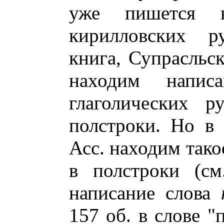
уже пишется 
кирилловских р
книга, Супрасльск
находим напи
глаголических 
полстроки. Но в
Асс. находим так
в полстроки (см
написание слова
157 об. в слове "