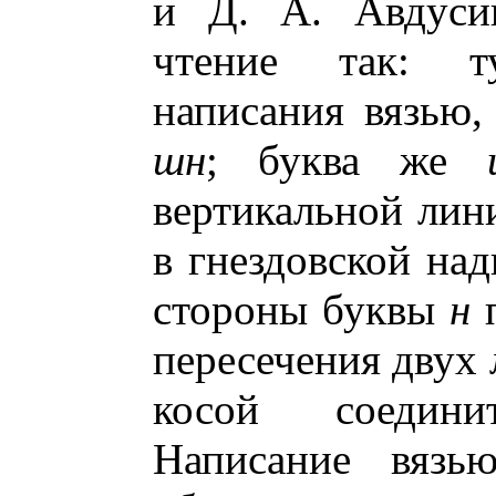
и Д. А. Авдусин
чтение так: т
написания вязью, 
шн
; буква же
вертикальной ли
в гнездовской над
стороны буквы
н
п
пересечения двух 
косой соедин
Написание вязь