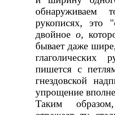
обнаруживаем т
рукописях, это 
двойное
о
, котор
бывает даже шире,
глаголических 
пишется с петля
гнездовской над
упрощение вполне
Таким образом,