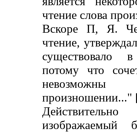
является некото
чтение слова прои
Вскоре П, Я. Че
чтение, утверждал
существовало в
потому что соч
невозможны
произношении..." 
Действительн
изображаемый 