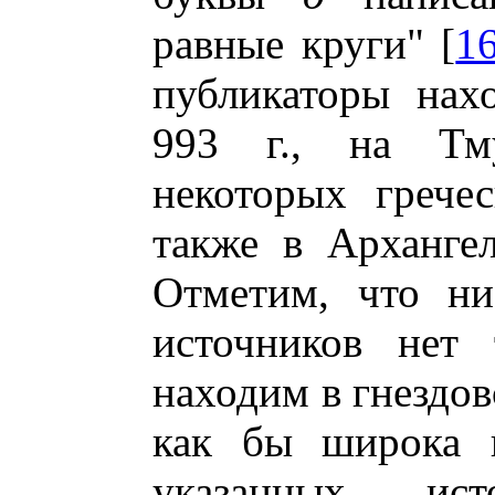
равные круги" [
1
публикаторы нах
993 г., на Тму
некоторых грече
также в Архангел
Отметим, что ни
источников не
находим в гнездов
как бы широка
указанных ис