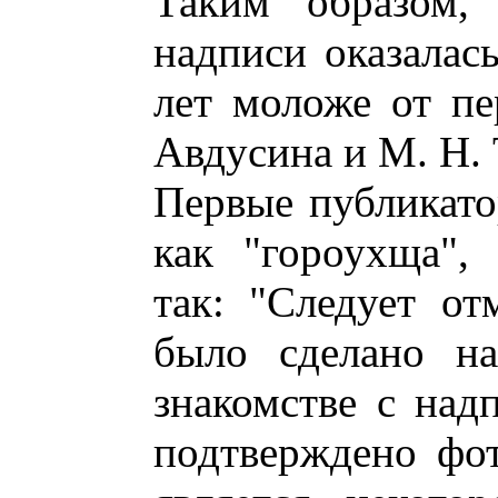
Таким образом, 
надписи оказалась
лет моложе от пе
Авдусина и М. Н.
Первые публикато
как "гороухща",
так: "Следует от
было сделано на
знакомстве с над
подтверждено фот