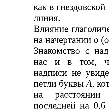
как в гнездовской
линия.
Влияние глаголиче
на начертании
о
(о
Знакомство с на
нас и в том, ч
надписи не увиде
петли буквы
А
, к
на расстоянии
последней на 0,6