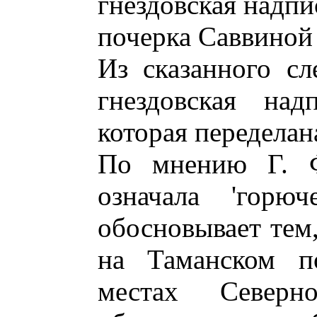
гнездовская надпи
почерка Саввиной
Из сказанного сл
гнездовская на
которая переделан
По мнению Г. Ф
означала 'горю
обосновывает тем,
на Таманском п
местах Северн