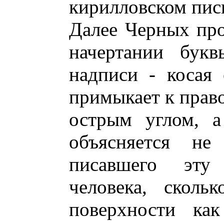
кирилловском пись
Далее Черных про
начертании бу
надписи - косая 
примыкает к право
острым углом, а
объясняется не
писавшего эту 
человека, сколь
поверхности как