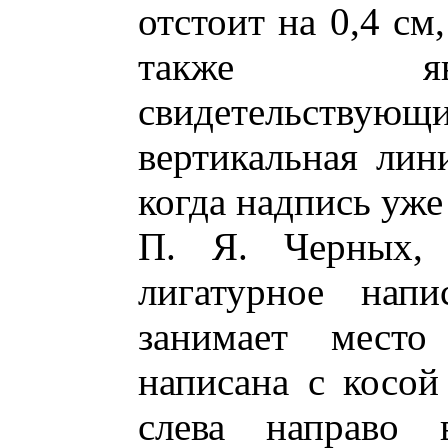
отстоит на 0,4 см,
также явл
свидетельств
вертикальная лин
когда надпись уже
П. Я. Черных,
лигатурное напи
занимает место
написана с косо
слева направо 