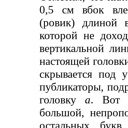
0,5 см вбок вле
(ровик) длиной 
которой не доход
вертикальной ли
настоящей голов
скрывается под у
публикаторы, подр
головку
а
. Вот 
большой, непроп
остальных букв,