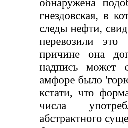
обнаружена подо
гнездовская, в к
следы нефти, свид
перевозили это 
причине она доп
надпись может с
амфоре было 'горю
кстати, что форм
числа употре
абстрактного суще