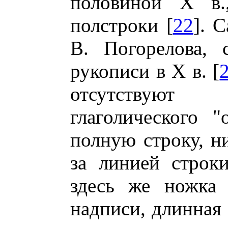
половиной X в
полстроки [
22
]. 
В. Погорелова, 
рукописи в X в. [
отсутствуют
глаголического 
полную строку, 
за линией строки
здесь же ножк
надписи, длинная 