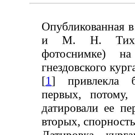
Опубликованная в
и М. Н. Тихо
фотоснимке) на
гнездовского кур
[
1
] привлекла 
первых, потому,
датировали ее пе
вторых, спорность
Датировка курга