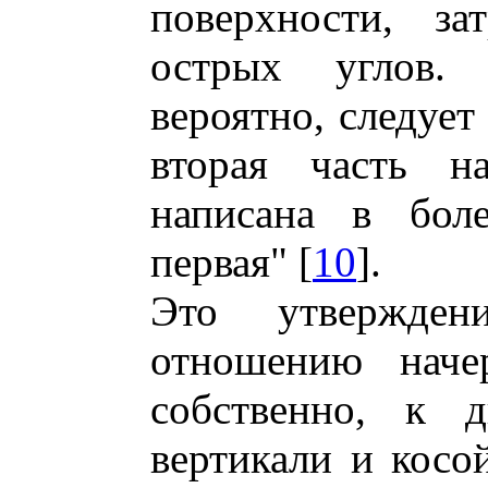
поверхности, за
острых углов. 
вероятно, следует
вторая часть н
написана в бол
первая" [
10
].
Это утвержде
отношению нач
собственно, к 
вертикали и косо