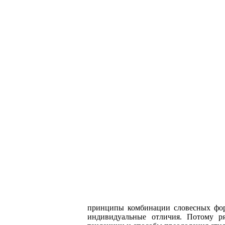
принципы комбинации словесных форм
индивидуальные отличия. Потому ря