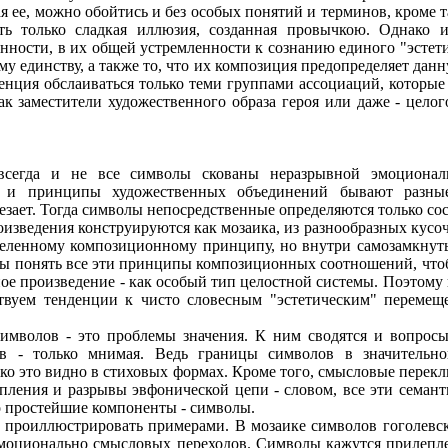
 ее, можно обойтись и без особых понятий и терминов, кроме та
сть только сладкая иллюзия, созданная провычкою. Однако 
анности, в их общей устремленности к сознанию единого "эстет
у единству, а также то, что их композиция предопределяет данн
нденция обслаиваться только теми группами ассоциаций, которы
ак заместители художественного образа героя или даже - цело
 всегда и не все символы скованы неразрывной эмоционал
дь и принципы художественных объединений бывают разны
езает. Тогда символы непосредственные определяются только со
зведения конструируются как мозаика, из разнообразных кусочк
деленному композиционному принципу, но внутри самозамкнуты
обы понять все эти принципы композиционных соотношений, что
ное произведение - как особый тип целостной системы. Поэтому
твуем тенденции к чисто словесным "эстетическим" перемеще
имволов - это проблемы значения. К ним сводятся и вопросы
в - только мнимая. Ведь границы символов в значительно
ко это видно в стиховых формах. Кроме того, смысловые перек
епления и разрывы эвфонической цепи - словом, все эти семан
о простейшие компоненты - символы.
проиллюстрировать примерами. В мозаике символов гоголевско
эмоционально смысловых переходов. Символы кажутся прилепле