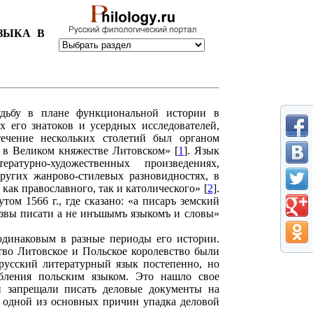
ЗЫКА В
удьбу в плане функциональной истории в
х его знатоков и усердных исследователей,
течение нескольких столетий был органом
 в Великом княжестве Литовском» [
1
]. Язык
ратурно-художественных произведениях,
ругих жанрово-стилевых разновидностях, в
как православного, так и католического» [
2
].
ом 1566 г., где сказано: «а писаръ земский
озвы писати а не инъшымъ языкомъ и словы»
одинаковым в разные периоды его истории.
тво Литовское и Польское королевство были
русский литературный язык постепенно, но
бления польским языком. Это нашло свое
и запрещали писать деловые документы на
ь одной из основных причин упадка деловой