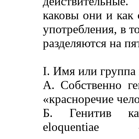
действительные.
каковы они и как
употребления, в то
разделяются на пя
I. Имя или группа
А. Собственно ген
«красноречие чело
Б. Генитив ка
eloquentiae 