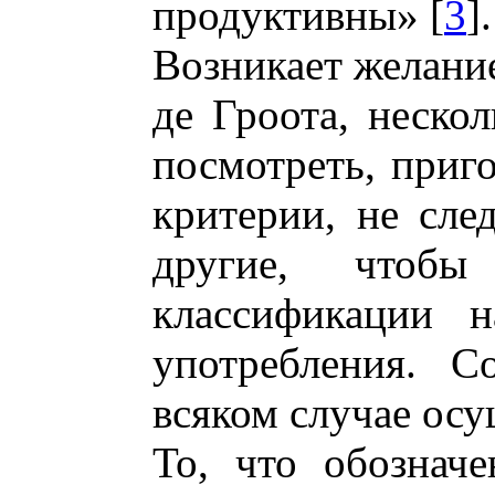
продуктивны» [
3
].
Возникает желание
де Гроота, неско
посмотреть, приг
критерии, не сле
другие, чтобы
классификации н
употребления. С
всяком случае ос
То, что обозначе