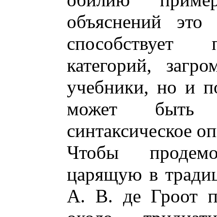
объяснений это 
способствует 
категорий, загр
учебники, но и п
может быть п
синтаксическое оп
Чтобы продемон
царящую в тради
А. В. де Гроот п