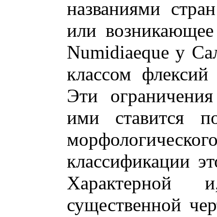
названиями стран
или возникающее
Numidiaeque у Са
классом флексий 
Эти ограничения
ими ставится по
морфологичес
классификации эт
Характерной 
существенной черт