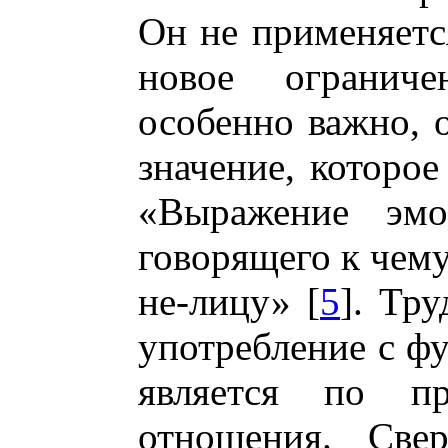
Он не применяется
новое огранич
особенно важно, 
значение, которое
«Выражение эмо
говорящего к чему
не-лицу» [
5
]. Тр
употребление с фу
является по пр
отношения. Све