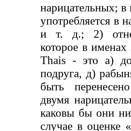
нарицательных; в 
употребляется в н
и т. д.; 2) отн
которое в именах 
Thais - это а) до
подруга, д) рабы
быть перенесен
двумя нарицател
каковы бы они ни 
случае в оценке 