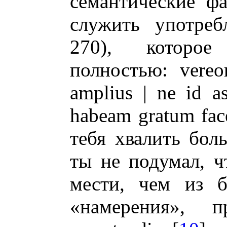
семантические ф
служить употреб
270), которое
полностью: vereo
amplius | ne id a
habeam gratum fac
тебя хвалить бол
ты не подумал, ч
мести, чем из б
«намерения», п