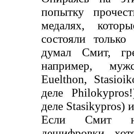
попытку прочест
медалях, которы
состояли только
думал Смит, гре
например, муж
Euelthon, Stasioi
деле Philokypros!
деле Stasikypros) и 
Если Смит н
дешифровки, хот