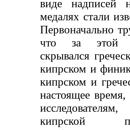
виде надписей 
медалях стали изв
Первоначально тр
что за этой 
скрывался гречес
кипрском и финик
кипрском и грече
настоящее время,
исследователям
кипрской п