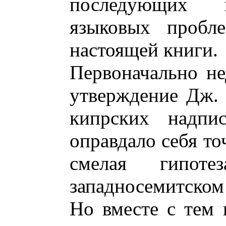
последующих и
языковых пробл
настоящей книги.
Первоначально не
утверждение Дж. 
кипрских надпис
оправдало себя то
смелая гипот
западносемитском
Но вместе с тем 