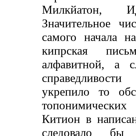
Милкйатон, 
Значительное чи
самого начала н
кипрская пись
алфавитной, а с
справедливости
укрепило то обс
топонимически
Китион в написан
следовало бы