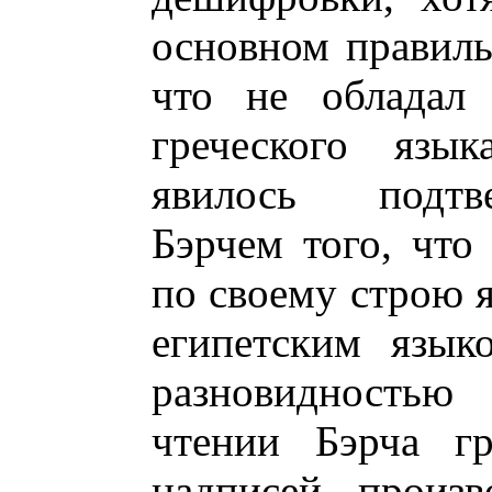
основном правильн
что не обладал 
греческого язы
явилось подтв
Бэрчем того, что
по своему строю я
египетским язык
разновидностью
чтении Бэрча гр
надписей произв