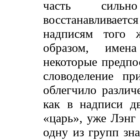
часть сильн
восстанавлива
надписям того ж
образом, имен
некоторые предпо
словоделение пр
облегчило различ
как в надписи д
«царь», уже Лэнг
одну из групп зна