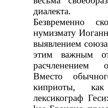
весьма своеобраз
диалекта.
Безвременно ск
нумизмату Иоганн
выявлением союза 
этим важным от
расчленением о
Вместо обычног
киприоты, как
лексикограф Геси