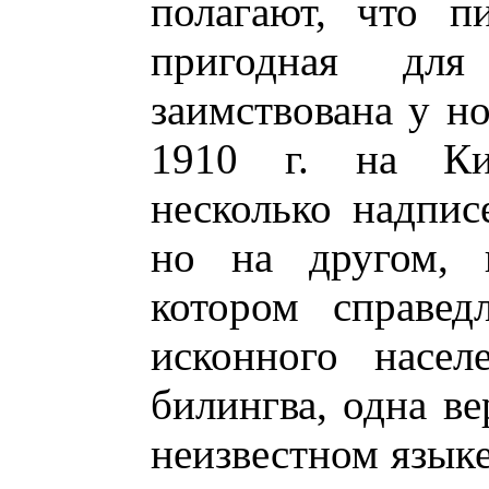
полагают, что п
пригодная для 
заимствована у но
1910 г. на Ки
несколько надпис
но на другом, н
котором справед
исконного насел
билингва, одна ве
неизвестном языке