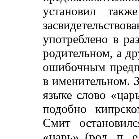
установил такж
засвидетельство
употреблено в ра
родительном, а др
ошибочным предп
в именительном. З
языке слово «цар
подобно кипрско
Смит остановилс
«царь» (род. п. е