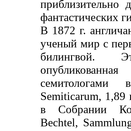
приблизительно 
фантастических ги
В 1872 г. англича
ученый мир с пер
билингвой. 
опубликован
семитологами в
Semiticarum, 1,89
в Собрании Колл
Beсhtel, Sammlung