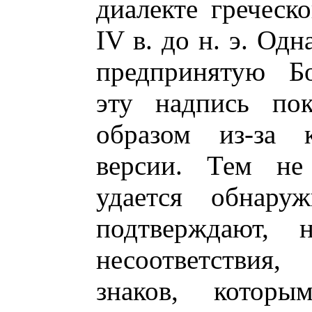
диалекте греческ
IV в. до н. э. Од
предпринятую Бо
эту надпись пок
образом из-за к
версии. Тем не
удается обнару
подтверждают, 
несоответствия
знаков, котор