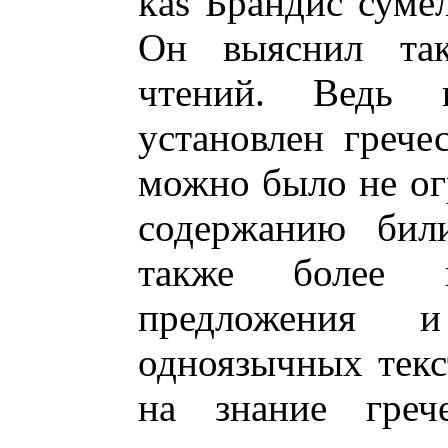
kas Брандис суме
Он выяснил та
чтений. Ведь 
установлен грече
можно было не ог
содержанию били
также более 
предложения 
одноязычных текс
на знание грече