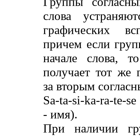
Группы согласны
слова устраняю
графических всп
причем если груп
начале слова, т
получает тот же 
за вторым согласн
Sa-ta-si-ka-ra-te-s
- имя).
При наличии гр