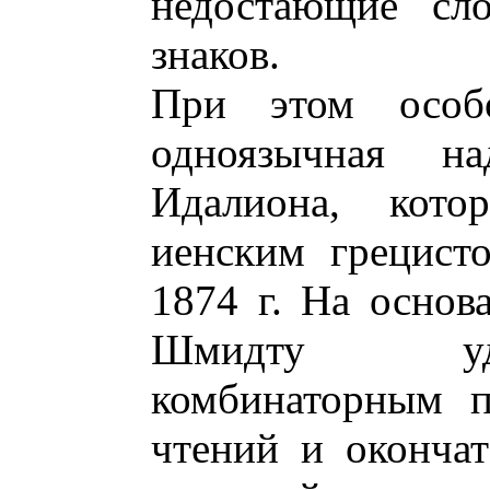
недостающие сло
знаков.
При этом особо
одноязычная н
Идалиона, кото
иенским грецис
1874 г. На основ
Шмидту уда
комбинаторным п
чтений и окончат