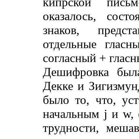
кипрской письм
оказалось, сост
знаков, предс
отдельные гласн
согласный + гласн
Дешифровка была
Декке и Зигизмун
было то, что, ус
начальным j и w,
трудности, меша