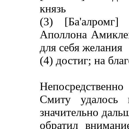
князь
(3) [Ба'алромг]
Аполлона Амиклей
для себя желания
(4) достиг; на бла
Непосредственно
Смиту удалось 
значительно дальш
обратил внимани