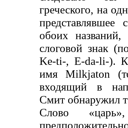
греческого, на одн
представлявшее 
обоих названий,
слоговой знак (по
Ke-ti-, E-da-li-).
имя Milkjaton (т
входящий в напис
Смит обнаружил та
Слово «царь»
предположитель