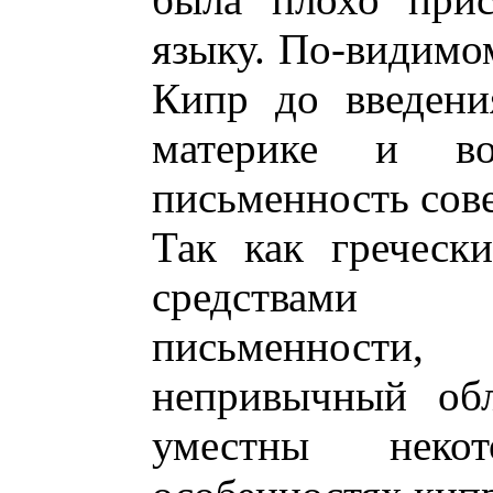
языку. По-видимом
Кипр до введени
материке и во
письменность сов
Так как греческ
средствами 
письменности,
непривычный обл
уместны неко