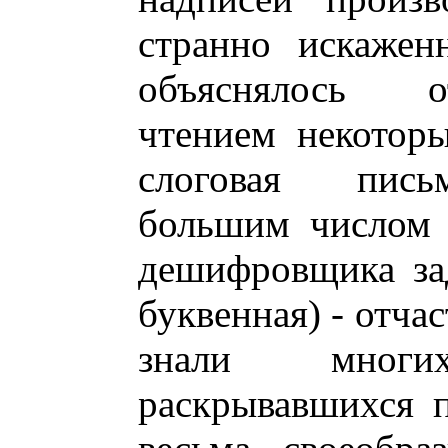
странно искажен
объяснялось о
чтением некоторы
слоговая пись
большим числом з
дешифровщика за
буквенная) - отча
знали мног
раскрывавшихся 