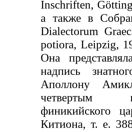
Inschriften, Götti
а также в Собра
Dialectorum Graec
potiora, Leipzig, 
Она представлял
надпись знатно
Аполлону Амикл
четвертым г
финикийского ца
Китиона, т. е. 38