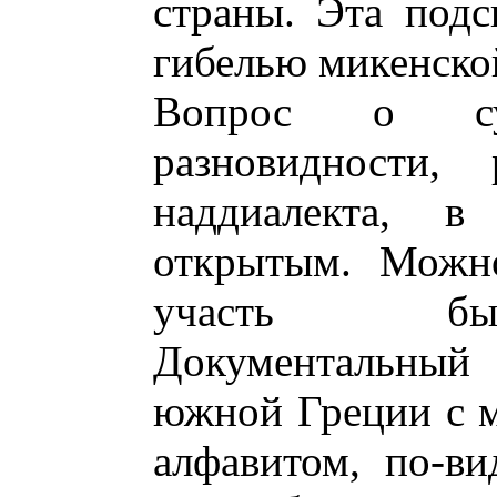
страны. Эта подс
гибелью микенско
Вопрос о суд
разновидности,
наддиалекта, в
открытым. Можно
участь был
Документальный
южной Греции с 
алфавитом, по-в