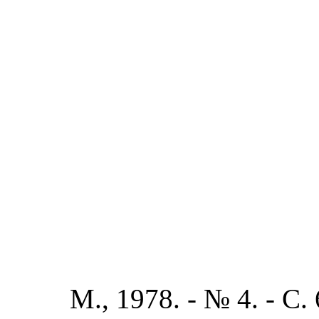
М., 1978. - № 4. - С.