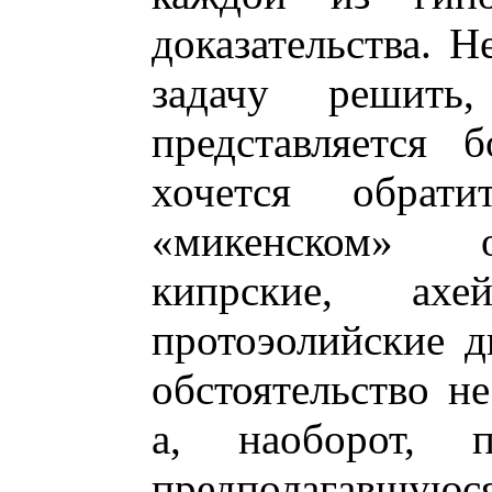
доказательства. Н
задачу решить
представляется 
хочется обрат
«микенском» о
кипрские, ахей
протоэолийские д
обстоятельство не
а, наоборот, 
предполагавшую