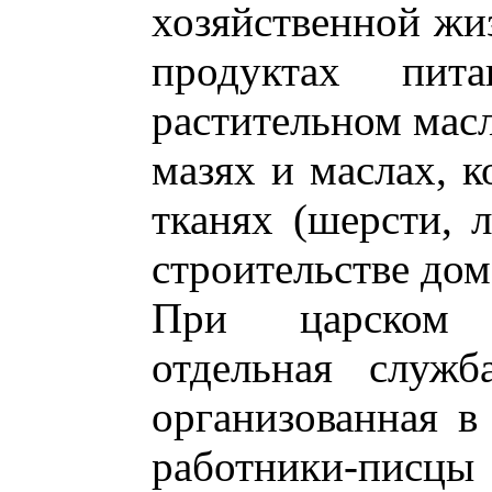
хозяйственной жи
продуктах пита
растительном масл
мазях и маслах, к
тканях (шерсти, л
строительстве дом
При царском 
отдельная служб
организованная в
работники-п