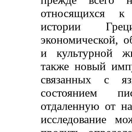
относящихся к
истории Грец
экономической, о
и культурной ж
также новый имп
связанных с яз
состоянием п
отдаленную от на
исследование мож