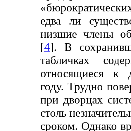
«бюрократически
едва ли существ
низшие члены об
[
4
]. В сохранив
табличках соде
относящиеся к д
году. Трудно пове
при дворцах сист
столь незначител
сроком. Однако вр