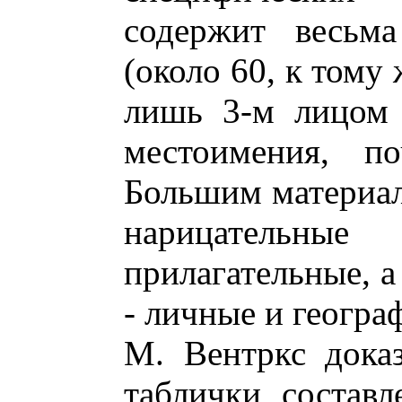
содержит весьм
(около 60, к тому
лишь 3-м лицом 
местоимения, по
Большим материал
нарицательны
прилагательные, а
- личные и геогра
М. Вентркс доказ
таблички составл