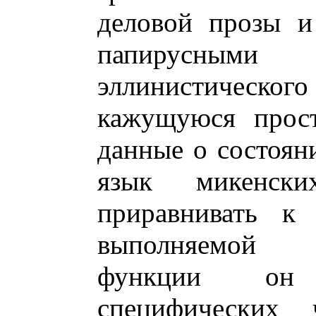
деловой прозы и
папирусны
эллинистического
кажущуюся прост
данные о состояни
язык микенски
приравнивать к
выполняемой 
функции он 
специфических 