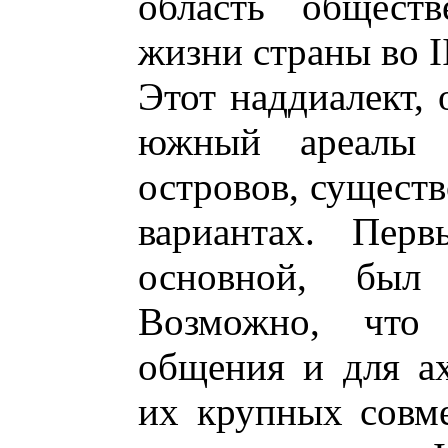
область обществ
жизни страны во II
Этот наддиалект,
южный ареалы г
островов, существ
вариантах. Пер
основной, был 
Возможно, что
общения и для а
их крупных совм