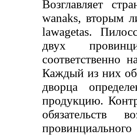
Возглавляет стр
wanaks, вторым л
lawagetas. Пилос
двух провинци
соответственно н
Каждый из них об
дворца определ
продукцию. Конт
обязательств 
провинциальног