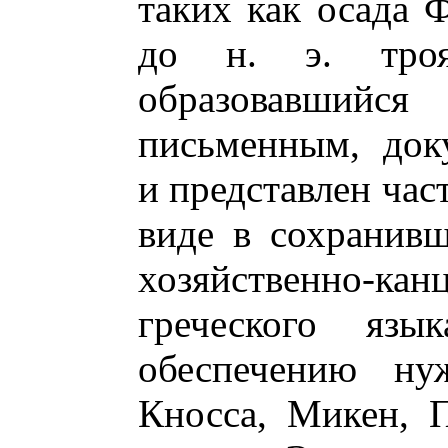
таких как осада Ф
до н. э. троя
образовавшийс
письменным, док
и представлен час
виде в сохранивш
хозяйственно-ка
греческого язы
обеспечению ну
Кносса, Микен, 