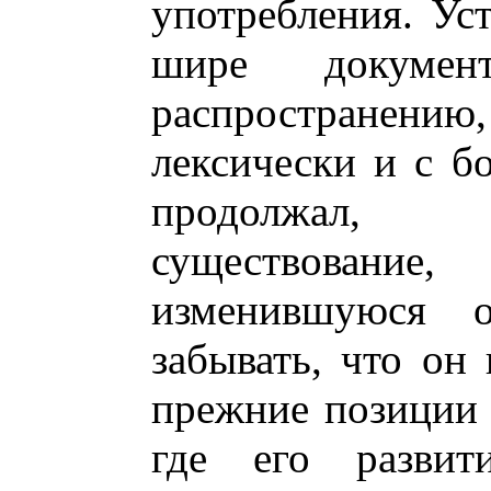
употребления. Ус
шире докумен
распростране
лексически и с бо
продолжал, 
существование
изменившуюся о
забывать, что он
прежние позиции 
где его разви