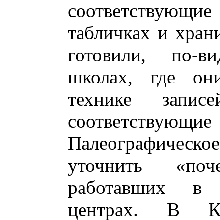
соответствующи
табличках и хран
готовили, по-в
школах, где он
технике запи
соответствующ
Палеографическое
уточнить «поч
работавших в 
центрах. В К