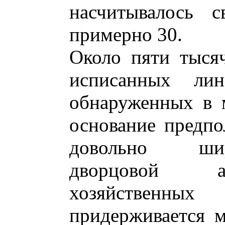
насчитывалось 
примерно 30.
Около пяти тыся
исписанных л
обнаруженных в 
основание предпо
довольно шир
дворцовой а
хозяйственны
придерживается м