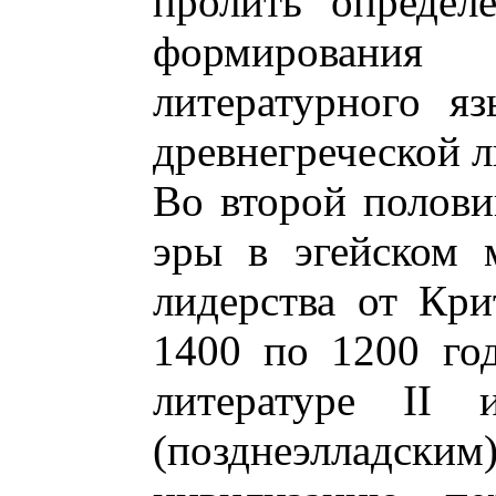
пролить определ
формирования
литературного я
древнегреческой л
Во второй полови
эры в эгейском 
лидерства от Кр
1400 по 1200 го
литературе II 
(позднеэлладским