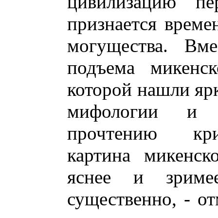
цивилизацию пе
признается време
могущества. Вм
подъема микенск
которой нашли ярк
мифологии и л
прочтению кри
картина микенск
яснее и зриме
существенно, - от