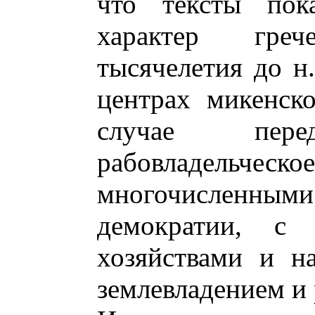
что тексты пока
характер гре
тысячелетия до н.
центрах микенско
случае пер
рабовладель
многочисленн
демократии, с
хозяйствами и н
землевладением и