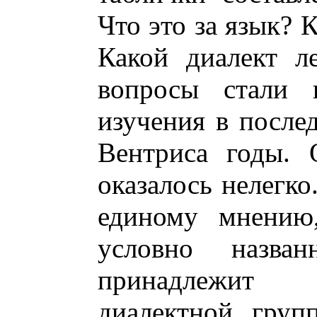
Что это за язык? 
Какой диалект л
вопросы стали п
изучения в после
Вентриса годы. 
оказалось нелегко
единому мнению,
условно назва
принадлежит 
диалектной груп