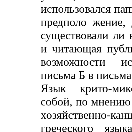
использовался пап
предполо жение, 
существовали ли 
и читающая публи
возможности ис
письма Б в письма
Язык крито-мик
собой, по мнению 
хозяйственно-ка
греческого язы