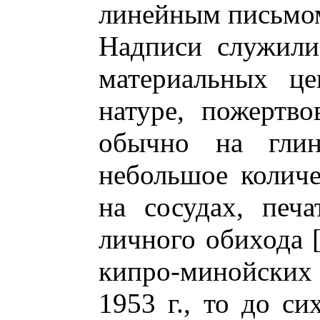
линейным письмо
Надписи служили
материальных це
натуре, пожертво
обычно на глин
небольшое количе
на сосудах, печ
личного обихода 
кипро-минойских
1953 г., то до с