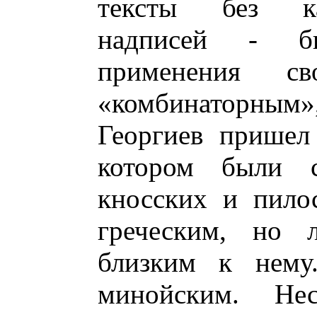
тексты без ка
надписей - би
применения св
«комбинаторным»,
Георгиев пришел
котором были с
кносских и пило
греческим, но 
близким к нему
минойским. Не