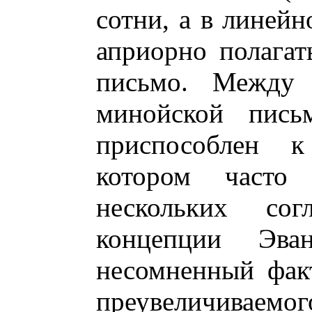
сотни, а в линейн
априорно полагат
письмо. Между 
минойской пись
приспособлен к
котором часто 
нескольких со
концепции Эва
несомненный факт
преувеличиваем