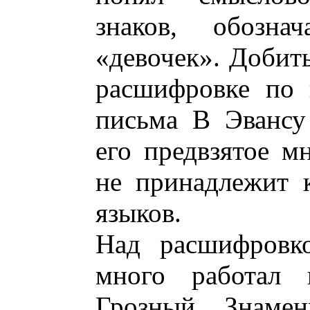
знаков, обозна
«девочек». Добит
расшифровке по 
письма В Эвансу
его предвзятое м
не принадлежит 
языков.
Над расшифровк
много работал
Грозный. Знамен