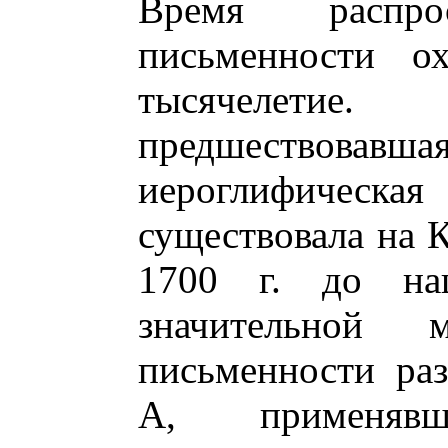
Время распро
письменности ох
тысячелетие
предшествовавш
иероглифиче
существовала на 
1700 г. до н
значительной м
письменности ра
А, применяв