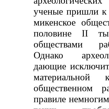
археологических
ученые пришли к 
микенское общес
половине II ты
обществами ра
Однако археол
дающие исключит
материальной ку
общественном р
правиле немногим