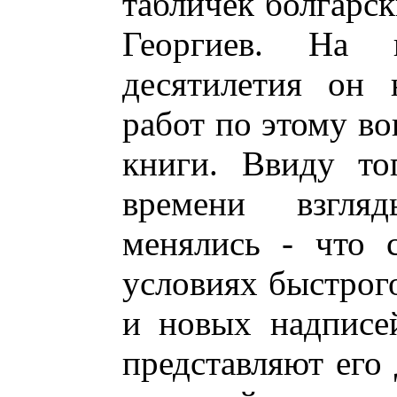
табличек болгарск
Георгиев. На п
десятилетия он 
работ по этому во
книги. Ввиду то
времени взгля
менялись - что 
условиях быстрог
и новых надписе
представляют его 