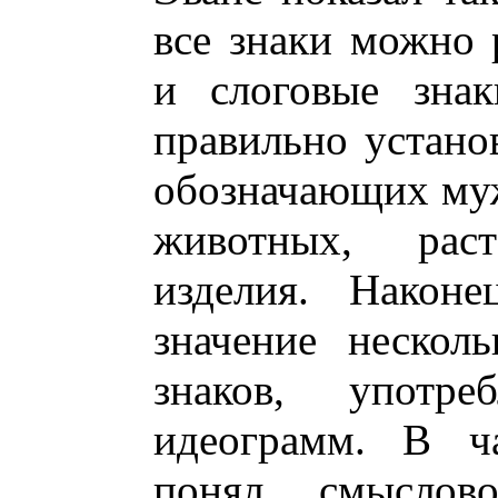
все знаки можно 
и слоговые знак
правильно устано
обозначающих му
животных, рас
изделия. Наконе
значение нескол
знаков, употре
идеограмм. В ча
понял смыслово