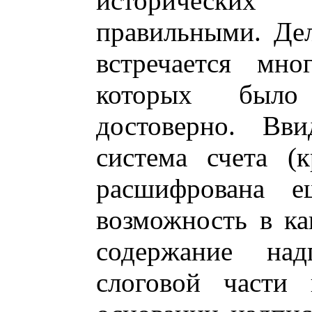
исторических 
правильными. Дел
встречается мно
которых было
достоверно. Вви
система счета (
расшифрована е
возможность в ка
содержание на
слоговой части 