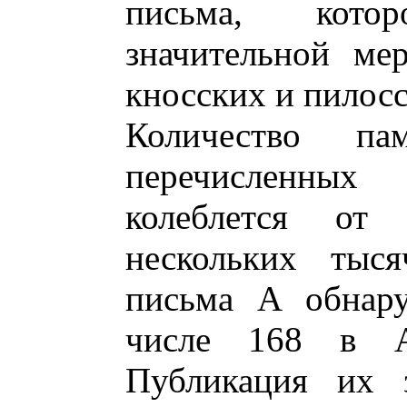
письма, кото
значительной ме
кносских и пилосс
Количество па
перечисленных
колеблется от
нескольких тыся
письма А обнару
числе 168 в А
Публикация их з