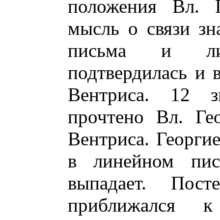
положения Вл. Г
мысль о связи зн
письма и ли
подтвердилась и 
Вентриса. 12 з
прочтено Вл. Ге
Вентриса. Георгие
в линейном пис
выпадает. Пос
приближался к