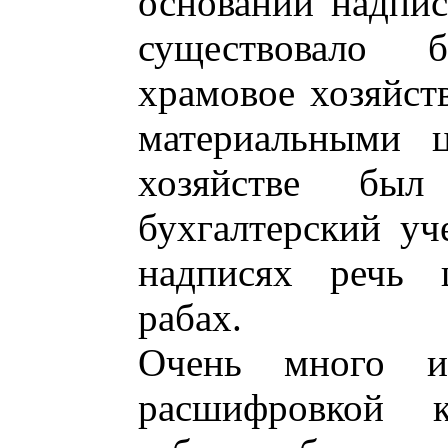
основании надпис
существовало 
храмовое хозяйст
материальными ц
хозяйстве был
бухгалтерский уче
надписях речь 
рабах.
Очень много и
расшифровкой 