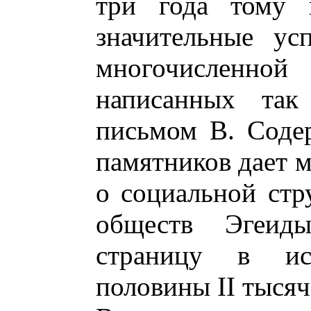
три года тому 
значительные ус
многочисленн
написанных так
письмом В. Соде
памятников дает 
о социальной стр
обществ Эгеид
страницу в ис
половины II тысяч