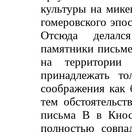
культуры на мике
гомеровского эпос
Отсюда делал
памятники письме
на территории
принадлежать то
соображения как 
тем обстоятельст
письма В в Кнос
полностью совпа