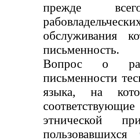
прежде все
рабовладельч
обслуживания ко
письменность.
Вопрос о рас
письменности тес
языка, на кот
соответствующие
этнической при
пользовавшихс