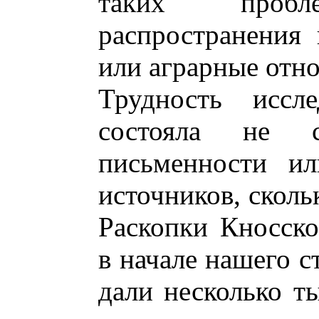
таких проб
распространения 
или аграрные отн
Трудность иссл
состояла не с
письменности ил
источников, сколь
Раскопки Кносско
в начале нашего с
дали несколько т