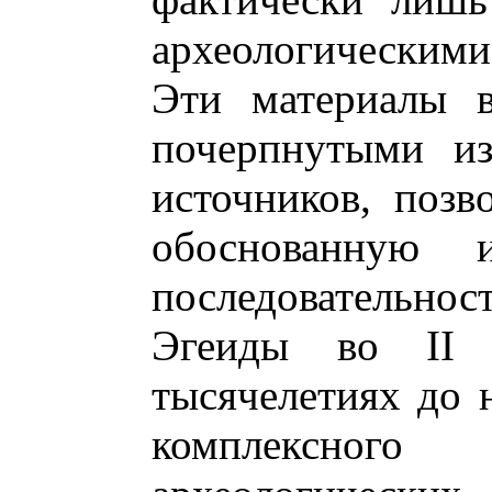
археологическими
Эти материалы в
почерпнутыми из
источников, позв
обоснованную 
последовательност
Эгеиды во II 
тысячелетиях до 
комплексног