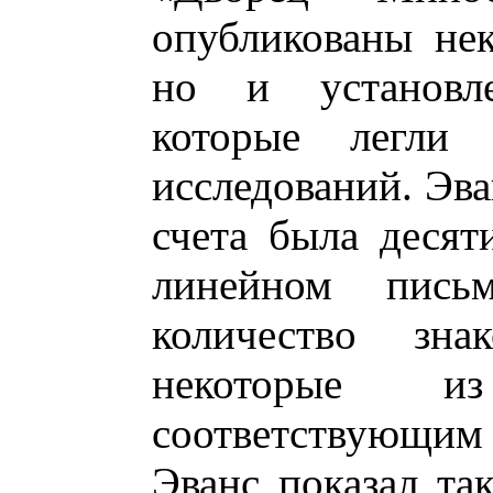
опубликованы не
но и установл
которые легли
исследований. Эва
счета была десят
линейном пис
количество зн
некоторые и
соответствующим
Эванс показал так