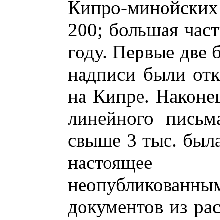
Кипро-минойских
200; большая част
году. Первые две
надписи были отк
на Кипре. Наконе
линейного письм
свыше 3 тыс. была
настоящее 
неопубликованны
документов из рас