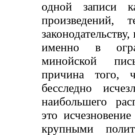
одной записи ка
произведений, т
законодательству, 
именно в огра
минойской пис
причина того, 
бесследно исче
наибольшего рас
это исчезновение
крупными полит