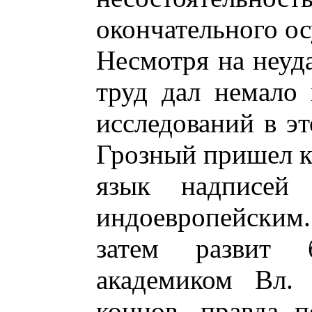
окончательного ос
Несмотря на неуда
труд дал немало
исследований в эт
Грозный пришел к
язык надписей
индоевропейским
затем развит б
академиком Вл.
концов, правда 