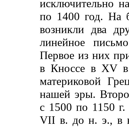
исключительно н
по 1400 год. На 
возникли два др
линейное письмо
Первое из них пр
в Кноссе в XV в
материковой Гре
нашей эры. Второ
с 1500 по 1150 г.
VII в. до н. э., 