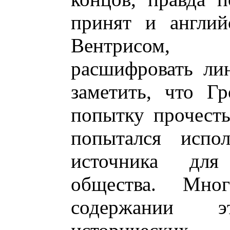
принят и англий
Вентрисом, 
расшифровать ли
заметить, что Г
попытку прочесть
попытался испол
источника для
общества. Мно
содержании 