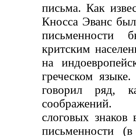
письма. Как изве
Кносса Эванс был 
письменности 
критским населен
на индоевропейс
греческом языке.
говорил ряд, ка
соображений.
слоговых знаков 
письменности (