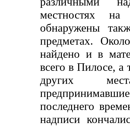
различными н
местностях на
обнаружены такж
предметах. Окол
найдено и в мат
всего в Пилосе, а
других мес
предпринимавши
последнего време
надписи кончали