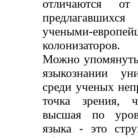
отличаются от
предлагавшихс
учеными-евро
колонизаторов.
Можно упомянуть в
языкознании уни
среди ученых неп
точка зрения, ч
высшая по уров
языка - это стру