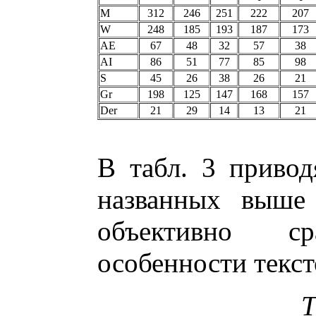
M
312
246
251
222
207
W
248
185
193
187
173
AE
67
48
32
57
38
AI
86
51
77
85
98
S
45
26
38
26
21
Gr
198
125
147
168
157
Der
21
29
14
13
21
В табл. 3 привод
названных выше 
объективно ср
особенности текст
Т