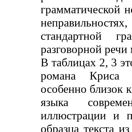
грамматической н
неправильнос
стандартной гра
разговорной речи 
В таблицах 2, 3 э
романа Криса 
особенно близок 
языка соврем
иллюстрации и п
образца текста из