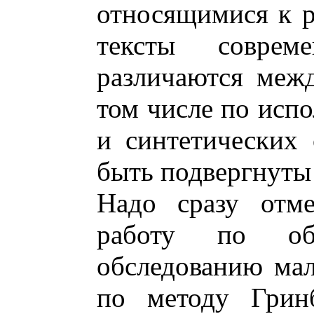
относящимися к р
тексты соврем
различаются межд
том числе по исп
и синтетических 
быть подвергнуты
Надо сразу отме
работу по общ
обследованию мал
по методу Гринб