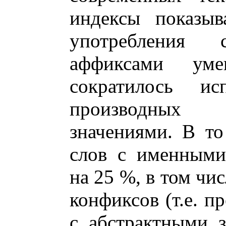
индексы показыв
употребления
аффиксами ум
сократилось исп
производных 
значениями. В то
слов с именными
на 25 %, в том чи
конфиксов (т.е. п
с абстрактными 