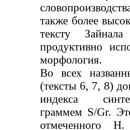
словопроизводств
также более высок
тексту Зайнал
продуктивно испо
морфология.
Во всех названн
(тексты 6, 7, 8) 
индекса синте
граммем S/Gr. Эт
отмеченного Н.