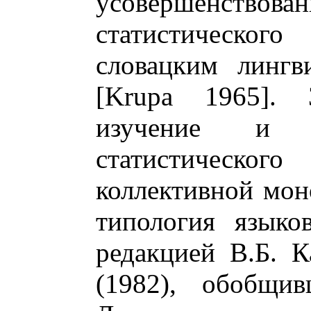
усовершенствова
статистическог
словацким лингв
[Krupa 1965]. 
изучение и о
статистического
коллективной мон
типология язык
редакцией В.Б. К
(1982), обобщив