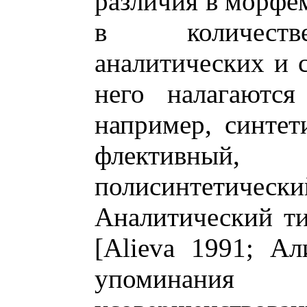
различия в морфе
в количеств
аналитических и с
него налагаются
например, синтет
флективный,
полисинтетичес
Аналитический ти
[Alieva 1991; Ал
упоминания