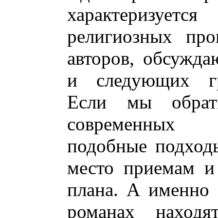
характеризуетс
религиозных про
авторов, обсужд
и следующих гр
Если мы обрат
современных 
подобные подход
место приемам и
плана. А именно -
романах находя