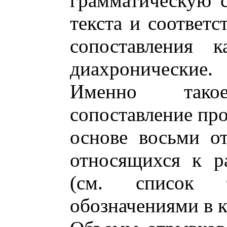
грамматическую с
текста и соответс
сопоставления 
диахронические.
Именно тако
сопоставление про
основе восьми о
относящихся к р
(см. список 
обозначениями в к