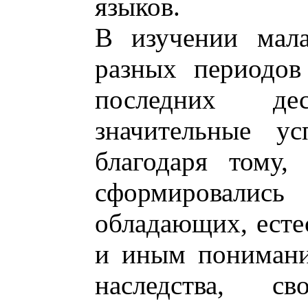
языков.
В изучении мала
разных периодов
последних дес
значительные у
благодаря тому,
сформировал
обладающих, есте
и иным понимани
наследства, с