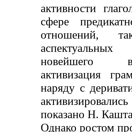
активности глаг
сфере предикатн
отношений, 
аспектуальных
новейшего в
активизация гра
наряду с дериват
активизировали
показано Н. Кашта
Однако ростом пр