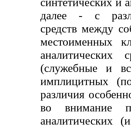
синтетических и а
далее - с разл
средств между со
местоименных кл
аналитических с
(служебные и вс
имплицитных (по
различия особенн
во внимание п
аналитических (