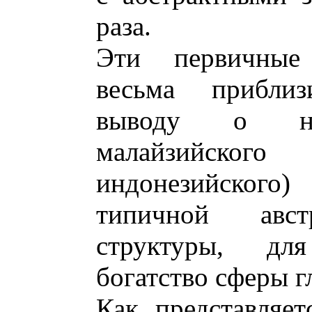
раза.
Эти первичные 
весьма приблиз
выводу о нап
малайзийск
индонезийского)
типичной авст
структуры, дл
богатство сферы 
Как представляет