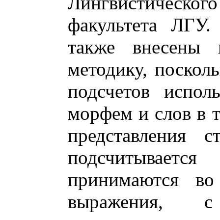
Лингвистическог
факультета ЛГУ.
также внесены 
методику, посколь
подсчетов испол
морфем и слов в т
представления с
подсчитывает
принимаются во
выражения, с 