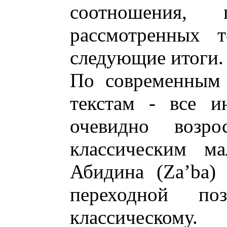
соотношения,
рассмотренных т
следующие итоги.
По современным
текстам - все и
очевидно возр
классическим ма
Абидина (Za’ba)
переходной п
классическо