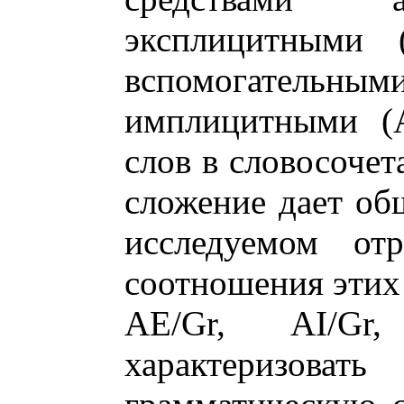
эксплицитными
вспомогатель
имплицитными (A
слов в словосочет
сложение дает об
исследуемом отр
соотношения этих 
AE/Gr, AI/Gr
характериз