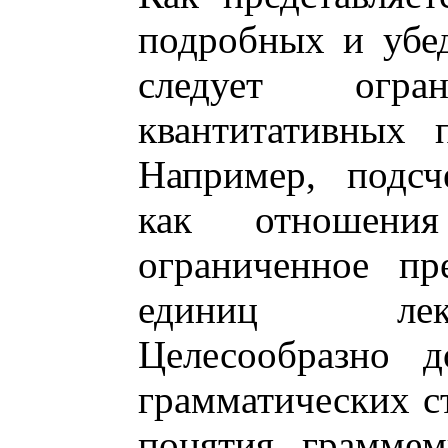
подробных и убед
следует огран
квантитативных 
Например, подсч
как отношен
ограниченное пр
единиц лекс
Целесообразно д
грамматических с
понятия грамм