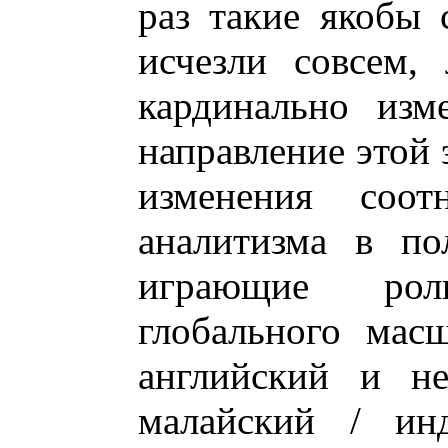
раз такие якобы
исчезли совсем,
кардинально изм
направление этой
изменения соот
аналитизма в по
играющие рол
глобального мас
английский и н
малайский / ин