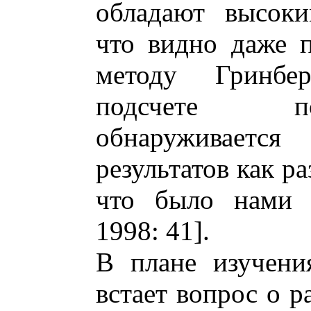
обладают высоки
что видно даже 
методу Гринбе
подсчете п
обнаруживаетс
результатов как р
что было нами п
1998: 41].
В плане изучен
встает вопрос о р