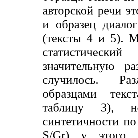
авторской речи эт
и образец диалог
(тексты 4 и 5). 
статистическ
значительную ра
случилось. Р
образцами текст
таблицу 3), 
синтетичности п
S/Gr) у этого 