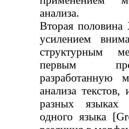
анализа.
Вторая половина 
усилением вним
структурным м
первым пре
разработанную м
анализа текстов,
разных языках 
одного языка [Gr