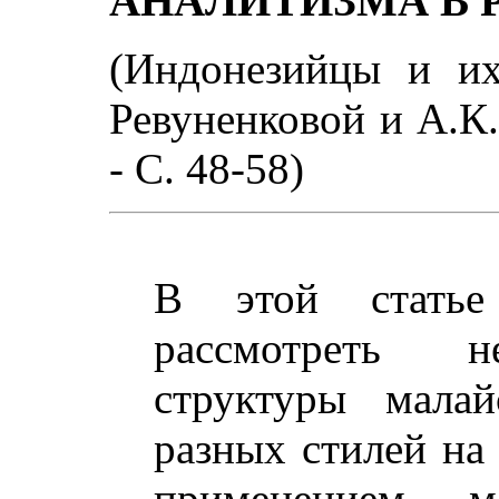
АНАЛИТИЗМА В 
(Индонезийцы и их 
Ревуненковой и А.К.
- С. 48-58)
В этой статье
рассмотреть н
структуры малай
разных стилей на 
применением ме