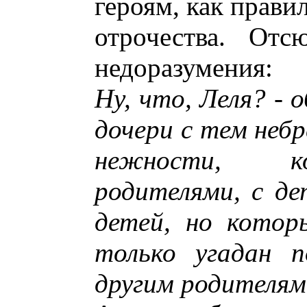
героям, как правил
отрочества. Отс
недоразумения:
Ну, что, Леля? - 
дочери с тем не
нежности, ко
родителями, с д
детей, но котор
только угадан п
другим родителям