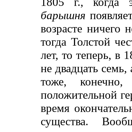
1805 г., когда
барышня
появляет
возрасте ничего н
тогда Толстой чес
лет, то теперь, в 
не двадцать семь, 
тоже, конечно
положительной гер
время окончатель
существа. Вооб