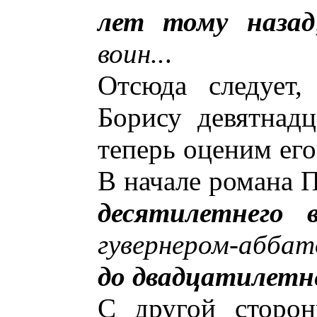
лет тому назад
воин..
.
Отсюда следует,
Борису девятнадц
теперь оценим его
В начале романа П
десятилетнего в
гувернером-аббато
до двадцатилетн
С другой сторо