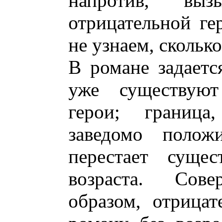
напротив, вы
отрицательной ге
не узнаем, сколько
В романе задаетс
уже существуют
герои; граница
заведомо полож
перестает сущес
возраста. Сов
образом, отрица