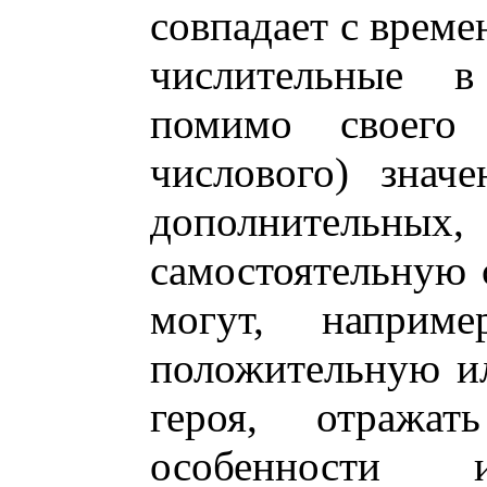
совпадает с време
числительные в
помимо своего 
числового) знач
дополнительн
самостоятельную 
могут, наприм
положительную и
героя, отражат
особенности