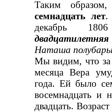
Таким образом,
семнадцать лет
.
декабрь 18
двадцатилетняя
Наташа полубарыш
Мы видим, что за
месяца Вера уму
года. Ей было се
восемнадцать и н
двадцать. Возраст