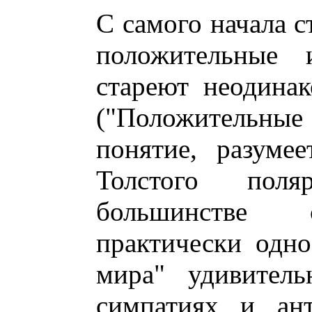
С самого начала с
положительные 
стареют неодинак
("Положительны
понятие, разумее
Толстого пол
большинстве с
практически одн
мира" удивитель
симпатиях и ант