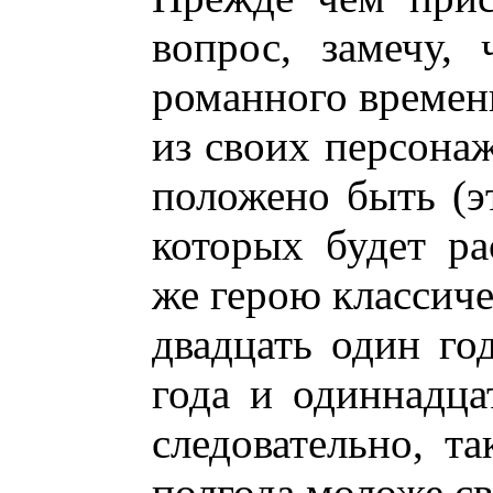
вопрос, замечу,
романного времени
из своих персонаж
положено быть (э
которых будет ра
же герою классиче
двадцать один го
года и одиннадца
следовательно, та
полгода моложе св