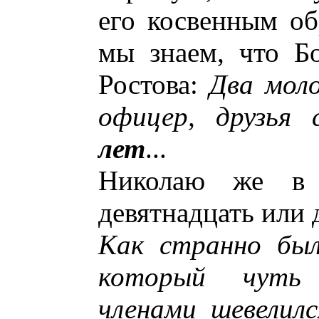
его косвенным об
мы знаем, что Б
Ростова:
Два моло
офицер, друзья
лет
...
Николаю же в 
девятнадцать или 
Как странно был
который чуть
членами шевелил