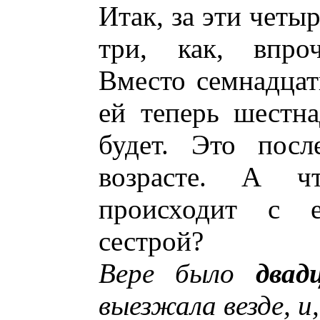
Итак, за эти четы
три, как, впроч
Вместо семнадцат
ей теперь шестн
будет. Это посл
возрасте. А 
происходит с е
сестрой?
Вере было
двад
выезжала везде, и