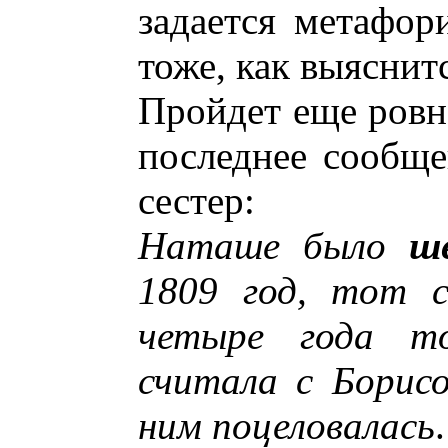
задается метафор
тоже, как выяснит
Пройдет еще ровн
последнее сообще
сестер:
Наташе было
ш
1809 год, тот с
четыре года т
считала с Борисо
ним поцеловалась
.