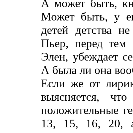
А может быть, кн
Может быть, у е
детей детства н
Пьер, перед тем 
Элен, убеждает се
А была ли она во
Если же от лири
выясняется, что
положительные гер
13, 15, 16, 20, 