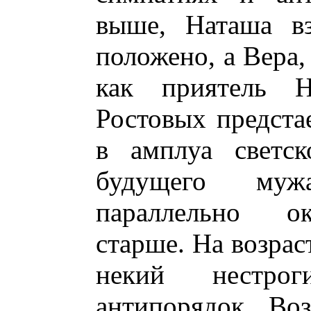
выше, Наташа вз
положено, а Вера,
как приятель 
Ростовых предста
в амплуа светск
будущего му
параллельно ок
старше. На возрас
некий нестрог
антипорядок. Во