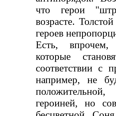
что герои "штр
возрасте. Толстой
героев непропорц
Есть, впрочем,
которые станов
соответствии с 
например, не бу
положительно
героиней, но со
бесцветной, Сон