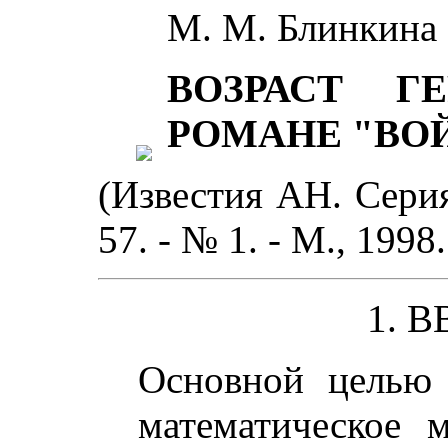
М. М. Блинкина
ВОЗРАСТ Г
РОМАНЕ "ВО
(Известия АН. Серия
57. - № 1. - М., 1998.
1. 
Основной целью 
математическое 