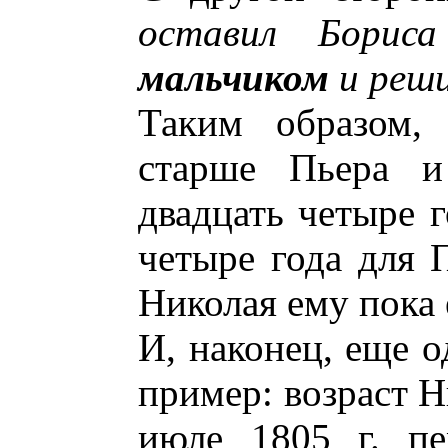
оставил Бори
мальчиком
и реши
Таким образом,
старше Пьера и
двадцать четыре г
четыре года для П
Николая ему пока 
И, наконец, еще о
пример: возраст Н
июле 1805 г. пе