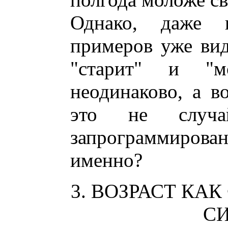
Однако, даже 
примеров уже вид
"старит" и "м
неодинаково, а в
это не случа
запрограммиро
именно?
3. ВОЗРАСТ КА
С