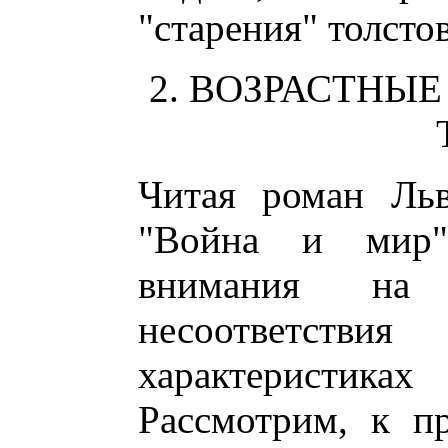
"старения" толсто
2. ВОЗРАСТНЫ
Читая роман Льв
"Война и мир"
внимания на 
несоответст
характеристика
Рассмотрим, к п