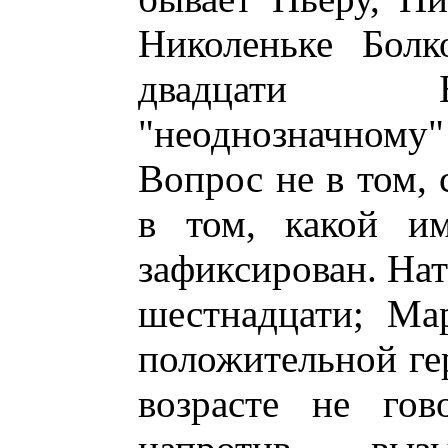
Николеньке Болк
двадцати Б
"неоднозначному"
Вопрос не в том, 
в том, какой им
зафиксирован. Нат
шестнадцати; Ма
положительной гер
возрасте не гов