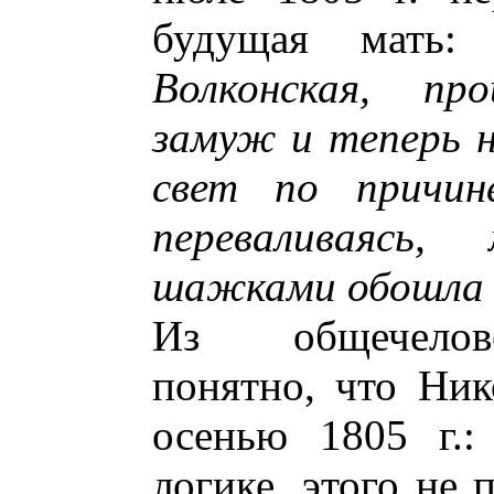
будущая мать:
Волконская, п
замуж и теперь 
свет по причине
переваливаясь,
шажками обошла 
Из общечелов
понятно, что Ник
осенью 1805 г.:
логике, этого не 