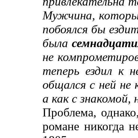
привлекательна те
Мужчина, которы
побоялся бы ездит
была
семнадцати
не компрометирова
теперь ездил к 
общался с ней не 
а как с знакомой,
Проблема, однако
романе никогда н