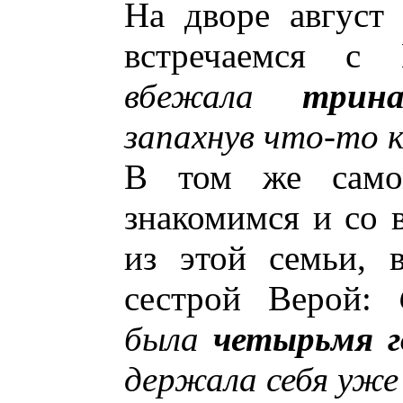
На дворе август
встречаемся с 
вбежала
трина
запахнув что-то 
В том же само
знакомимся и со 
из этой семьи, 
сестрой Верой:
была
четырьмя г
держала себя уже