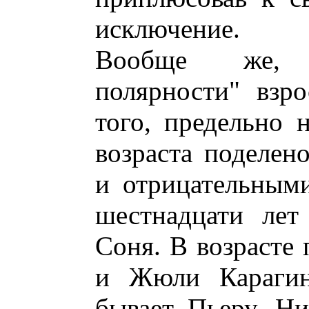
исключение.
Вообще же, 
полярности" взро
того, предельно 
возраста поделе
и отрицательными
шестнадцати лет
Соня. В возрасте 
и Жюли Карагин
бывает Пьеру, Н